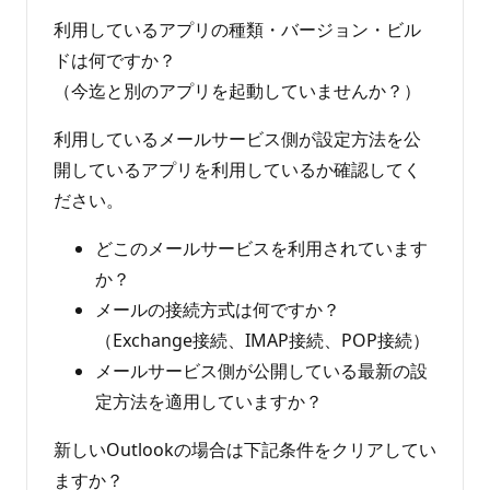
ポ
イ
利用しているアプリの種類・バージョン・ビル
ン
ト
ドは何ですか？
（今迄と別のアプリを起動していませんか？）
利用しているメールサービス側が設定方法を公
開しているアプリを利用しているか確認してく
ださい。
どこのメールサービスを利用されています
か？
メールの接続方式は何ですか？
（Exchange接続、IMAP接続、POP接続）
メールサービス側が公開している最新の設
定方法を適用していますか？
新しいOutlookの場合は下記条件をクリアしてい
ますか？