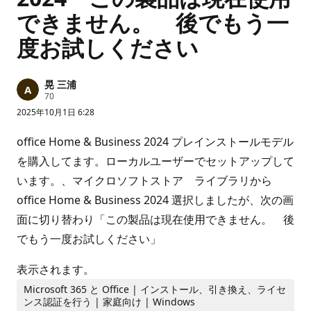
できません。 後でもう一
度お試しください
晃 三浦
評
70
価
2025年10月1日 6:28
の
ポ
イ
office Home & Business 2024 プレインストールモデル
ン
ト
を購入してます。ローカルユーザーでセットアップして
います。、マイクロソフトストア ライブラリから
office Home & Business 2024 選択しましたが、次の画
面に切り替わり「この製品は現在使用できません。 後
でもう一度お試しください」
表示されます。
Microsoft 365 と Office | インストール、引き換え、ライセ
ンス認証を行う | 家庭向け | Windows