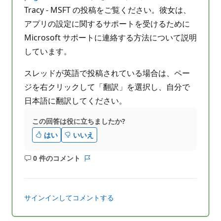
Tracy - MSFT の投稿をご覧ください。彼女は、
アプリの設定に関するサポートを受けるために
Microsoft サポートに連絡する方法について説明
しています。
スレッドが英語で投稿されている場合は、ペー
ジを右クリックして「翻訳」を選択し、自分で
日本語に翻訳してください。
この回答は役に立ちましたか?
はい
いいえ
0 件のコメント
コ
レ
メ
ポ
ン
ー
ト
ト
サインインしてコメントする
は
あ