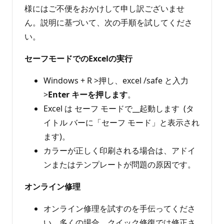
様にはご不便をおかけして申し訳ございませ
ん。説明に基づいて、次の手順を試してくださ
い。
セーフモードでのExcelの実行
Windows + R >押し、excel /safe と入力
>
Enter キーを押します
。
Excel は セーフ モードで__起動します (タ
イトル バーに「セーフ モード」と表示され
ます)。
カラーが正しく印刷される場合は、アドイ
ンまたはテンプレートが問題の原因です。
オンライン修理
オンライン修理を試すのを手伝ってくださ
い。多くの場合、クイック修復では修正さ