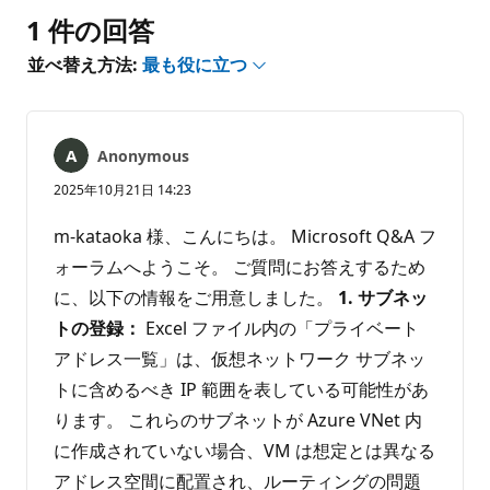
1 件の回答
並べ替え方法:
最も役に立つ
Anonymous
2025年10月21日 14:23
m-kataoka 様、こんにちは。 Microsoft Q&A フ
ォーラムへようこそ。 ご質問にお答えするため
に、以下の情報をご用意しました。
1. サブネッ
トの登録：
Excel ファイル内の「プライベート
アドレス一覧」は、仮想ネットワーク サブネッ
トに含めるべき IP 範囲を表している可能性があ
ります。 これらのサブネットが Azure VNet 内
に作成されていない場合、VM は想定とは異なる
アドレス空間に配置され、ルーティングの問題