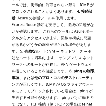
ールでは、明示的に許可されない限り、ICMP が
ブロックされることがよくあります。
4. 接続診
断:
Azure の診断ツールを使用します。
ExpressRoute 診断を実行して、接続の問題がな
いか確認します。 これらのツールは Azure ポー
タルからアクセスできます。回線や構成に問題
があるかどうかの洞察が得られる場合がありま
す。
5. 有効なルート:
VM → ネットワーク → 有
効なルート に移動します。 オンプレミス ネット
ワークへのルートが存在し、VPN ゲートウェイ
を指していることを確認します。
6. ping の制限
事項、または他のプロトコルのテスト:
ルーティ
ングが正しくても、ICMP が OS ファイアウォー
ルによってブロックされている場合は、ping が
失敗する可能性があります。 ping だけに頼るの
ではなく、TCP 接続（例：RDP の場合は telnet