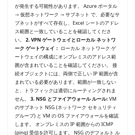
が発生する可能性があります。 Azure ポータル
→ 仮想ネットワーク → サブネット で、必要なサ
ブネットがすべて存在し、Excel シートのアドレ
ス範囲と一致していることを確認してくださ
い。
2. VPN ゲートウェイとローカル ネットワ
ーク ゲートウェイ：
ローカル ネットワーク ゲ
ートウェイの構成にオンプレミスのアドレス範
囲が含まれていることを確認してください。 接
続オブジェクトには、両側で正しい IP 範囲が含
まれている必要があります。範囲が一致しない
と、トラフィックは適切にルーティングされま
せん。
3. NSG とファイアウォール ルール:
VM
のサブネット NSG (ネットワーク セキュリティ
グループ) と VM の OS ファイアウォールを確認
します。 オンプレミスの IP 範囲からの ICMP
(ping) 受信を許可します。 NSG のデフォルト ル