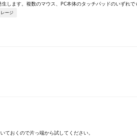
で発生します。複数のマウス、PC本体のタッチパッドのいずれ
ストレージ
置いておくので片っ端から試してください。