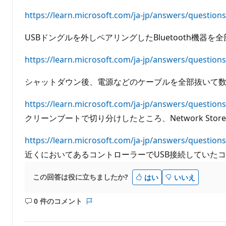
ト
https://learn.microsoft.com/ja-jp/answers/questio
USBドングルを外しペアリングしたBluetooth機
https://learn.microsoft.com/ja-jp/answers/questio
シャットダウン後、電源などのケーブルを全部抜いて
https://learn.microsoft.com/ja-jp/answers/questio
クリーンブートで切り分けしたところ、Network Stor
https://learn.microsoft.com/ja-jp/answers/questi
近くにおいてあるコントローラーでUSB接続していた
この回答は役に立ちましたか?
はい
いいえ
0 件のコメント
コ
レ
メ
ポ