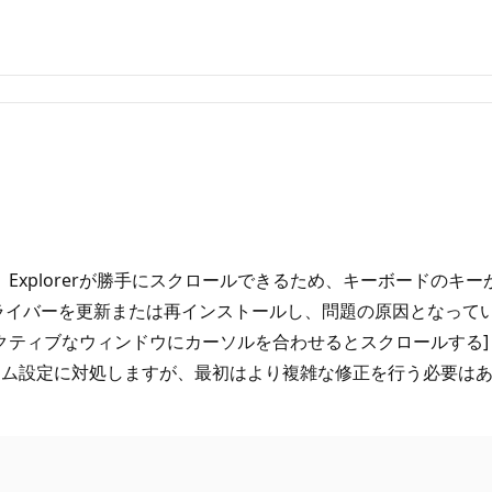
すると、Explorerが勝手にスクロールできるため、キーボード
ライバーを更新または再インストールし、問題の原因となって
[非アクティブなウィンドウにカーソルを合わせるとスクロールす
テム設定に対処しますが、最初はより複雑な修正を行う必要は