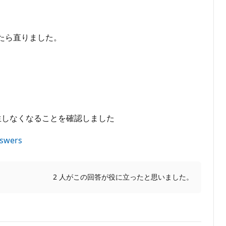
したら直りました。
象が発生しなくなることを確認しました
nswers
2 人がこの回答が役に立ったと思いました。