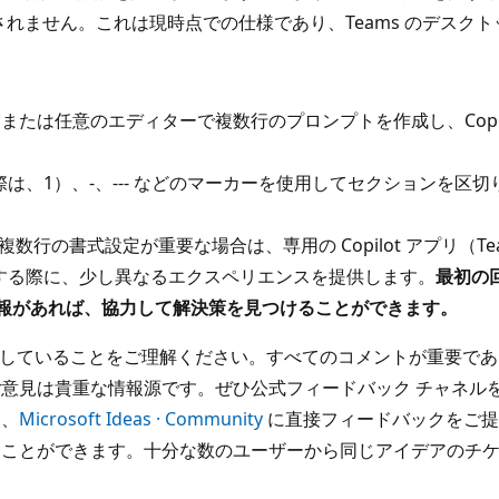
行は挿入されません。これは現時点での仕様であり、Teams のデ
または任意のエディターで複数行のプロンプトを作成し、Copi
1）、-、--- などのマーカーを使用してセクションを区切りま
ください：複数行の書式設定が重要な場合は、専用の Copilot アプリ
する際に、少し異なるエクスペリエンスを提供します。
最初の
情報があれば、協力して解決策を見つけることができます。
常に重視していることをご理解ください。すべてのコメントが重要
意見は貴重な情報源です。ぜひ公式フィードバック チャネル
う、
Microsoft Ideas · Community
に直接フィードバックをご提
とができます。十分な数のユーザーから同じアイデアのチケットが