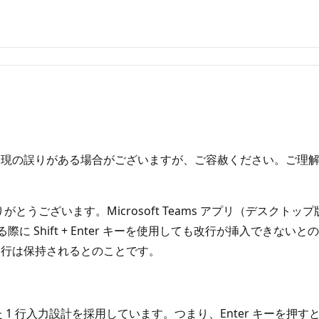
表現の誤りがある場合がございますが、ご容赦ください。ご理
りがとうございます。Microsoft Teams アプリ（デスクトッ
際に​​ Shift + Enter キーを使用しても改行が挿入できな
改行は保持されるとのことです。
された 1 行入力設計を採用しています。つまり、Enter キーを押す