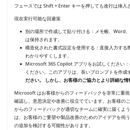
フェースでは Shift + Enter キーを押しても改
現在実行可能な回避策
別の場所で作成して貼り付ける：メモ帳、Word、
は保持されます。
構造化された書式設定を使用する：直接入力する際は、
わかりやすくします。
Microsoft 365 Copilot アプリをお試し
ください。このアプリは、長いプロンプトを作成
ださい。 しかし、お客様のご協力とより詳細な
Microsoft はお客様からのフィードバックを非
確認し、意思決定や改善に役立てています。お客様のご
からのフィードバックが適切なチームに確実に届くよ
は、お客様のご要望や製品改善のためのアイデアを伺うこ
の追加を検討する可能性があります。