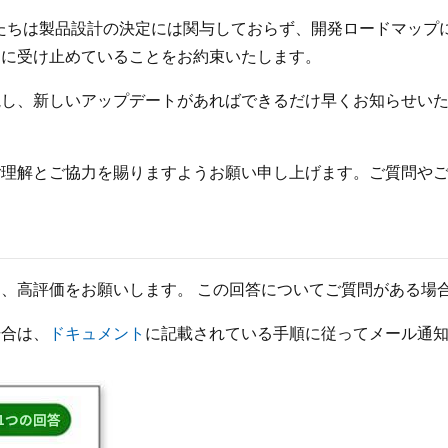
して、私たちは製品設計の決定には関与しておらず、開発ロードマ
切に受け止めていることをお約束いたします。
視し、新しいアップデートがあればできるだけ早くお知らせい
ご理解とご協力を賜りますようお願い申し上げます。ご質問や
、高評価をお願いします。 この回答についてご質問がある場
場合は、
ドキュメント
に記載されている手順に従ってメール通