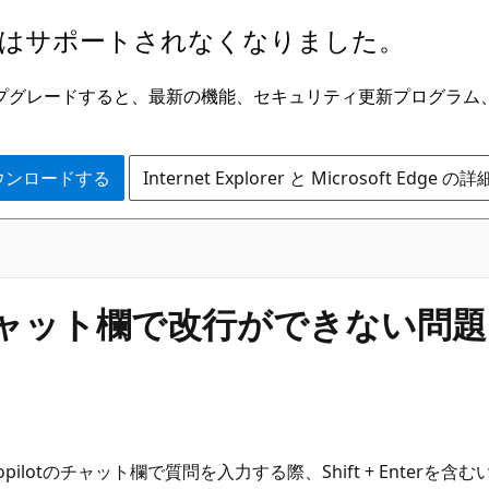
はサポートされなくなりました。
ge にアップグレードすると、最新の機能、セキュリティ更新プログラ
 をダウンロードする
Internet Explorer と Microsoft Edge 
otチャット欄で改行ができない問
ます。 Copilotのチャット欄で質問を入力する際、Shift + E