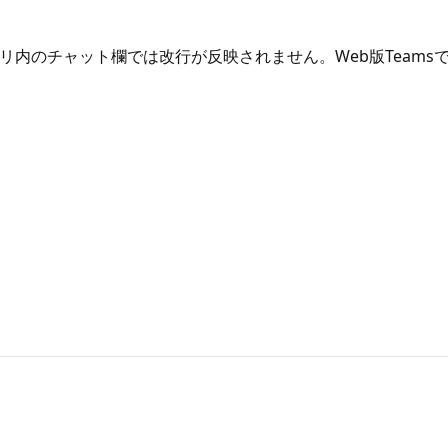
tアプリ内のチャット欄では改行が反映されません。Web版Team