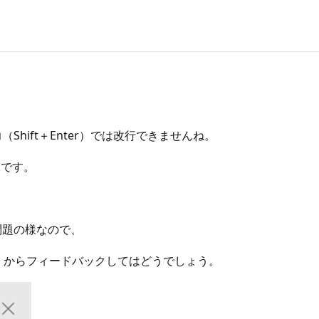
hift＋Enter）では改行できませんね。
様です。
問題の様なので、
・」からフィードバックしてはどうでしょう。