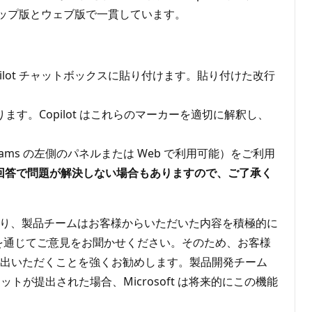
スクトップ版とウェブ版で一貫しています。
lot チャットボックスに貼り付けます。貼り付けた改行
す。Copilot はこれらのマーカーを適切に解釈し、
（Teams の左側のパネルまたは Web で利用可能）をご利用
回答で問題が解決しない場合もありますので、ご了承く
であり、製品チームはお客様からいただいた内容を積極的に
を通じてご意見をお聞かせください。そのため、お客様
出いただくことを強くお勧めします。製品開発チーム
提出された場合、Microsoft は将来的にこの機能