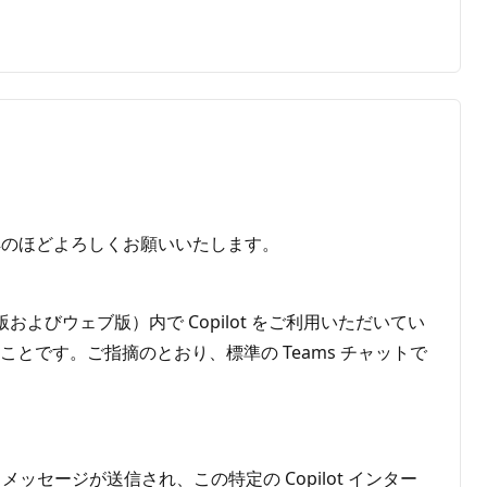
解のほどよろしくお願いいたします。
プ版およびウェブ版）内で Copilot をご利用いただいてい
いとのことです。ご指摘のとおり、標準の Teams チャットで
とメッセージが送信され、この特定の Copilot インター