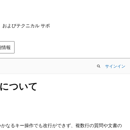
ム、およびテクニカル サポ
の詳細情報
サインイン
題について
nterを含むいかなるキー操作でも改行ができず、複数行の質問や文書の