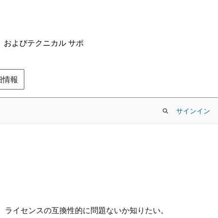
ム、およびテクニカル サポ
の詳細情報
サインイン
購入予定だが、ライセンスの互換性的に問題ないか知りたい。