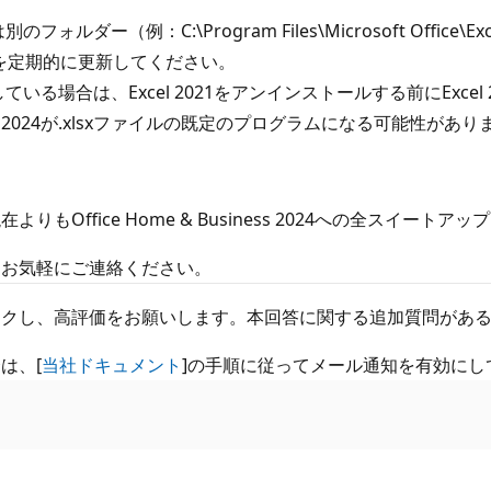
ォルダー（例：C:\Program Files\Microsoft Offic
を定期的に更新してください。
る場合は、Excel 2021をアンインストールする前にExce
2024が.xlsxファイルの既定のプログラムになる可能性があり
Office Home & Business 2024への全スイー
はお気軽にご連絡ください。
ックし、高評価をお願いします。本回答に関する追加質問があ
は、[
当社ドキュメント
]の手順に従ってメール通知を有効にし