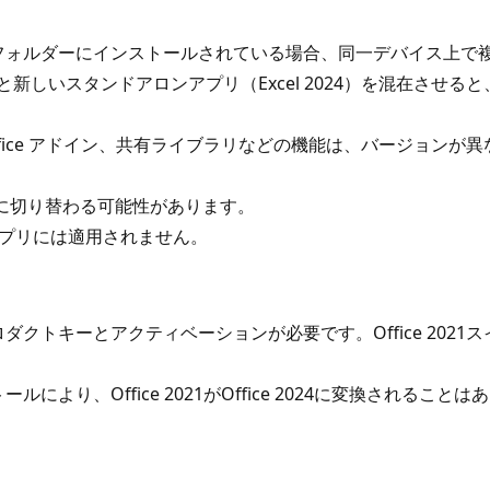
々のフォルダーにインストールされている場合、同一デバイス上で複数
21）と新しいスタンドアロンアプリ（Excel 2024）を混在
、Office アドイン、共有ライブラリなどの機能は、バージョ
ョンに切り替わる可能性があります。
021アプリには適用されません。
のプロダクトキーとアクティベーションが必要です。Office 2
により、Office 2021がOffice 2024に変換されることはあ