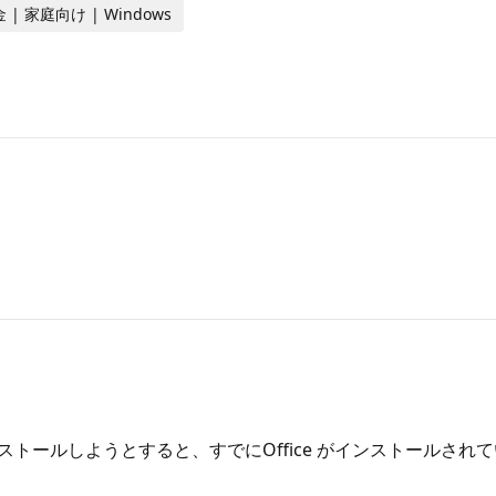
 | 家庭向け | Windows
l 2024単品をインストールしようとすると、すでにOffice がイン