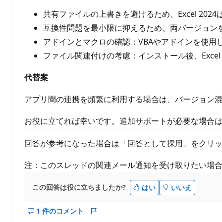
共有ファイルの上書きを避けるため、Excel 2024は別のフ
互換性問題を最小限に抑えるため、両バージョン
アドインとマクロの確認：VBAやアドインを使用してい
ファイル関連付けの考慮：インストール後、Excel 
代替案
アプリ間の連携を頻繁に利用する場合は、バージョン混在よりも
お役に立てれば幸いです。追加サポートが必要な場合
回答が参考になった場合は「回答として採用」をクリ
注：このスレッドの関連メール通知を受け取りたい場合
この回答は役に立ちましたか?
はい
いいえ
1 件のコメント
こ
レ