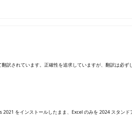
て翻訳されています。正確性を追求していますが、翻訳は必ず
iness 2021 をインストールしたまま、Excel のみを 20