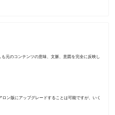
しも元のコンテンツの意味、文脈、意図を完全に反映し
24 スタンドアロン版にアップグレードすることは可能ですが、いく