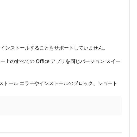
024 など) をインストールすることをサポートしていません。
すべての Office アプリを同じバージョン スイー
ると、インストール エラーやインストールのブロック、ショート