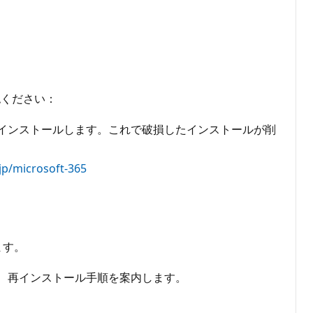
認ください：
 を見つけてアンインストールします。これで破損したインストールが削
jp/microsoft-365
ます。
後、再インストール手順を案内します。
。