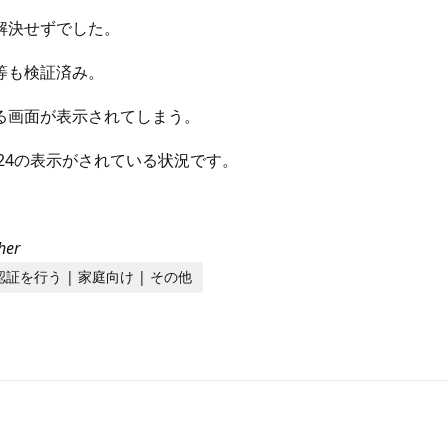
解決せずでした。
等も検証済み。
る画面が表示されてしまう。
s 2024の表示がされている状況です。
her
ンス認証を行う | 家庭向け | その他