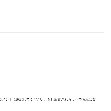
をコメントに追記してください。もし放置されるようであれば質