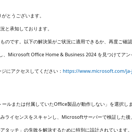
きありがとうございます。
状況と承知しております。
るものです。以下の解決策がご状況に適用できるか、再度ご確
icrosoft Office Home & Business 2024
式ページにアクセスしてください：
https://www.microsoft.com/ja-
ールまたは付属していたOffice製品が動作しない」を選択し
ライセンスをスキャンし、Microsoftサーバーで検証した
ルアタッチ」の失敗を解決するために特別に設計されています