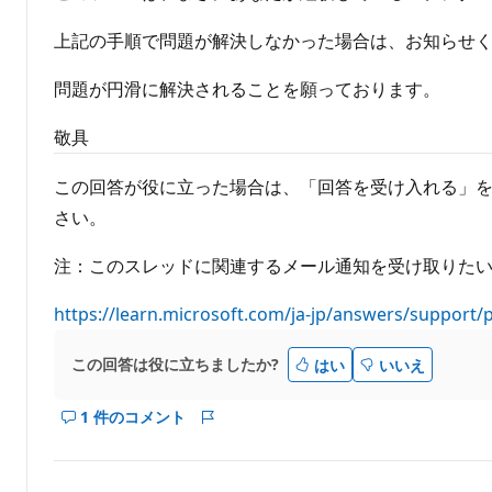
上記の手順で問題が解決しなかった場合は、お知らせ
問題が円滑に解決されることを願っております。
敬具
この回答が役に立った場合は、「回答を受け入れる」
さい。
注：このスレッドに関連するメール通知を受け取りた
https://learn.microsoft.com/ja-jp/answers/support/
この回答は役に立ちましたか?
はい
いいえ
1 件のコメント
こ
レ
の
ポ
回
ー