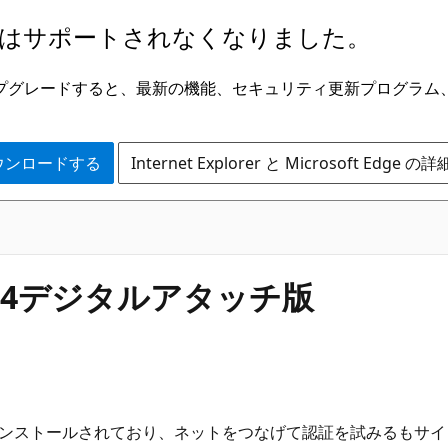
はサポートされなくなりました。
ge にアップグレードすると、最新の機能、セキュリティ更新プログラ
 をダウンロードする
Internet Explorer と Microsoft Edge 
s 2024デジタルアタッチ版
タッチ版がプリインストールされており、ネットをつなげて認証を試み