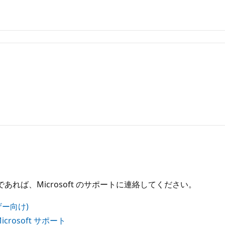
れば、Microsoft のサポートに連絡してください。
ー向け)
icrosoft サポート