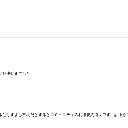
たが解決せずでした。
を語るなりすまし投稿だとするとコミュニティの利用規約違反です。訂正