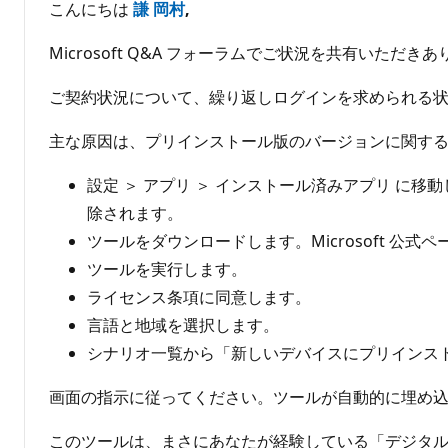
こんにちは
謙 岡村
,
Microsoft Q&A フォーラムでご状況を共有いただ
ご契約状況について、繰り返しログインを求められる
主な原因は、プリインストール版のバージョンに関す
設定 ＞ アプリ ＞ インストール済みアプリ に移動し、M
除されます。
ツールをダウンロードします。Microsoft 公
ツールを実行します。
ライセンス条項に同意します。
言語と地域を選択します。
シナリオ一覧から「新しいデバイスにプリインスト
画面の指示に従ってください。ツールが自動的に埋め込み
このツールは、まさにあなたが経験している「デジタ