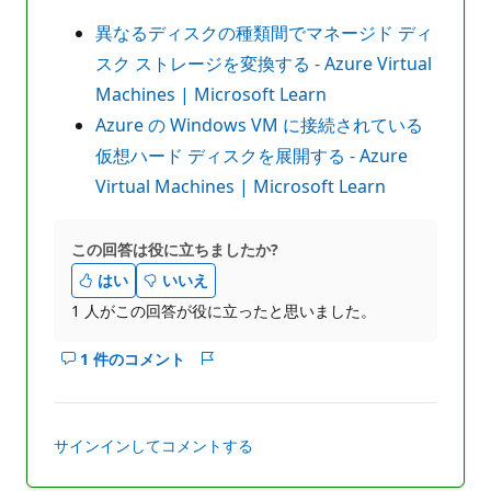
異なるディスクの種類間でマネージド ディ
スク ストレージを変換する - Azure Virtual
Machines | Microsoft Learn
Azure の Windows VM に接続されている
仮想ハード ディスクを展開する - Azure
Virtual Machines | Microsoft Learn
この回答は役に立ちましたか?
はい
いいえ
1 人がこの回答が役に立ったと思いました。
1 件のコメント
こ
レ
の
ポ
回
ー
答
ト
サインインしてコメントする
の
コ