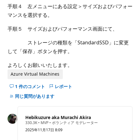
手順４ 左メニューにある設定＞サイズおよびパフォー
マンスを選択する。
手順５ サイズおよびパフォーマンス画面にて、
ストレージの種類を「StandardSSD」に変更
して「保存」ボタンを押す。
よろしくお願いいたします。
Azure Virtual Machines
1 件のコメント
レポート
こ
の
同じ質問があります
question
の
コ
Hebikuzure aka Murachi Akira
メ
評
330.3K
•
MVP
•
ボランティア モデレーター
価
ン
2025年11月17日 8:09
の
ト
ポ