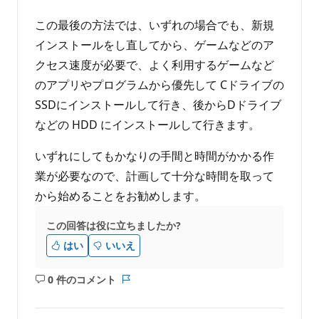
この最後の方法では、いずれの場合でも、新規
インストールをし直してから、ゲームなどのア
クセス速度が必要で、よく利用するゲームなど
のアプリやプログラムから優先して Cドライブの
SSDにインストールして行き、後からDドライブ
などの HDD にインストールして行きます。
いずれにしてもかなりの手間と時間がかかる作
業が必要なので、計画して十分な時間を取って
から始めることをお勧めします。
この回答は役に立ちましたか?
はい
いいえ
0 件のコメント
コ
レ
メ
ポ
ン
ー