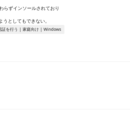
かかわらずインソールされており
ールしようとしてもできない。
認証を行う | 家庭向け | Windows