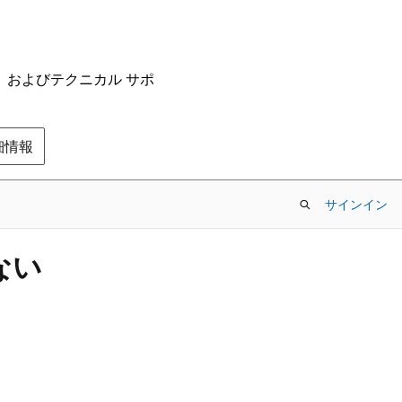
ム、およびテクニカル サポ
の詳細情報
サインイン
ない