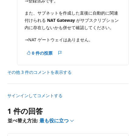
→登録済みです。
また、サブネットを作成した直後に自動的に関連
付けられる
NAT Gateway
がサブスクリプション
内に存在しないかも併せて確認してください。
→NAT ゲートウェイはありません。
0 件の投票
レ
ポ
ー
その他 3 件のコメントを表示する
ト
サインインしてコメントする
1 件の回答
並べ替え方法:
最も役に立つ