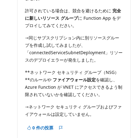
許可されている場合は、競合を避けるために
完全
に新しいリソース グループ
に Function App をデ
プロイしてみてください。
→同じサブスクリプション内に別リソースグルー
プを作成し試してみましたが、
「connectedServiceSubnetDeployment」リソー
スのデプロイエラーが発生しました。
**ネットワーク セキュリティ グループ（NSG）
**のルールや
ファイアウォール設定
を確認し、
Azure Function が VNET にアクセスできるよう制
限されていないかを確認してください。
→ネットワーク セキュリティ グループおよびファ
イアウォールは設定していません。
0 件の投票
レ
ポ