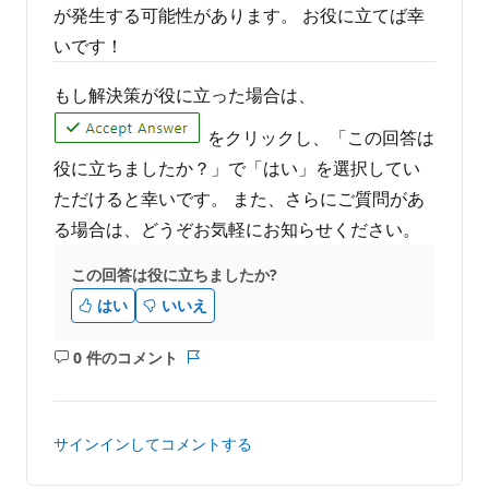
が発生する可能性があります。 お役に立てば幸
いです！
もし解決策が役に立った場合は、
をクリックし、「この回答は
役に立ちましたか？」で「はい」を選択してい
ただけると幸いです。 また、さらにご質問があ
る場合は、どうぞお気軽にお知らせください。
この回答は役に立ちましたか?
はい
いいえ
0 件のコメント
コ
レ
メ
ポ
ン
ー
ト
ト
サインインしてコメントする
は
あ