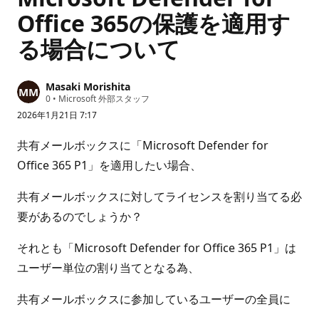
Office 365の保護を適用す
る場合について
Masaki Morishita
評
0
•
Microsoft 外部スタッフ
価
2026年1月21日 7:17
の
ポ
イ
共有メールボックスに「Microsoft Defender for
ン
ト
Office 365 P1」を適用したい場合、
共有メールボックスに対してライセンスを割り当てる必
要があるのでしょうか？
それとも「Microsoft Defender for Office 365 P1」は
ユーザー単位の割り当てとなる為、
共有メールボックスに参加しているユーザーの全員に