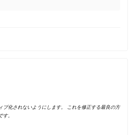
アクティブ化されないようにします。 これを修正する最良の方
です。