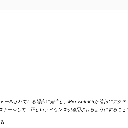
ンストールされている場合に発生し、Microsoft365が適切に
インストールして、正しいライセンスが適用されるようにすること
する