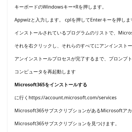
キーボードのWindowsキー+Rを押します。
Appwizと入力します。 cplを押してEnterキーを押し
インストールされているプログラムのリストで、Microsoft Off
それを右クリックし、それらのすべてにアンインスト
アンインストールプロセスが完了するまで、プロンプ
コンピュータを再起動します
Microsoft365をインストールする
に行くhttps://account.microsoft.com/services
Microsoft365サブスクリプションがあるMicros
Microsoft365サブスクリプションを見つけます。