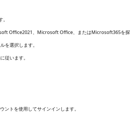
ます。
ice2021、Microsoft Office、またはMicrosoft365
ールを選択します。
トに従います。
oftアカウントを使用してサインインします。