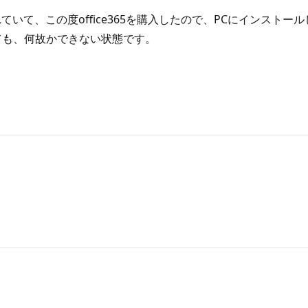
ルされていて、この度office365を購入したので、PCにインストー
ても、何故かできない状態です。