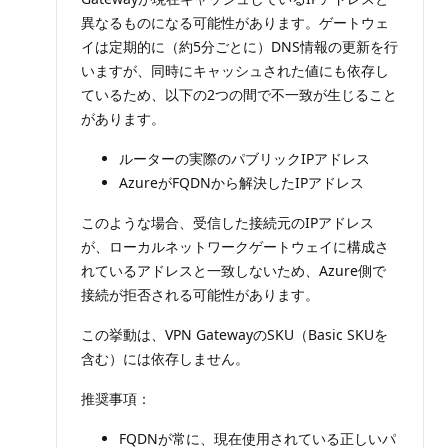
異なるものになる可能性があります。ゲートウェ
イは定期的に（約5分ごとに）DNS情報の更新を行
いますが、同時にキャッシュされた値にも依存し
ているため、以下の2つの間で不一致が生じること
があります。
ルーターの実際のパブリックIPアドレス
AzureがFQDNから解決したIPアドレス
このような場合、受信した接続元のIPアドレス
が、ローカルネットワークゲートウェイに構成さ
れているアドレスと一致しないため、Azure側で
接続が拒否される可能性があります。
この挙動は、VPN GatewayのSKU（Basic SKUを
含む）には依存しません。
推奨事項：
FQDNが常に、現在使用されている正しいパ