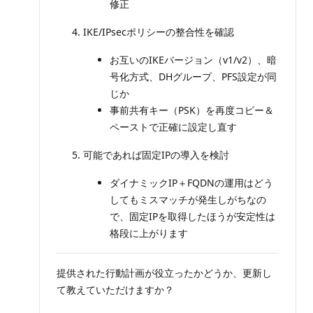
修正
IKE/IPsecポリシーの整合性を確認
お互いのIKEバージョン（v1/v2）、暗
号化方式、DHグループ、PFS設定が同
じか
事前共有キー（PSK）を再度コピー＆
ペーストで正確に設定し直す
可能であれば固定IPの導入を検討
ダイナミックIP＋FQDNの運用はどう
してもミスマッチが発生しがちなの
で、固定IPを取得したほうが安定性は
格段に上がります
提供された行動計画が役立ったかどうか、更新し
て教えていただけますか？