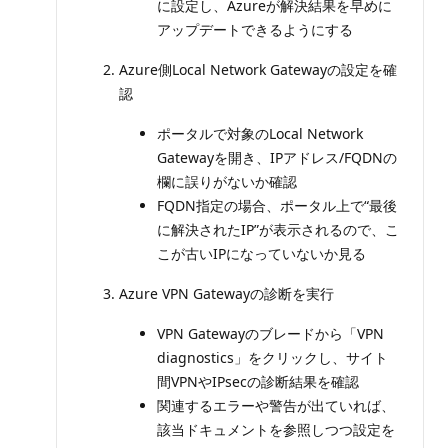
に設定し、Azureが解決結果を早めに
アップデートできるようにする
Azure側Local Network Gatewayの設定を確
認
ポータルで対象のLocal Network
Gatewayを開き、IPアドレス/FQDNの
欄に誤りがないか確認
FQDN指定の場合、ポータル上で“最後
に解決されたIP”が表示されるので、こ
こが古いIPになっていないか見る
Azure VPN Gatewayの診断を実行
VPN Gatewayのブレードから「VPN
diagnostics」をクリックし、サイト
間VPNやIPsecの診断結果を確認
関連するエラーや警告が出ていれば、
該当ドキュメントを参照しつつ設定を