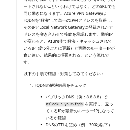
ートされない…というわけではなく、どのSKUでも
同じ動きになります。Azure VPN Gatewayは
FQDNを“解決”して単一のIPv4アドレスを取得し、
そのIPとLocal Network Gatewayに登録されたア
ドレスを突き合わせて接続を承認します。動的IP
が変わると、Azure側で解決・キャッシュされて
いるIP（約5分ごとに更新）と実際のルーターIPが
食い違い、結果的に拒否される、という流れで
す。
以下の手順で確認・対策してみてください：
FQDNの解決結果をチェック
パブリックDNS（例：8.8.8.8）で
を実行し、返っ
nslookup your-fqdn
てくるIPが最新のルーターIPになって
いるか確認
DNSのTTLを短め（例：300秒以下）