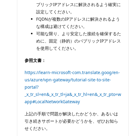
ブリックIPアドレスに解決されるよう確実に
設定してください。
FQDNが複数のIPアドレスに解決されるよう
な構成は避けてください。
可能な限り、より安定した接続を確保するた
めに、固定（静的）のパブリックIPアドレス
を使用してください。
参照文書：
https://learn-microsoft-com.translate.goog/en-
us/azure/vpn-gateway/tutorial-site-to-site-
portal?
_x_tr_sl=en&_x_tr_tl=ja&_x_tr_hl=en&_x_tr_pto=w
app#LocalNetworkGateway
上記の手順で問題が解決したかどうか、あるいは
引き続きサポートが必要かどうかを、ぜひお知ら
せください。