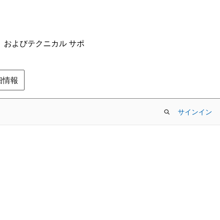
ム、およびテクニカル サポ
の詳細情報
サインイン