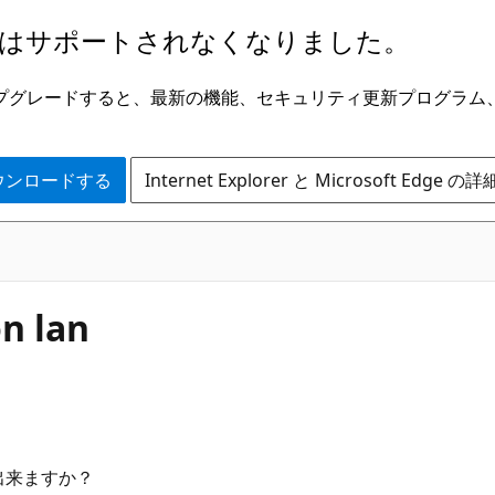
はサポートされなくなりました。
ge にアップグレードすると、最新の機能、セキュリティ更新プログラ
 をダウンロードする
Internet Explorer と Microsoft Edge 
n lan
使用出来ますか？