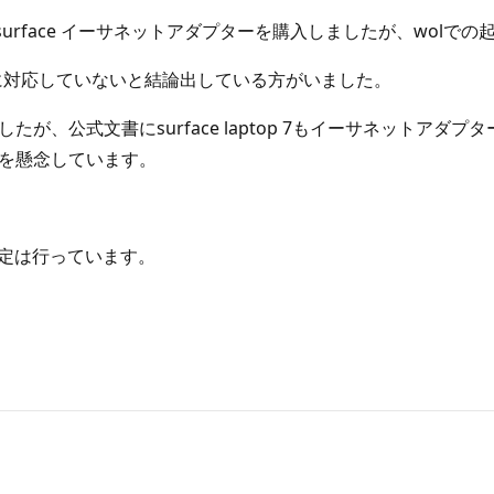
たく、surface イーサネットアダプターを購入しましたが、wol
に対応していないと結論出している方がいました。
いましたが、公式文書にsurface laptop 7もイーサネットア
能性を懸念しています。
の設定は行っています。