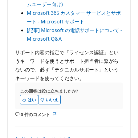
ムユーザー向け)
Microsoft 365 カスタマー サービスとサポ
ート - Microsoft サポート
[記事] Microsoft の電話サポートについて -
Microsoft Q&A
サポート内容の指定で「ライセンス認証」とい
うキーワードを使うとサポート担当者に繋がら
ないので、必ず「テクニカルサポート」という
キーワードを使ってください。
この回答は役に立ちましたか?
はい
いいえ
0 件のコメント
コ
レ
メ
ポ
ン
ー
ト
ト