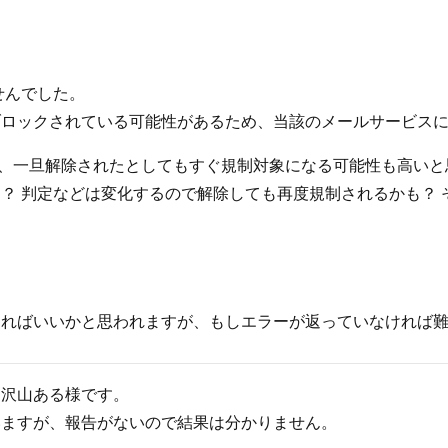
せんでした。
側でブロックされている可能性があるため、当該のメールサービ
けど、一旦解除されたとしてもすぐ規制対象になる可能性も高い
？ 判定などは変化するので解除しても再度規制されるかも？ 
すればいいかと思われますが、もしエラーが返っていなければ
は沢山ある様です。
いますが、報告がないので結果は分かりません。