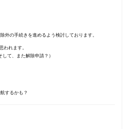
スに除外の手続きを進めるよう検討しております。
と思われます。
そして、また解除申請？）
難航するかも？