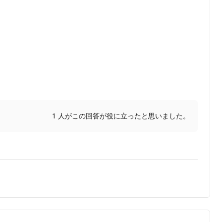
1 人がこの回答が役に立ったと思いました。