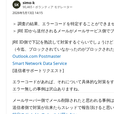
せ
simo-k
評
90,465
•
ボランティア モデレーター
ん
価
2026年5月13日 14:15
の
ポ
イ
＞ 調査の結果、エラーコードを特定することができま
ン
ト
＞ JRE IDから送付されるメールがメールサービス
JRE ID側で下記を熟読して対策するぐらいでしょう
（今迄、ブロックされていなかったのがプロックされた
Outlook.com Postmaster
Smart Network Data Service
[送信者サポートリクエスト]
エラーコードがあれぱ、それについて具体的な対策を
エラー無しの事例は沢山ありますね。
メールサーバー側でメール削除されたと思われる事例
送信者側で対策が出来たらスレッドで報告頂けると思