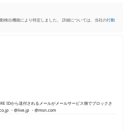
動検出機能により特定しました。 詳細については、当社の
行動
E IDから送付されるメールがメールサービス側でブロックさ
@live.jp ・@msn.com