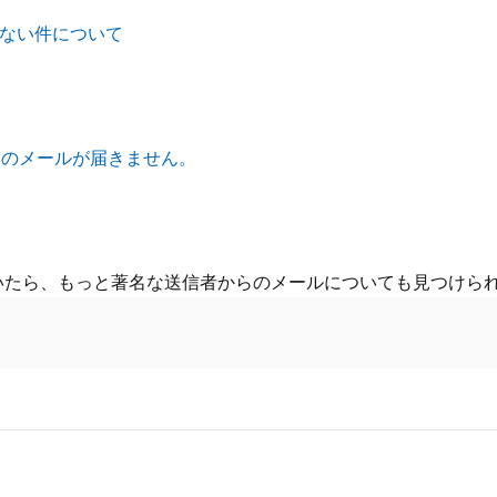
できない件について
らのメールが届きません。
）
いたら、もっと著名な送信者からのメールについても見つけら