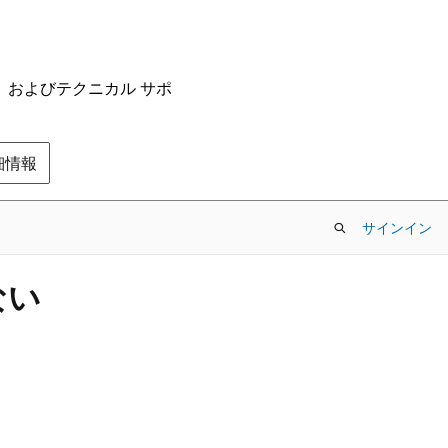
ム、およびテクニカル サポ
の詳細情報
サインイン
ない