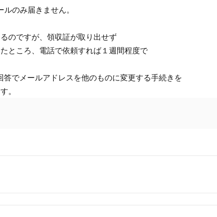
メールのみ届きません。
きるのですが、領収証が取り出せず
したところ、電話で依頼すれば１週間程度で
の回答でメールアドレスを他のものに変更する手続きを
ます。