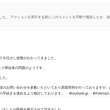
した。 アクションを実行する前にこのコメントを手動で報告したか、自
て今日少し状態がわかってきました。
ルック間自体の問題のようです。
した。
のお問い合わせを多数いただいており原因究明を行っておりますが、JR
よう検討しております。 ・@outlook.jp ・@hotmail.co.jp ・
いましたが投稿を復元させて頂きました。