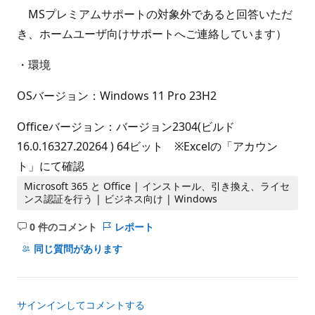
MSプレミアムサポートの対象外であると回答いただ
き、ホームユーザ向けサポートへご連絡しています）
・環境
OSバージョン：Windows 11 Pro 23H2
Officeバージョン：バージョン2304(ビルド
16.0.16327.20264 ) 64ビット ※Excelの「アカウン
ト」にて確認
Microsoft 365 と Office | インストール、引き換え、ライセ
ンス認証を行う | ビジネス向け | Windows
0 件のコメント
レポート
コ
メ
同じ質問があります
ン
ト
は
サインインしてコメントする
あ