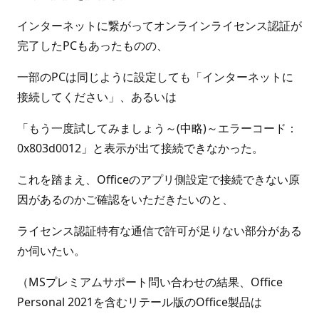
インターネットに繋がってオンラインライセンス認証が
完了したPCもあったものの、
一部のPCは同じように設定しても「インターネットに
接続してください」、あるいは
「もう一度試してみましょう～(中略)～エラーコード：
0x803d0012」と表示が出て接続できなかった。
これを踏まえ、Officeのアプリ側設定で接続できない原
因があるのかご確認をいただきたいのと、
ライセンス認証特有な通信で許可が足りない部分がある
か伺いたい。
（MSプレミアムサポート問い合わせの結果、Office
Personal 2021を含むリテール版のOffice製品は