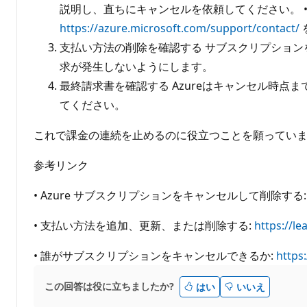
説明し、直ちにキャンセルを依頼してください。 •
https://azure.microsoft.com/support/contact/
支払い方法の削除を確認する サブスクリプショ
求が発生しないようにします。
最終請求書を確認する Azureはキャンセル時
てください。
これで課金の連続を止めるのに役立つことを願ってい
参考リンク
• Azure サブスクリプションをキャンセルして削除する
• 支払い方法を追加、更新、または削除する:
https://l
• 誰がサブスクリプションをキャンセルできるか:
https:
この回答は役に立ちましたか?
はい
いいえ