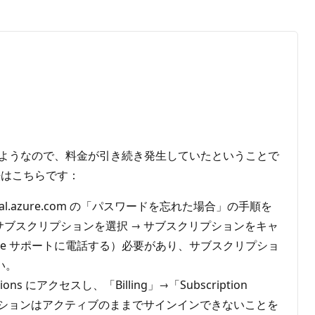
たようなので、料金が引き続き発生していたということで
法はこちらです：
l.azure.com の「パスワードを忘れた場合」の手順を
 → 対象のサブスクリプションを選択 → サブスクリプションをキャ
re サポートに電話する）必要があり、サブスクリプショ
い。
ions にアクセスし、「Billing」→「Subscription
リプションはアクティブのままでサインインできないことを