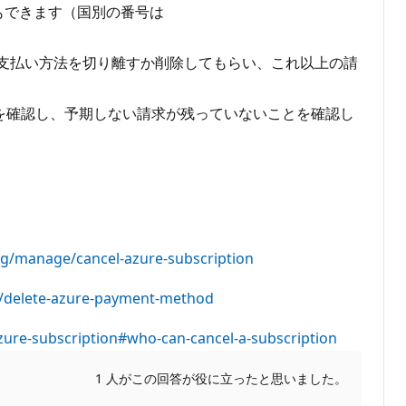
ともできます（国別の番号は
支払い方法を切り離すか削除してもらい、これ以上の請
容を確認し、予期しない請求が残っていないことを確認し
ng/manage/cancel-azure-subscription
e/delete-azure-payment-method
azure-subscription#who-can-cancel-a-subscription
1 人がこの回答が役に立ったと思いました。