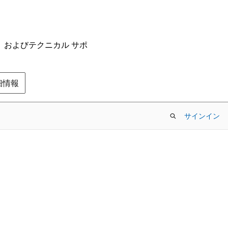
ム、およびテクニカル サポ
の詳細情報
サインイン