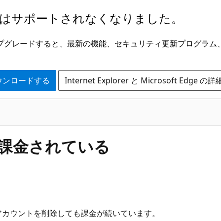
はサポートされなくなりました。
ge にアップグレードすると、最新の機能、セキュリティ更新プログラ
 をダウンロードする
Internet Explorer と Microsoft Edge 
、課金されている
、アカウントを削除しても課金が続いています。