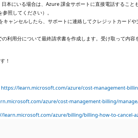
 日本にいる場合は、Azure 課金サポートに直接電話するこ
を参照してください）。
ンをキャンセルしたら、サポートに連絡してクレジットカードや
点までの利用分について最終請求書を作成します。受け取って内
ます！
:
https://learn.microsoft.com/azure/cost-management-billi
earn.microsoft.com/azure/cost-management-billing/manag
//learn.microsoft.com/azure/billing/billing-how-to-cancel-