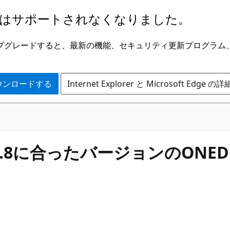
はサポートされなくなりました。
ge にアップグレードすると、最新の機能、セキュリティ更新プログラ
 をダウンロードする
Internet Explorer と Microsoft Edge 
a13.7.8に合ったバージョンのO