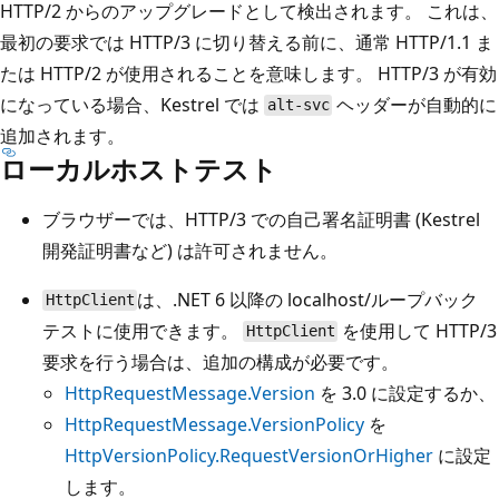
HTTP/2 からのアップグレードとして検出されます。 これは、
最初の要求では HTTP/3 に切り替える前に、通常 HTTP/1.1 ま
たは HTTP/2 が使用されることを意味します。 HTTP/3 が有効
になっている場合、Kestrel では
ヘッダーが自動的に
alt-svc
追加されます。
ローカルホストテスト
ブラウザーでは、HTTP/3 での自己署名証明書 (Kestrel
開発証明書など) は許可されません。
は、.NET 6 以降の localhost/ループバック
HttpClient
テストに使用できます。
を使用して HTTP/3
HttpClient
要求を行う場合は、追加の構成が必要です。
HttpRequestMessage.Version
を 3.0 に設定するか、
HttpRequestMessage.VersionPolicy
を
HttpVersionPolicy.RequestVersionOrHigher
に設定
します。