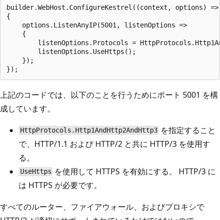
builder.WebHost.ConfigureKestrel((context, options) =>

{

    options.ListenAnyIP(5001, listenOptions =>

    {

        listenOptions.Protocols = HttpProtocols.Http1An
        listenOptions.UseHttps();

    });

上記のコードでは、以下のことを行うためにポート 5001 を構
成しています。
を指定すること
HttpProtocols.Http1AndHttp2AndHttp3
で、HTTP/1.1 および HTTP/2 と共に HTTP/3 を使用す
る。
を使用して HTTPS を有効にする。 HTTP/3 に
UseHttps
は HTTPS が必要です。
すべてのルーター、ファイアウォール、およびプロキシで