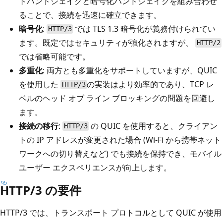
トハンドシェイクと暗号化ハンドシェイクを組み合わせ
ることで、接続を迅速に確立できます。
暗号化
:
では TLS 1.3 暗号化が義務付けられてい
HTTP/3
ます。既定ではセキュリティが強化されますが、
HTTP/2
では省略可能です。
多重化
: 両方とも多重化をサポートしていますが、QUIC
を使用した
の実装はより効率的であり、TCP レ
HTTP/3
ベルのヘッド オブ ライン ブロッキングの問題を回避し
ます。
接続の移行
:
の QUIC を使用すると、クライアン
HTTP/3
トの IP アドレスが変更された場合 (Wi-Fi から携帯ネット
ワークへの切り替えなど) でも接続を保持でき、モバイル
ユーザー エクスペリエンスが向上します。
HTTP/3 の要件
HTTP/3 では、トランスポート プロトコルとして QUIC が使用