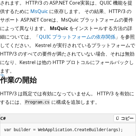
されます。 HTTP/3 の ASP.NET Core実装は、QUIC 機能を提
供するために
MsQuic
に依存します。 その結果、HTTP/3 の
サポート ASP.NET Coreは、MsQuic プラットフォームの要件
によって異なります。
MsQuic
をインストールする方法の詳
細については、「
QUIC プラットフォームの依存関係
」を参照
してください。 Kestrel が実行されているプラットフォームで
HTTP/3 のすべての要件が満たされていない場合、それは無効
になり、Kestrel は他の HTTP プロトコルにフォールバックし
ます。
作業の開始
HTTP/3 は既定では有効になっていません。 HTTP/3 を有効に
するには、
に構成を追加します。
Program.cs
C#
コピー
var builder = WebApplication.CreateBuilder(args);
