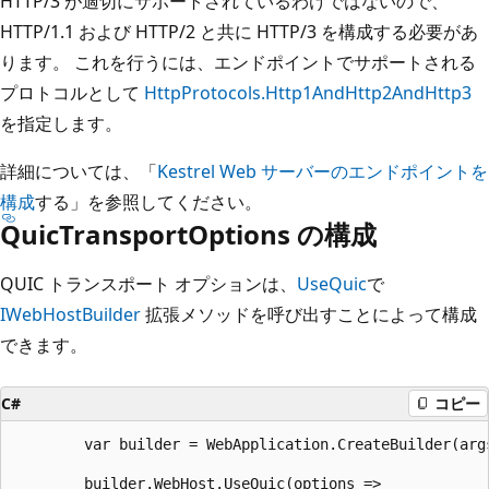
HTTP/3 が適切にサポートされているわけではないので、
HTTP/1.1 および HTTP/2 と共に HTTP/3 を構成する必要があ
ります。 これを行うには、エンドポイントでサポートされる
プロトコルとして
HttpProtocols.Http1AndHttp2AndHttp3
を指定します。
詳細については、「
Kestrel Web サーバーのエンドポイントを
構成
する」を参照してください。
QuicTransportOptions の構成
QUIC トランスポート オプションは、
UseQuic
で
IWebHostBuilder
拡張メソッドを呼び出すことによって構成
できます。
C#
コピー
        var builder = WebApplication.CreateBuilder(args
        builder.WebHost.UseQuic(options =>
