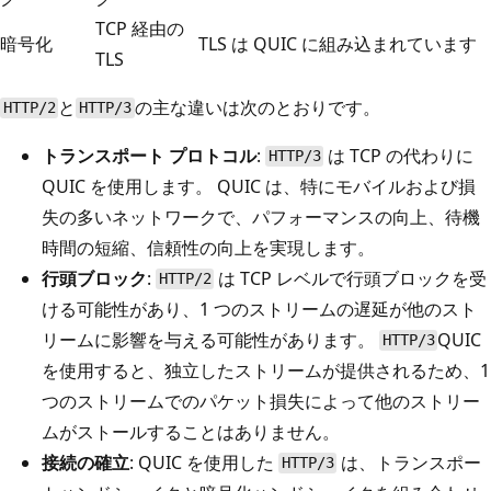
TCP 経由の
暗号化
TLS は QUIC に組み込まれています
TLS
と
の主な違いは次のとおりです。
HTTP/2
HTTP/3
トランスポート プロトコル
:
は TCP の代わりに
HTTP/3
QUIC を使用します。 QUIC は、特にモバイルおよび損
失の多いネットワークで、パフォーマンスの向上、待機
時間の短縮、信頼性の向上を実現します。
行頭ブロック
:
は TCP レベルで行頭ブロックを受
HTTP/2
ける可能性があり、1 つのストリームの遅延が他のスト
リームに影響を与える可能性があります。
QUIC
HTTP/3
を使用すると、独立したストリームが提供されるため、1
つのストリームでのパケット損失によって他のストリー
ムがストールすることはありません。
接続の確立
: QUIC を使用した
は、トランスポー
HTTP/3