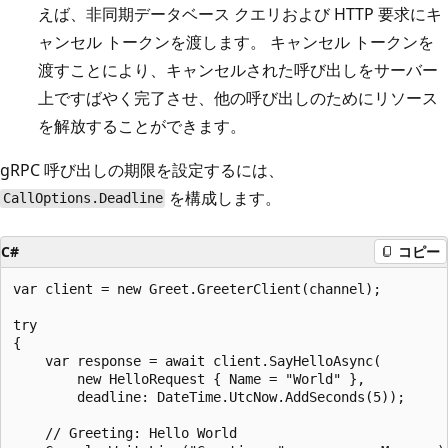
えば、非同期データベース クエリおよび HTTP 要求にキ
ャンセル トークンを渡します。 キャンセル トークンを
渡すことにより、キャンセルされた呼び出しをサーバー
上ですばやく完了させ、他の呼び出しのためにリソース
を解放することができます。
gRPC 呼び出しの期限を設定するには、
を構成します。
CallOptions.Deadline
C#
コピー
var client = new Greet.GreeterClient(channel);

try

{

    var response = await client.SayHelloAsync(

        new HelloRequest { Name = "World" },

        deadline: DateTime.UtcNow.AddSeconds(5));

    // Greeting: Hello World
