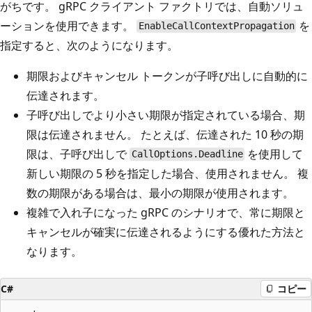
がちです。 gRPC クライアント ファクトリでは、自動ソリュ
ーションを使用できます。
を
EnableCallContextPropagation
指定すると、次のようになります。
期限およびキャンセル トークンが子呼び出しに自動的に
伝達されます。
子呼び出しでより小さい期限が指定されている場合、期
限は伝達されません。 たとえば、伝達された 10 秒の期
限は、子呼び出しで
を使用して
CallOptions.Deadline
新しい期限の 5 秒を指定した場合、使用されません。 複
数の期限がある場合は、最小の期限が使用されます。
複雑で入れ子になった gRPC のシナリオで、常に期限と
キャンセルが確実に伝達されるようにする優れた方法と
なります。
C#
コピー