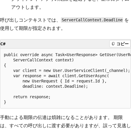
アウトします。
呼び出しコンテキストでは、
を
ServerCallContext.Deadline
使用して期限が指定されます。
C#
コピー
public override async Task<UserResponse> GetUser(UserRe
    ServerCallContext context)

{

    var client = new User.UserServiceClient(_channel);

    var response = await client.GetUserAsync(

        new UserRequest { Id = request.Id },

        deadline: context.Deadline);

    return response;

手動による期限の伝達は煩雑になることがあります。 期限
は、すべての呼び出しに渡す必要がありますが、誤って見逃し