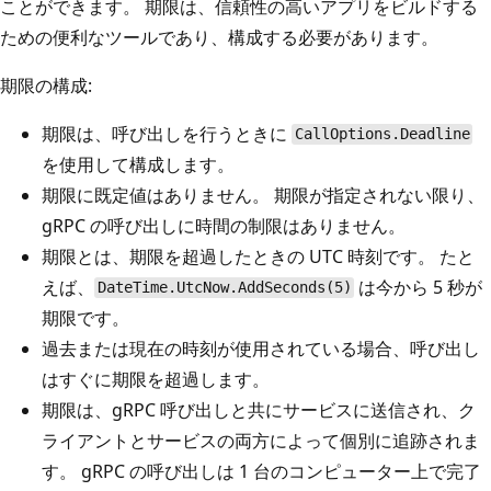
ことができます。 期限は、信頼性の高いアプリをビルドする
ための便利なツールであり、構成する必要があります。
期限の構成:
期限は、呼び出しを行うときに
CallOptions.Deadline
を使用して構成します。
期限に既定値はありません。 期限が指定されない限り、
gRPC の呼び出しに時間の制限はありません。
期限とは、期限を超過したときの UTC 時刻です。 たと
えば、
は今から 5 秒が
DateTime.UtcNow.AddSeconds(5)
期限です。
過去または現在の時刻が使用されている場合、呼び出し
はすぐに期限を超過します。
期限は、gRPC 呼び出しと共にサービスに送信され、ク
ライアントとサービスの両方によって個別に追跡されま
す。 gRPC の呼び出しは 1 台のコンピューター上で完了