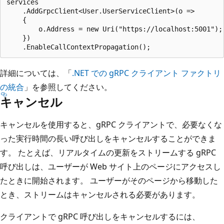
services

    .AddGrpcClient<User.UserServiceClient>(o =>

    {

        o.Address = new Uri("https://localhost:5001");

    })

詳細については、「
.NET での gRPC クライアント ファクトリ
の統合
」を参照してください。
キャンセル
キャンセルを使用すると、gRPC クライアントで、必要なくな
った実行時間の長い呼び出しをキャンセルすることができま
す。 たとえば、リアルタイムの更新をストリームする gRPC
呼び出しは、ユーザーが Web サイト上のページにアクセスし
たときに開始されます。 ユーザーがそのページから移動した
とき、ストリームはキャンセルされる必要があります。
クライアントで gRPC 呼び出しをキャンセルするには、