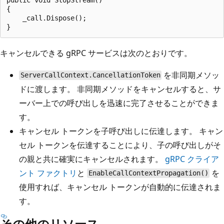
{

    _call.Dispose();

キャンセルできる gRPC サービスは次のとおりです。
を非同期メソッ
ServerCallContext.CancellationToken
ドに渡します。 非同期メソッドをキャンセルすると、サ
ーバー上での呼び出しを迅速に完了させることができま
す。
キャンセル トークンを子呼び出しに伝達します。 キャン
セル トークンを伝達することにより、子の呼び出しがそ
の親と共に確実にキャンセルされます。
gRPC クライア
ント ファクトリ
と
を
EnableCallContextPropagation()
使用すれば、キャンセル トークンが自動的に伝達されま
す。
その他のリソース