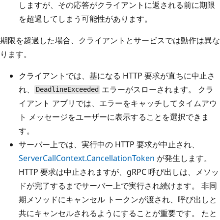
しますが、その応答がクライアントに返される前に期限
を超過してしまう可能性があります。
期限を超過した場合、クライアントとサービスでは動作は異な
ります。
クライアントでは、基になる HTTP 要求が直ちに中止さ
れ、
エラーがスローされます。 クラ
DeadlineExceeded
イアント アプリでは、エラーをキャッチしてタイムアウ
ト メッセージをユーザーに表示することを選択できま
す。
サーバー上では、実行中の HTTP 要求が中止され、
ServerCallContext.CancellationToken
が発生します。
HTTP 要求は中止されますが、gRPC 呼び出しは、メソッ
ドが完了するまでサーバー上で実行され続けます。 非同
期メソッドにキャンセル トークンが渡され、呼び出しと
共にキャンセルされるようにすることが重要です。 たと