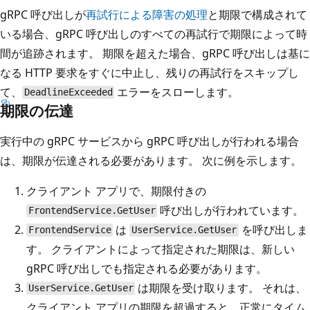
gRPC 呼び出しが
再試行による障害の処理
と期限で構成されて
いる場合、gRPC 呼び出しのすべての再試行で期限によって時
間が追跡されます。 期限を超えた場合、gRPC 呼び出しは基に
なる HTTP 要求をすぐに中止し、残りの再試行をスキップし
て、
エラーをスローします。
DeadlineExceeded
期限の伝達
実行中の gRPC サービスから gRPC 呼び出しが行われる場合
は、期限が伝達される必要があります。 次に例を示します。
クライアント アプリで、期限付きの
呼び出しが行われています。
FrontendService.GetUser
は
を呼び出しま
FrontendService
UserService.GetUser
す。 クライアントによって指定された期限は、新しい
gRPC 呼び出しでも指定される必要があります。
は期限を受け取ります。 それは、
UserService.GetUser
クライアント アプリの期限を超過すると、正常にタイム