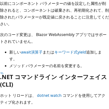
以前にコンポーネント パラメーターの値を設定した属性が削
除されると、コンポーネントは破棄され、再初期化されて、削
除されたパラメーターが既定値に戻されることに注意してくだ
さい。
次のコード変更は、 Blazor WebAssembly アプリではサポー
トされていません。
新しい
await
演算子
または
キーワード式
yield
追加しま
す。
メソッド パラメーターの名前を変更する。
.NET コマンドライン インターフェイス
(CLI)
ホット リロードは、
dotnet watch
コマンドを使用してアク
ティブ化されます。