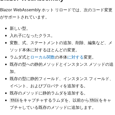
Blazor WebAssembly ホット リロードでは、次のコード変更
がサポートされています。
新しい型。
入れ子になったクラス。
変数、式、ステートメントの追加、削除、編集など、メ
ソッド本体に対するほとんどの変更。
ラムダ式と
ローカル関数
の本体
に対する
変更。
既存の型への静的メソッドとインスタンス メソッドの追
加。
既存の型に静的フィールド、インスタンス フィールド、
イベント、およびプロパティを追加する。
既存のメソッドに静的ラムダを追加する。
をキャプチャするラムダを、以前から
をキャ
this
this
プチャしている既存のメソッドに追加します。