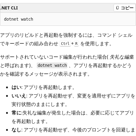
.NET CLI
コピー
アプリのリビルドと再起動を強制するには、コマンド シェル
でキーボードの組み合わせ
+
を使用します。
Ctrl
R
サポートされていないコード編集が行われた場合(
失礼な編集
と呼ばれます)、
、アプリを再起動するかどう
dotnet watch
かを確認するメッセージが表示されます。
はい
: アプリを再起動します。
いいえ
: アプリを再起動せず、変更を適用せずにアプリを
実行状態のままにします。
常に
:失礼な編集が発生した場合は、必要に応じてアプリ
を再起動します。
なし
: アプリを再起動せず、今後のプロンプトを回避しま