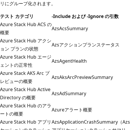
リにグループ化されます。
テスト カテゴリ
-Include および -Ignore の引数
Azure Stack Hub ACS の
AzsAcsSummary
概要
Azure Stack Hub アクシ
Azsアクションプランステータス
ョン プランの状態
Azure Stack Hub エージ
AzsAgentHealth
ェントの正常性
Azure Stack AKS Arc プ
AzsAksArcPreviewSummary
レビューの概要
Azure Stack Hub Active
AzsAdSummary
Directory の概要
Azure Stack Hub のアラ
Azureアラート概要
ートの概要
Azure Stack Hub アプリ
AzsApplicationCrashSummary（Azs
ケーションのクラッシュ
アプリケーションクラッシュサマリ