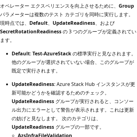
オペレーター エクスペリエンスを向上させるために、
Group
パラメーターは複数のテスト カテゴリを同時に実行します。
現時点では、
Default
、
UpdateReadiness
、および
SecretRotationReadiness
の 3 つのグループが定義されてい
ます。
Default
:
Test-AzureStack
の標準実行と見なされます。
他のグループが選択されていない場合、このグループが
既定で実行されます。
UpdateReadiness
: Azure Stack Hub インスタンスが更
新可能かどうかを確認するためのチェック。
UpdateReadiness
グループが実行されると、コンソー
ル出力にエラーとして警告が表示されます。これは更新
の妨げと見なします。 次のカテゴリは、
UpdateReadiness
グループの一部です。
AzsInfraFileValidation