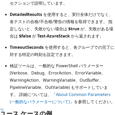
セクションで説明しています。
DetailedResults
を使用すると、実行全体だけでなく、
各テストの合格/不合格/警告の情報を取得できます。 指
定しないと、失敗がない場合は
$true
が、失敗がある場
合は
$false
が
Test-AzureStack
から返されます。
TimeoutSeconds
を使用すると、各グループでの完了に
対する特定の時刻を設定できます。
検証ツールは、一般的な PowerShell パラメーター
(Verbose、Debug、ErrorAction、ErrorVariable、
WarningAction、WarningVariable、OutBuffer、
PipelineVariable、OutVariable) もサポートしていま
す。 詳細については、「
About Common Parameters
(一般的なパラメーターについて)
」を参照してください。
ユース ケースの例