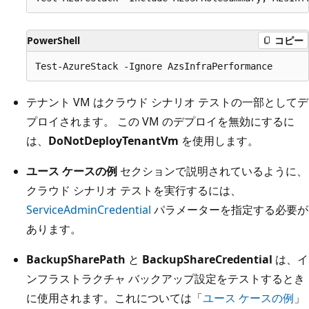
PowerShell
コピー
テナント VM はクラウド シナリオ テストの一部としてデ
プロイされます。 この VM のデプロイを無効にするに
は、
DoNotDeployTenantVm
を使用します。
ユース ケースの例
セクションで説明されているように、
クラウド シナリオ テストを実行するには、
ServiceAdminCredential
パラメーターを指定する必要が
あります。
BackupSharePath
と
BackupShareCredential
は、イ
ンフラストラクチャ バックアップ設定をテストするとき
に使用されます。これについては「
ユース ケースの例
」