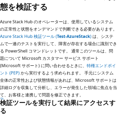
態を検証する
Azure Stack Hub のオペレーターは、使用しているシステム
の正常性と状態をオンデマンドで判断できる必要があります。
Azure Stack Hub 検証ツール (
Test-AzureStack
)
は、システ
ムで一連のテストを実行して、障害が存在する場合に識別でき
る PowerShell コマンドレットです。 通常このツールは、問
題について Microsoft カスタマー サービス サポート
(Microsoft サポート) に問い合わせるときに、
特権エンドポイ
ント (PEP)
から実行するよう求められます。 手元にシステム
全体の正常性および状態情報があれば、Microsoft サポートは
詳細ログを収集して分析し、エラーが発生した領域に焦点を当
て、お客様と連携して問題を修正できます。
検証ツールを実行して結果にアクセスす
る