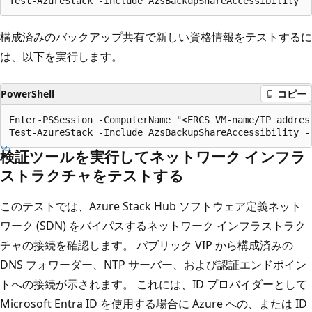
構成済みのバックアップ共有で新しい資格情報をテストするに
は、以下を実行します。
PowerShell
コピー
Enter-PSSession -ComputerName "<ERCS VM-name/IP addres
検証ツールを実行してネットワーク インフラ
ストラクチャをテストする
このテストでは、Azure Stack Hub ソフトウェア定義ネット
ワーク (SDN) をバイパスするネットワーク インフラストラク
チャの接続を確認します。 パブリック VIP から構成済みの
DNS フォワーダー、NTP サーバー、および認証エンドポイン
トへの接続が示されます。 これには、ID プロバイダーとして
Microsoft Entra ID を使用する場合に Azure への、または ID