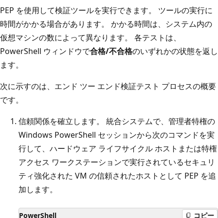
PEP を使用して検証ツールを実行できます。 ツールの実行に
時間がかかる場合があります。 かかる時間は、システム内の
仮想マシンの数によって異なります。 各テストは、
PowerShell ウィンドウで
合格/不合格
のいずれかの状態を返し
ます。
次に示すのは、エンド ツー エンド検証テスト プロセスの概要
です。
信頼関係を確立します。 統合システムで、管理者特権の
Windows PowerShell セッションから次のコマンドを実
行して、ハードウェア ライフサイクル ホストまたは特権
アクセス ワークステーションで実行されているセキュリ
ティ強化された VM の信頼されたホストとして PEP を追
加します。
PowerShell
コピー