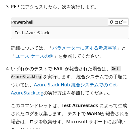
PEP にアクセスしたら、次を実行します。
PowerShell
コピー
詳細については、「
パラメーターに関する考慮事項
」と
「
ユース ケースの例
」を参照してください。
いずれかのテストで
FAIL
が報告された場合は、
Get-
を実行します。 統合システムでの手順に
AzureStackLog
ついては、
Azure Stack Hub 統合システムでの Get-
AzureStackLog
の実行方法を参照してください。
このコマンドレットは、
Test-AzureStack
によって生成
されたログを収集します。 テストで
WARN
が報告される
場合は、ログを収集せず、Microsoft サポートにお問い