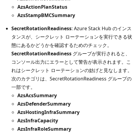
AzsActionPlanStatus
AzsStampBMCSummary
SecretRotationReadiness
: Azure Stack Hub のインス
タンスが、シークレット ローテーションを実行できる状
態にあるかどうかを確認するためのチェック。
SecretRotationReadiness
グループが実行されると、
コンソール出力にエラーとして警告が表示されます。こ
れはシークレット ローテーションの妨げと見なします。
次のカテゴリは、SecretRotationReadiness グループの
一部です。
AzsAcsSummary
AzsDefenderSummary
AzsHostingInfraSummary
AzsInfraCapacity
AzsInfraRoleSummary