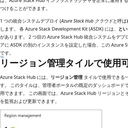
は、Azure Stack Hub インフラストラクチャを正常に運
つけることができます。
1 つの統合システムデプロイ (
Azure Stack Hub クラウド
と呼ば
します。 各 Azure Stack Development Kit (ASDK) には、
とい
があります。 2 つ目の Azure Stack Hub 統合システ
アに ASDK の別のインスタンスを設定した場合、この Azure S
です。
リージョン管理タイルで使用
Azure Stack Hub には、
リージョン管理
タイルで使用できる
す。 このタイルは、管理者ポータルの既定のダッシュボードで Azu
用できます。 この画面では、Azure Stack Hub リージョ
を監視および更新できます。