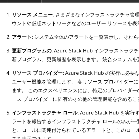
リソース メニュー
: さまざまなインフラストラクチャ管
ウントや仮想ネットワークなどのユーザー リソースを表
アラート
: システム全体のアラートを一覧表示し、それ
更新プログラムの
: Azure Stack Hub インフラ
新プログラム、更新履歴を表示します。 統合システムを
リソース プロバイダー
: Azure Stack Hub の
ユーザー機能を管理します。 各リソース プロバイダー
ます。 このエクスペリエンスには、特定のプロバイダー
ース プロバイダーに固有のその他の管理機能を含めるこ
インフラストラクチャ ロール
: Azure Stack Hu
ラートを報告するインフラストラクチャ ロールのみが一
と、ロールに関連付けられているアラートと、このロール
スを表示できます。