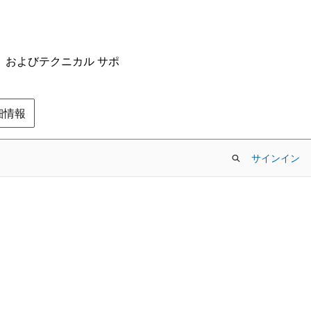
ム、およびテクニカル サポ
の詳細情報
サインイン