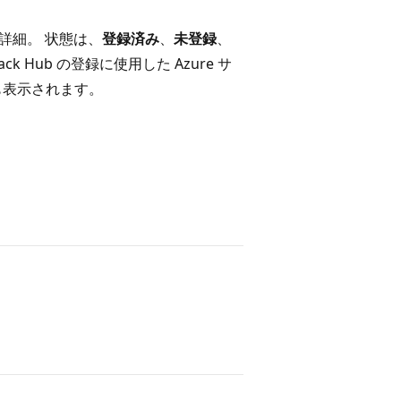
詳細。 状態は、
登録済み
、
未登録
、
ck Hub の登録に使用した Azure サ
も表示されます。