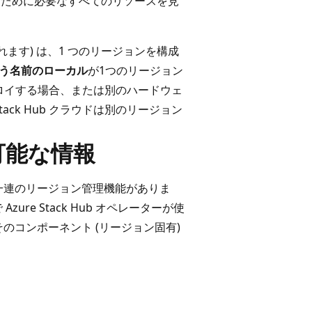
用するために必要なすべてのリソースを見
れます) は、1 つのリージョンを構成
う名前のローカル
が1つのリージョン
ムをデプロイする場合、または別のハードウェ
tack Hub クラウドは別のリージョン
可能な情報
一連のリージョン管理機能がありま
re Stack Hub オペレーターが使
ンとそのコンポーネント (リージョン固有)