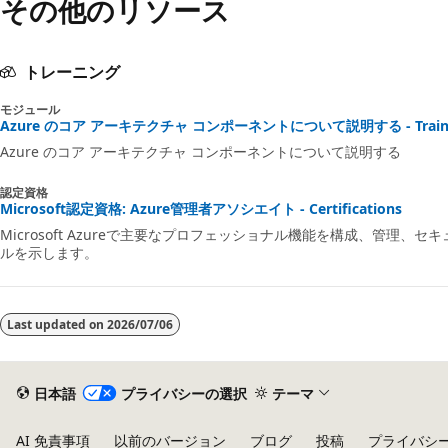
その他のリソース
トレーニング
モジュール
Azure のコア アーキテクチャ コンポーネントについて説明する - Train
Azure のコア アーキテクチャ コンポーネントについて説明する
認定資格
Microsoft認定資格: Azure管理者アソシエイト - Certifications
Microsoft Azureで主要なプロフェッショナル機能を構成、管理
ルを示します。
Last updated on
2026/07/06
日本語
プライバシーの選択
テーマ
AI 免責事項
以前のバージョン
ブログ
投稿
プライバシ