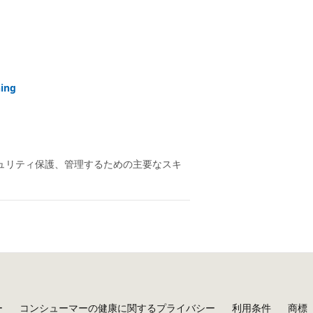
ing
、セキュリティ保護、管理するための主要なスキ
ー
コンシューマーの健康に関するプライバシー
利用条件
商標