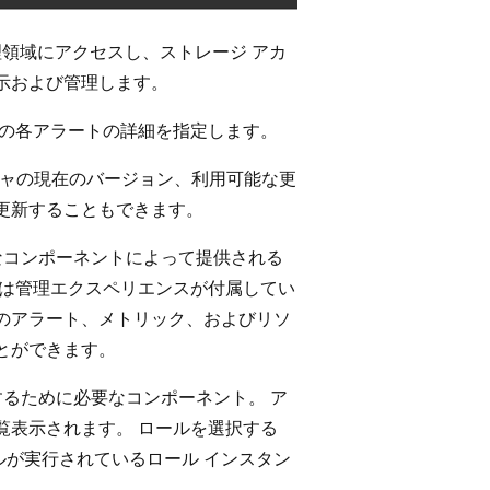
理領域にアクセスし、ストレージ アカ
示および管理します。
らの各アラートの詳細を指定します。
ストラクチャの現在のバージョン、利用可能な更
更新することもできます。
実行に必要なコンポーネントによって提供される
には管理エクスペリエンスが付属してい
のアラート、メトリック、およびリソ
とができます。
b を実行するために必要なコンポーネント。 ア
覧表示されます。 ロールを選択する
が実行されているロール インスタン