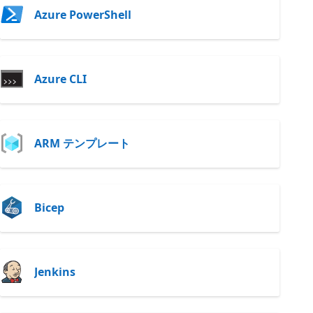
Azure PowerShell
Azure CLI
ARM テンプレート
Bicep
Jenkins