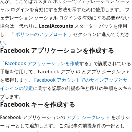
んが、ここではカスタム ポリシーでフェデレーション ソーシ
ャル ログインを有効にする方法を示すために使用します。 フ
ェデレーション ソーシャル ログインを有効にする必要がない
場合は、代わりに
LocalAccounts
スターター パックを使用
し、「
ポリシーのアップロード
」セクションに進んでくださ
い。
Facebook アプリケーションを作成する
「Facebook アプリケーションを作成
する」で説明されている
手順を使用して、Facebook
アプリ ID
と
アプリ シークレット
を取得します。
Facebook アカウントでのサインアップとサ
インインの設定
に関する記事の前提条件と残りの手順をスキッ
プします。
Facebook キーを作成する
Facebook アプリケーションの
アプリ シークレット
をポリシ
ー キーとして追加します。 この記事の前提条件の一部とし