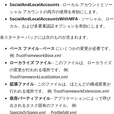
SocialAndLocalAccounts
- ローカル アカウントとソー
シャル アカウントの両方の使用を有効にします。
SocialAndLocalAccountsWithMFA
- ソーシャル、ロー
カル、および多要素認証オプションを有効にします。
各スターター パックには次のものが含まれます。
ベース ファイル - ベース
にいくつかの変更が必要です。
例:
TrustFrameworkBase.xml
ローカライズ ファイル
- このファイルは、ローカライズ
の変更が行われる場所です。 例:
TrustFrameworkLocalization.xml
拡張ファイル
- このファイルは、ほとんどの構成変更が
行われる場所です。 例:
TrustFrameworkExtensions.xml
依存パーティファイル
- アプリケーションによって呼び
出されるタスク固有のファイル。 例:
SignUpOrSignin.xml
、
ProfileEdit.xml
、