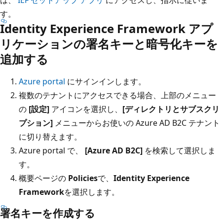
す。
Identity Experience Framework アプ
リケーションの署名キーと暗号化キーを
追加する
Azure portal
にサインインします。
複数のテナントにアクセスできる場合、上部のメニュー
の
[設定]
アイコンを選択し、
[ディレクトリとサブスクリ
プション]
メニューからお使いの Azure AD B2C テナント
に切り替えます。
Azure portal で、
[Azure AD B2C]
を検索して選択しま
す。
概要ページの
Policies
で、
Identity Experience
Framework
を選択します。
署名キーを作成する