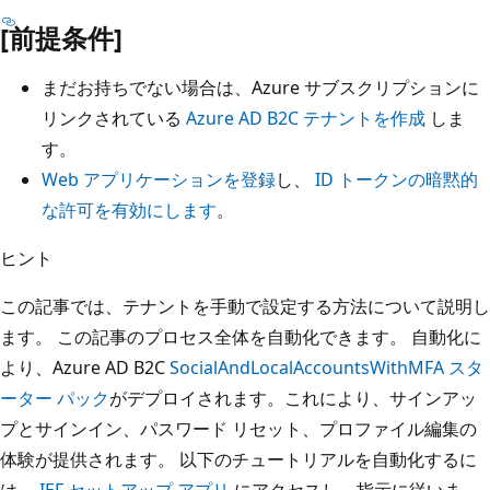
[前提条件]
まだお持ちでない場合は、Azure サブスクリプションに
リンクされている
Azure AD B2C テナントを作成
しま
す。
Web アプリケーションを登録
し、
ID トークンの暗黙的
な許可を有効にします
。
ヒント
この記事では、テナントを手動で設定する方法について説明し
ます。 この記事のプロセス全体を自動化できます。 自動化に
より、Azure AD B2C
SocialAndLocalAccountsWithMFA スタ
ーター パック
がデプロイされます。これにより、サインアッ
プとサインイン、パスワード リセット、プロファイル編集の
体験が提供されます。 以下のチュートリアルを自動化するに
は、
IEF セットアップ アプリ
にアクセスし、指示に従いま