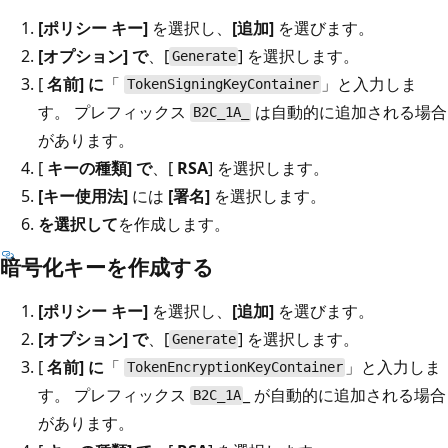
[ポリシー キー]
を選択し、
[追加]
を選びます。
[オプション] で
、[
] を選択します。
Generate
[
名前] に
「
」と入力しま
TokenSigningKeyContainer
す。 プレフィックス
は自動的に追加される場合
B2C_1A_
があります。
[
キーの種類] で
、[
RSA
] を選択します。
[キー使用法]
には
[署名]
を選択します。
を選択して
を作成します。
暗号化キーを作成する
[ポリシー キー]
を選択し、
[追加]
を選びます。
[オプション] で
、[
] を選択します。
Generate
[
名前] に
「
」と入力しま
TokenEncryptionKeyContainer
す。 プレフィックス
_ が自動的に追加される場合
B2C_1A
があります。