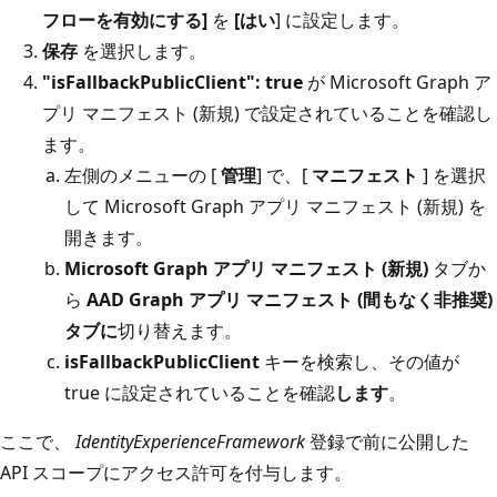
フローを有効にする]
を
[はい
] に設定します。
保存
を選択します。
"isFallbackPublicClient": true
が Microsoft Graph ア
プリ マニフェスト (新規) で設定されていることを確認し
ます。
左側のメニューの [
管理
] で、[
マニフェスト
] を選択
して Microsoft Graph アプリ マニフェスト (新規) を
開きます。
Microsoft Graph アプリ マニフェスト (新規)
タブか
ら
AAD Graph アプリ マニフェスト (間もなく非推奨)
タブに
切り替えます。
isFallbackPublicClient
キーを検索し、その値が
true に設定されていることを確認
します
。
ここで、
IdentityExperienceFramework
登録で前に公開した
API スコープにアクセス許可を付与します。