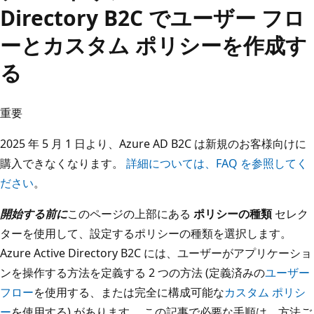
Directory B2C でユーザー フロ
ーとカスタム ポリシーを作成す
る
重要
2025 年 5 月 1 日より、Azure AD B2C は新規のお客様向けに
購入できなくなります。
詳細については、FAQ を参照してく
ださい
。
開始する前に
このページの上部にある
ポリシーの種類
セレク
ターを使用して、設定するポリシーの種類を選択します。
Azure Active Directory B2C には、ユーザーがアプリケーショ
ンを操作する方法を定義する 2 つの方法 (定義済みの
ユーザー
フロー
を使用する、または完全に構成可能な
カスタム ポリシ
ー
を使用する) があります。 この記事で必要な手順は、方法ご