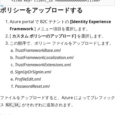
ポリシーをアップロードする
Azure portal で B2C テナントの
[Identity Experience
Framework
] メニュー項目を選択します。
[
カスタム ポリシーのアップロード]
を選択します。
この順序で、ポリシー ファイルをアップロードします。
TrustFrameworkBase.xml
TrustFrameworkLocalization.xml
TrustFrameworkExtensions.xml
SignUpOrSignin.xml
ProfileEdit.xml
PasswordReset.xml
ファイルをアップロードすると、Azure によってプレフィック
ス
がそれぞれに追加されます。
B2C_1A_