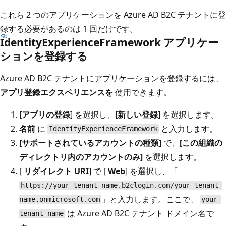
これら 2 つのアプリケーションを Azure AD B2C テナントに登
録する必要があるのは 1 回だけです。
IdentityExperienceFramework アプリケー
ションを登録する
Azure AD B2C テナントにアプリケーションを登録するには、
アプリ登録エクスペリエンスを
使用できます。
[アプリの登録
] を選択し、
[新しい登録
] を選択します。
名前
に
と入力します。
IdentityExperienceFramework
[サポートされているアカウントの種類]
で、
[この組織の
ディレクトリ内のアカウントのみ]
を選択します。
[
リダイレクト URI
] で [
Web
] を選択し、「
https://your-tenant-name.b2clogin.com/your-tenant-
」と入力します。ここで、
name.onmicrosoft.com
your-
は Azure AD B2C テナント ドメイン名で
tenant-name