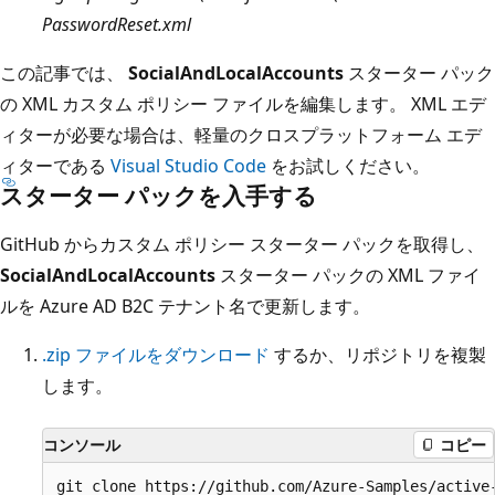
PasswordReset.xml
この記事では、
SocialAndLocalAccounts
スターター パック
の XML カスタム ポリシー ファイルを編集します。 XML エデ
ィターが必要な場合は、軽量のクロスプラットフォーム エデ
ィターである
Visual Studio Code
をお試しください。
スターター パックを入手する
GitHub からカスタム ポリシー スターター パックを取得し、
SocialAndLocalAccounts
スターター パックの XML ファイ
ルを Azure AD B2C テナント名で更新します。
.zip ファイルをダウンロード
するか、リポジトリを複製
します。
コンソール
コピー