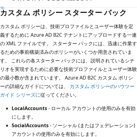
カスタム ポリシー スターター パック
カスタム ポリシーは、技術プロファイルとユーザー体験を定
義するために Azure AD B2C テナントにアップロードする一連
の XML ファイルです。 スターター パックには、迅速に作業す
るための事前構築済みのポリシーがいくつか用意されていま
す。 これらの各スターター パックには、説明されているシナ
リオを実現するために必要な技術プロファイルとユーザー体験
の最小数が含まれています。 Azure AD B2C カスタム ポリシ
ーの詳細なガイドについては、
カスタム ポリシーのハウツー
ガイド シリーズに
従ってください。
LocalAccounts
- ローカル アカウントの使用のみを有効
にします。
SocialAccounts
- ソーシャル (またはフェデレーション)
アカウントの使用のみを有効にします。