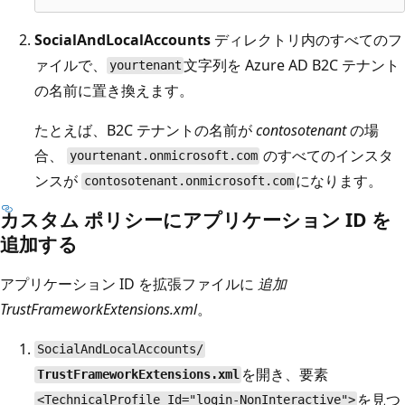
SocialAndLocalAccounts
ディレクトリ内のすべてのフ
ァイルで、
文字列を Azure AD B2C テナント
yourtenant
の名前に置き換えます。
たとえば、B2C テナントの名前が
contosotenant
の場
合、
のすべてのインスタ
yourtenant.onmicrosoft.com
ンスが
になります。
contosotenant.onmicrosoft.com
カスタム ポリシーにアプリケーション ID を
追加する
アプリケーション ID を拡張ファイルに
追加
TrustFrameworkExtensions.xml
。
SocialAndLocalAccounts/
を開き、要素
TrustFrameworkExtensions.xml
を見つ
<TechnicalProfile Id="login-NonInteractive">