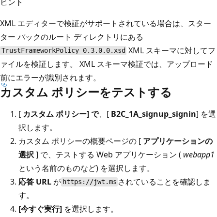
ヒント
XML エディターで検証がサポートされている場合は、スター
ター パックのルート ディレクトリにある
XML スキーマに対してフ
TrustFrameworkPolicy_0.3.0.0.xsd
ァイルを検証します。 XML スキーマ検証では、アップロード
前にエラーが識別されます。
カスタム ポリシーをテストする
[
カスタム ポリシー] で
、[
B2C_1A_signup_signin
] を選
択します。
カスタム ポリシーの概要ページの [
アプリケーションの
選択
] で、テストする Web アプリケーション (
webapp1
という名前のものなど) を選択します。
応答 URL
が
されていることを確認しま
https://jwt.ms
す。
[今すぐ実行]
を選択します。