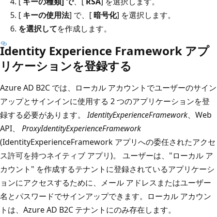
[
キーの種類] で
、[
RSA
] を選択します。
[
キーの使用法
] で、[
暗号化
] を選択します。
を選択して
を作成します。
Identity Experience Framework アプ
リケーションを登録する
Azure AD B2C では、ローカル アカウントでユーザーのサイン
アップとサインインに使用する 2 つのアプリケーションを登
録する必要があります。
IdentityExperienceFramework
、Web
API、
ProxyIdentityExperienceFramework
(IdentityExperienceFramework アプリへの委任されたアクセ
ス許可を持つネイティブ アプリ)。 ユーザーは、"ローカル ア
カウント" を作成するテナントに登録されているアプリケーシ
ョンにアクセスするために、メール アドレスまたはユーザー
名とパスワードでサインアップできます。ローカル アカウン
トは、Azure AD B2C テナントにのみ存在します。