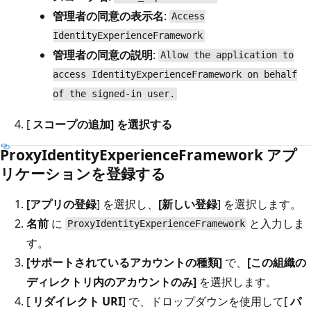
管理者の同意の表示名
:
Access
IdentityExperienceFramework
管理者の同意の説明
:
Allow the application to
access IdentityExperienceFramework on behalf
of the signed-in user.
[
スコープの追加] を選択する
ProxyIdentityExperienceFramework アプ
リケーションを登録する
[アプリの登録
] を選択し、
[新しい登録
] を選択します。
名前
に
と入力しま
ProxyIdentityExperienceFramework
す。
[サポートされているアカウントの種類]
で、
[この組織の
ディレクトリ内のアカウントのみ]
を選択します。
[
リダイレクト URI
] で、ドロップダウンを使用して[
パ