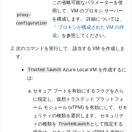
この省略可能なパラメーターを使
用して、VM のプロキシ サーバー
proxy-
を構成します。 詳細については、
configuration
「
プロキシが構成された VM の作
成
」を参照してください。
次のコマンドを実行して、該当する VM を作成しま
す。
Azure Local VM を作成するに
Trusted launch
は:
セキュア ブートを有効にするフラグをさら
に指定し、仮想トラステッド プラットフォ
ーム モジュール (vTPM) を有効にして、セキ
ュリティの種類を選択します。 セキュリテ
ィの種類を
として指定する
TrustedLaunch
場合は、セキュア ブートと vTPM を有効に