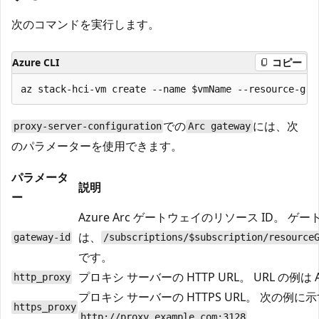
次のコマンドを実行します。
Azure CLI
コピー
での
には、次
proxy-server-configuration
Arc gateway
のパラメーターを使用できます。
パラメータ
説明
ー
Azure Arc ゲートウェイのリソース ID。 ゲー
は、
gateway-id
/subscriptions/$subscription/resource
です。
プロキシ サーバーの HTTP URL。 URL の例は An 
http_proxy
プロキシ サーバーの HTTPS URL。 次の例
https_proxy
。
http://proxy.example.com:3128