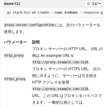
Azure CLI
コピー
には、次のパラメーターを
proxy-server-configuration
使用します。
パラメーター
説明
プロキシ サーバーの HTTP URL。 URL の
例は An example URL is
http_proxy
.
http://proxy.example.com:3128
プロキシ サーバーの HTTPS URL。 次の
例に示すように、サーバーは引き続き
https_proxy
HTTP アドレスを使用
。
http://proxy.example.com:3128
URL。この URL はプロキシをバイパスで
きます。 一般的な例としては、