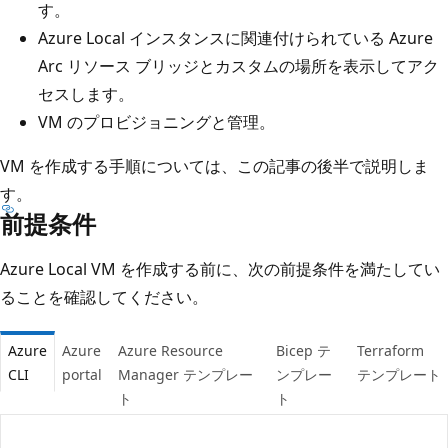
す。
Azure Local インスタンスに関連付けられている Azure
Arc リソース ブリッジとカスタムの場所を表示してアク
セスします。
VM のプロビジョニングと管理。
VM を作成する手順については、この記事の後半で説明しま
す。
前提条件
Azure Local VM を作成する前に、次の前提条件を満たしてい
ることを確認してください。
Azure
Azure
Azure Resource
Bicep テ
Terraform
CLI
portal
Manager テンプレー
ンプレー
テンプレート
ト
ト