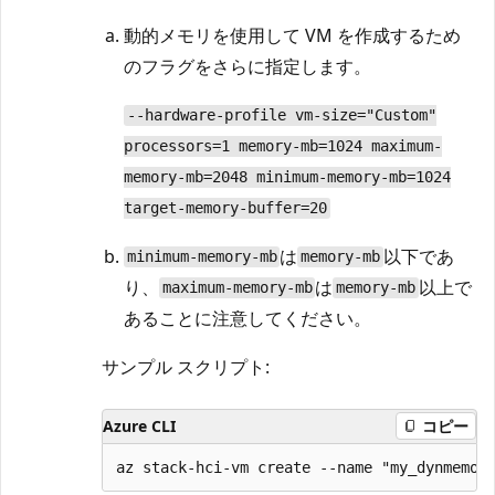
動的メモリを使用して VM を作成するため
のフラグをさらに指定します。
--hardware-profile vm-size="Custom"
processors=1 memory-mb=1024 maximum-
memory-mb=2048 minimum-memory-mb=1024
target-memory-buffer=20
は
以下であ
minimum-memory-mb
memory-mb
り、
は
以上で
maximum-memory-mb
memory-mb
あることに注意してください。
サンプル スクリプト:
Azure CLI
コピー