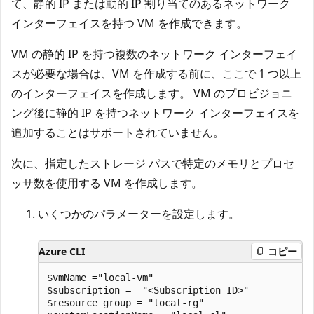
て、静的 IP または動的 IP 割り当てのあるネットワーク
インターフェイスを持つ VM を作成できます。
VM の静的 IP を持つ複数のネットワーク インターフェイ
スが必要な場合は、VM を作成する前に、ここで 1 つ以上
のインターフェイスを作成します。 VM のプロビジョニ
ング後に静的 IP を持つネットワーク インターフェイスを
追加することはサポートされていません。
次に、指定したストレージ パスで特定のメモリとプロセ
ッサ数を使用する VM を作成します。
いくつかのパラメーターを設定します。
Azure CLI
コピー
$vmName ="local-vm"

$subscription =  "<Subscription ID>"

$resource_group = "local-rg"
