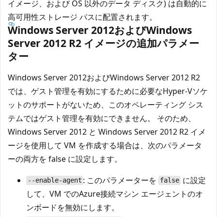
イメージ、および OS 以外のデータ ディスク) は自動的に
高可用性ストレージ パスに配置されます。
Windows Server 2012およびWindows
Server 2012 R2 イメージの追加パラメー
ター
Windows Server 2012およびWindows Server 2012 R2
では、ゲスト管理を有効にするために必要なHyper-Vソケ
ットのサポートがないため、このオペレーティング シス
テムではゲスト管理を有効にできません。 そのため、
Windows Server 2012 と Windows Server 2012 R2 イメ
ージを使用して VM を作成する場合は、次のパラメータ
ーの両方を false に設定します。
: このパラメーターを
に設定
--enable-agent
false
して、VM でのAzure接続マシン エージェントのオ
ンボードを無効にします。