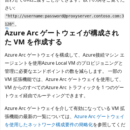
さい:
"http://username:password@proxyserver.contoso.com:3
。
128"
Azure Arc ゲートウェイが構成され
た VM を作成する
Azure Arc ゲートウェイを構成して、Azure接続マシン エ
ージェントを使用Azure Local VM のプロビジョニングと
管理に必要なエンドポイントの数を減らします。 一部の
VM 拡張機能では、Azure Arc ゲートウェイを使用して、
VM からのすべてのAzure Arc トラフィックを 1 つのゲー
トウェイ経由でルーティングできます。
Azure Arc ゲートウェイを介して有効になっている VM 拡
張機能の最新の一覧については、
Azure Arc ゲートウェイ
を使用したネットワーク構成要件の簡略化
を参照してくだ