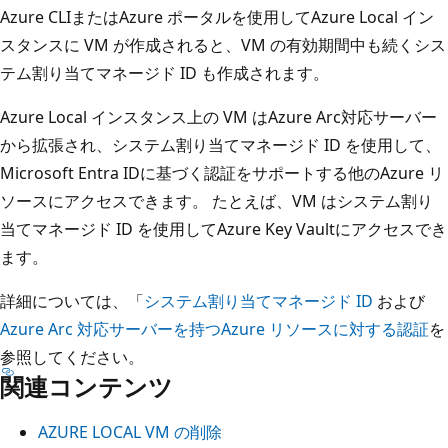
Azure CLIまたはAzure ポータルを使用してAzure Local イン
スタンスに VM が作成されると、VM の有効期間中も続くシス
テム割り当てマネージド ID も作成されます。
Azure Local インスタンス上の VM はAzure Arc対応サーバー
から拡張され、システム割り当てマネージド ID を使用して、
Microsoft Entra IDに基づく認証をサポートする他のAzure リ
ソースにアクセスできます。 たとえば、VM はシステム割り
当てマネージド ID を使用してAzure Key Vaultにアクセスでき
ます。
詳細については、「
システム割り当てマネージド ID
および
Azure Arc 対応サーバーを持つAzure リソースに対する認証
を
参照してください。
関連コンテンツ
AZURE LOCAL VM の削除