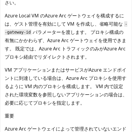
さい。
Azure Local VM のAzure Arc ゲートウェイを構成するに
は、ゲスト管理を有効にして VM を作成し、省略可能な
-
パラメーターを渡します。 プロキシ構成の
-gateway-id
有無にかかわらず、Azure Arc ゲートウェイを使用できま
す。 既定では、Azure Arc トラフィックのみがAzure Arc
プロキシ経由でリダイレクトされます。
VM アプリケーションまたはサービスがAzure エンドポイ
ントに到達している場合は、Azure Arc プロキシを使用す
るように VM 内のプロキシを構成します。 VM 内で設定
された環境変数を参照しないアプリケーションの場合は、
必要に応じてプロキシを指定します。
重要
Azure Arc ゲートウェイによって管理されていないエンド