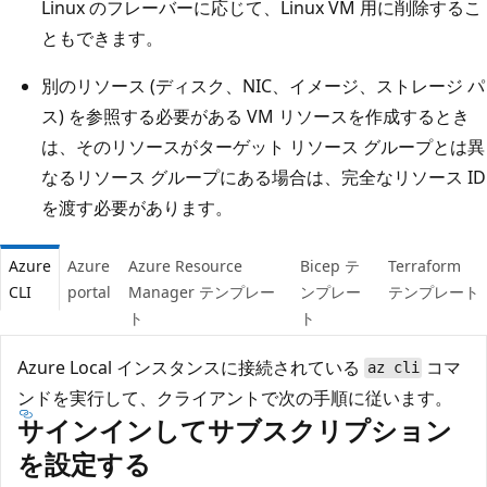
Linux のフレーバーに応じて、Linux VM 用に削除するこ
ともできます。
別のリソース (ディスク、NIC、イメージ、ストレージ パ
ス) を参照する必要がある VM リソースを作成するとき
は、そのリソースがターゲット リソース グループとは異
なるリソース グループにある場合は、完全なリソース ID
を渡す必要があります。
Azure
Azure
Azure Resource
Bicep テ
Terraform
CLI
portal
Manager テンプレー
ンプレー
テンプレート
ト
ト
Azure Local インスタンスに接続されている
コマ
az cli
ンドを実行して、クライアントで次の手順に従います。
サインインしてサブスクリプション
を設定する