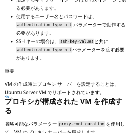
る必要があります。
使用するユーザー名とパスワードは、
パラメーターで動作する
authentication-type-all
必要があります。
SSH キーの場合は、
と共に
ssh-key-values
パラメーターを渡す必要
authentication-type-all
があります。
重要
VM の作成時にプロキシ サーバーを設定することは、
Ubuntu Server VM でサポートされています。
プロキシが構成された VM を作成す
る
省略可能なパラメーター
を使用し
proxy-configuration
て、VM のプロキシ サーバーを構成します。