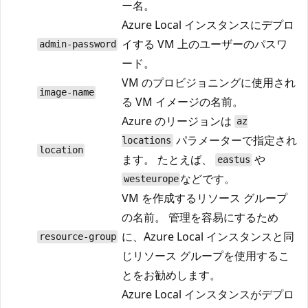
ー名。
Azure Local インスタンスにデプロ
イする VM 上のユーザーのパスワ
admin-password
ード。
VM のプロビジョニングに使用され
image-name
る VM イメージの名前。
Azure のリージョンは
az
パラメーターで指定され
locations
location
ます。 たとえば、
や
eastus
などです。
westeurope
VM を作成するリソース グループ
の名前。 管理を容易にするため
に、Azure Local インスタンスと同
resource-group
じリソース グループを使用するこ
とをお勧めします。
Azure Local インスタンスがデプロ