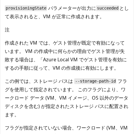
パラメーターが出力に
とし
provisioningState
succeeded
て表示されると、VM が正常に作成されます。
注
作成された VM では、ゲスト管理が既定で有効になって
います。 VM の作成中に何らかの理由でゲスト管理が失
敗する場合は、「Azure Local VM でゲスト管理を有効に
する
の手順に従って、VM の作成後に有効にします。
この例では、ストレージ パスは
フラ
--storage-path-id
グを使用して指定されています。 このフラグにより、ワ
ークロード データ (VM、VM イメージ、OS 以外のデータ
ディスクを含む) が指定されたストレージ パスに配置され
ます。
フラグが指定されていない場合、ワークロード (VM、VM