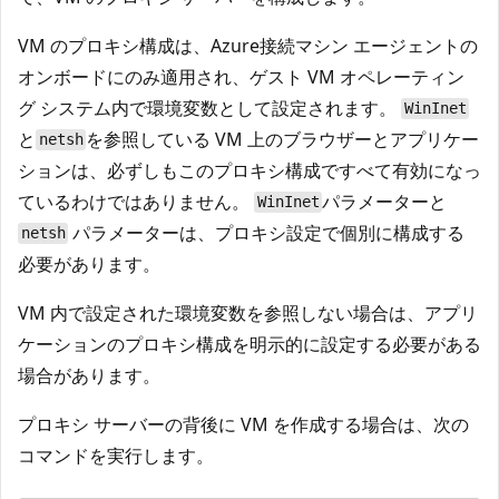
VM のプロキシ構成は、Azure接続マシン エージェントの
オンボードにのみ適用され、ゲスト VM オペレーティン
グ システム内で環境変数として設定されます。
WinInet
と
を参照している VM 上のブラウザーとアプリケー
netsh
ションは、必ずしもこのプロキシ構成ですべて有効になっ
ているわけではありません。
パラメーターと
WinInet
パラメーターは、プロキシ設定で個別に構成する
netsh
必要があります。
VM 内で設定された環境変数を参照しない場合は、アプリ
ケーションのプロキシ構成を明示的に設定する必要がある
場合があります。
プロキシ サーバーの背後に VM を作成する場合は、次の
コマンドを実行します。