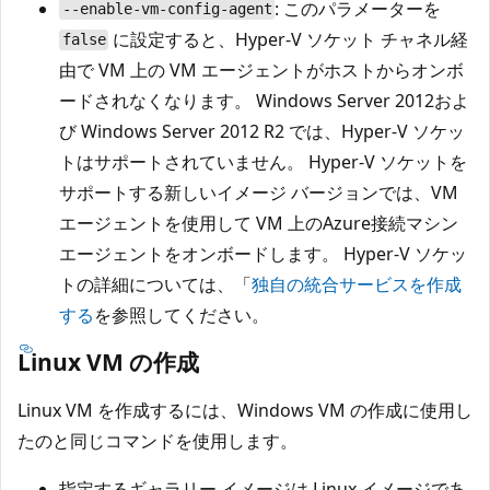
: このパラメーターを
--enable-vm-config-agent
に設定すると、Hyper-V ソケット チャネル経
false
由で VM 上の VM エージェントがホストからオンボ
ードされなくなります。 Windows Server 2012およ
び Windows Server 2012 R2 では、Hyper-V ソケッ
トはサポートされていません。 Hyper-V ソケットを
サポートする新しいイメージ バージョンでは、VM
エージェントを使用して VM 上のAzure接続マシン
エージェントをオンボードします。 Hyper-V ソケッ
トの詳細については、「
独自の統合サービスを作成
する
を参照してください。
Linux VM の作成
Linux VM を作成するには、Windows VM の作成に使用し
たのと同じコマンドを使用します。
指定するギャラリー イメージは Linux イメージであ