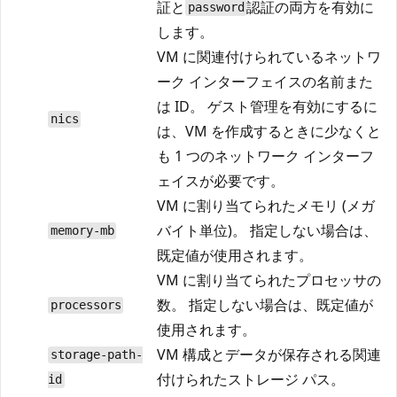
証と
認証の両方を有効に
password
します。
VM に関連付けられているネットワ
ーク インターフェイスの名前また
は ID。 ゲスト管理を有効にするに
nics
は、VM を作成するときに少なくと
も 1 つのネットワーク インターフ
ェイスが必要です。
VM に割り当てられたメモリ (メガ
バイト単位)。 指定しない場合は、
memory-mb
既定値が使用されます。
VM に割り当てられたプロセッサの
数。 指定しない場合は、既定値が
processors
使用されます。
VM 構成とデータが保存される関連
storage-path-
付けられたストレージ パス。
id