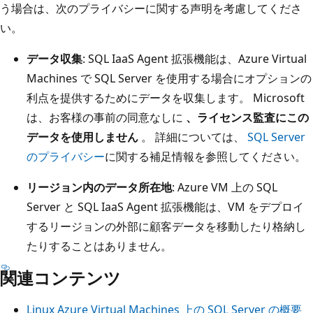
う場合は、次のプライバシーに関する声明を考慮してくださ
い。
データ収集
: SQL IaaS Agent 拡張機能は、Azure Virtual
Machines で SQL Server を使用する場合にオプションの
利点を提供するためにデータを収集します。 Microsoft
は、お客様の事前の同意なしに
、ライセンス監査にこの
データを使用しません
。 詳細については、
SQL Server
のプライバシー
に関する補足情報を参照してください。
リージョン内のデータ所在地
: Azure VM 上の SQL
Server と SQL IaaS Agent 拡張機能は、VM をデプロイ
するリージョンの外部に顧客データを移動したり格納し
たりすることはありません。
関連コンテンツ
Linux Azure Virtual Machines 上の SQL Server の概要