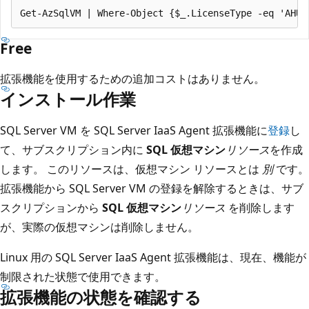
Free
拡張機能を使用するための追加コストはありません。
インストール作業
SQL Server VM を SQL Server IaaS Agent 拡張機能に
登録
し
て、サブスクリプション内に
SQL 仮想マシン
リソース
を作成
します。 このリソースは、仮想マシン リソースとは
別
です。
拡張機能から SQL Server VM の登録を解除するときは、サブ
スクリプションから
SQL 仮想マシン
リソース
を削除します
が、実際の仮想マシンは削除しません。
Linux 用の SQL Server IaaS Agent 拡張機能は、現在、機能が
制限された状態で使用できます。
拡張機能の状態を確認する