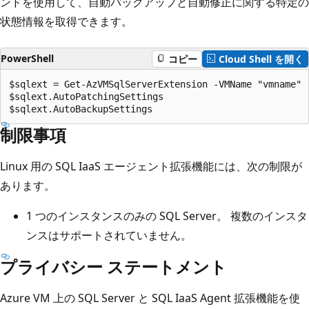
ンドを使用して、自動バックアップと自動修正に関する特定の
状態情報を取得できます。
PowerShell
コピー
Cloud Shell を開く
$sqlext = Get-AzVMSqlServerExtension -VMName "vmname" 
$sqlext.AutoPatchingSettings

制限事項
Linux 用の SQL IaaS エージェント拡張機能には、次の制限が
あります。
1 つのインスタンスのみの SQL Server。 複数のインスタ
ンスはサポートされていません。
プライバシー ステートメント
Azure VM 上の SQL Server と SQL IaaS Agent 拡張機能を使