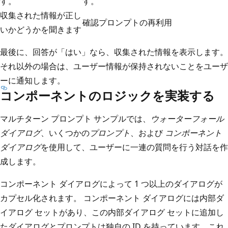
す。
す。
収集された情報が正し
確認プロンプトの再利用
いかどうかを聞きます
最後に、回答が「はい」なら、収集された情報を表示します。
それ以外の場合は、ユーザー情報が保持されないことをユーザ
ーに通知します。
コンポーネントのロジックを実装する
マルチターン プロンプト サンプルでは、
ウォーターフォール
ダイアログ
、いくつかの
プロンプト
、および
コンポーネント
ダイアログ
を使用して、ユーザーに一連の質問を行う対話を作
成します。
コンポーネント ダイアログによって 1 つ以上のダイアログが
カプセル化されます。 コンポーネント ダイアログには内部ダ
イアログ セットがあり、この内部ダイアログ セットに追加し
たダイアログとプロンプトは独自の ID を持っています。これ