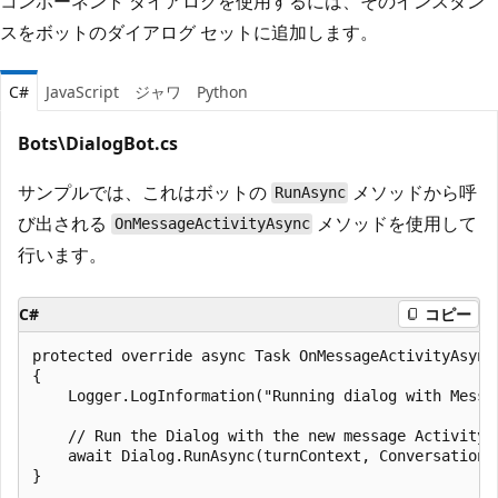
コンポーネント ダイアログを使用するには、そのインスタン
スをボットのダイアログ セットに追加します。
C#
JavaScript
ジャワ
Python
Bots\DialogBot.cs
サンプルでは、これはボットの
メソッドから呼
RunAsync
び出される
メソッドを使用して
OnMessageActivityAsync
行います。
C#
コピー
protected override async Task OnMessageActivityAsync
{

    Logger.LogInformation("Running dialog with Messag
    // Run the Dialog with the new message Activity.

    await Dialog.RunAsync(turnContext, ConversationS