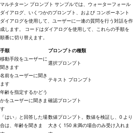
マルチターン プロンプト サンプルでは、ウォーターフォール
ダイアログ、いくつかのプロンプト、および コンポーネント
ダイアログを使用して、ユーザーに一連の質問を行う対話を作
成します。 コードはダイアログを使用して、これらの手順を
順番に切り替えます。
手順
プロンプトの種類
移動手段をユーザーに
選択プロンプト
聞きます
名前をユーザーに聞き
テキスト プロンプト
ます
年齢を指定するかどう
かをユーザーに聞きま
確認プロンプト
す
「はい」と回答した場
数値プロンプト。数値を検証し、0 より
合は、年齢を聞きま
大きく 150 未満の場合のみ受け入れま