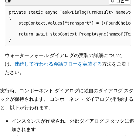
C#
コピー
private static async Task<DialogTurnResult> NameStep
{

    stepContext.Values["transport"] = ((FoundChoice)s
    return await stepContext.PromptAsync(nameof(Text
ウォーターフォール ダイアログの実装の詳細について
は、
連続して行われる会話フローを実装する
方法をご覧く
ださい。
実行時、コンポーネント ダイアログに独自のダイアログ スタ
ックが保持されます。 コンポーネント ダイアログが開始する
と、以下が行われます。
インスタンスが作成され、外部ダイアログ スタックに追
加されます