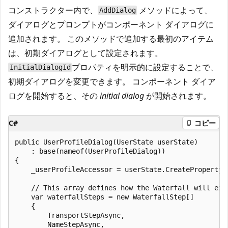
コンストラクター内で、
メソッドによって、
AddDialog
ダイアログとプロンプトがコンポーネント ダイアログに
追加されます。 このメソッドで追加する最初のアイテム
は、初期ダイアログとして設定されます。
プロパティを明示的に設定することで、
InitialDialogId
初期ダイアログを変更できます。 コンポーネント ダイア
ログを開始すると、その
initial dialog
が開始されます。
C#
コピー
public UserProfileDialog(UserState userState)

    : base(nameof(UserProfileDialog))

{

    _userProfileAccessor = userState.CreateProperty<U
    // This array defines how the Waterfall will exec
    var waterfallSteps = new WaterfallStep[]

    {

        TransportStepAsync,

        NameStepAsync,
