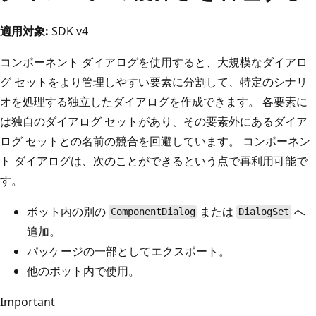
適用対象:
SDK v4
コンポーネント ダイアログを使用すると、大規模なダイアロ
グ セットをより管理しやすい要素に分割して、特定のシナリ
オを処理する独立したダイアログを作成できます。 各要素に
は独自のダイアログ セットがあり、その要素外にあるダイア
ログ セットとの名前の競合を回避しています。 コンポーネン
ト ダイアログは、次のことができるという点で再利用可能で
す。
ボット内の別の
または
へ
ComponentDialog
DialogSet
追加。
パッケージの一部としてエクスポート。
他のボット内で使用。
Important