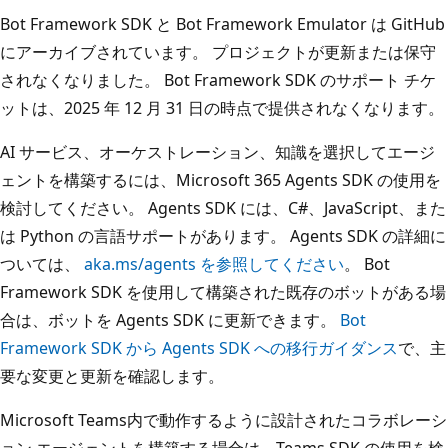
Bot Framework SDK と Bot Framework Emulator は GitHub
にアーカイブされています。 プロジェクトが更新または保守
されなくなりました。 Bot Framework SDK のサポート チケ
ットは、2025 年 12 月 31 日の時点で提供されなくなります。
AI サービス、オーケストレーション、知識を選択してエージ
ェントを構築するには、Microsoft 365 Agents SDK の使用を
検討してください。 Agents SDK には、C#、JavaScript、また
は Python の言語サポートがあります。 Agents SDK の詳細に
ついては、
aka.ms/agents を参照してください
。 Bot
Framework SDK を使用して構築された既存のボットがある場
合は、ボットを Agents SDK に更新できます。
Bot
Framework SDK から Agents SDK への移行ガイダンス
で、主
要な変更と更新を確認します。
Microsoft Teams内で動作するように設計されたコラボレーシ
ョン エージェントを構築する場合は、Teams SDK の使用を検