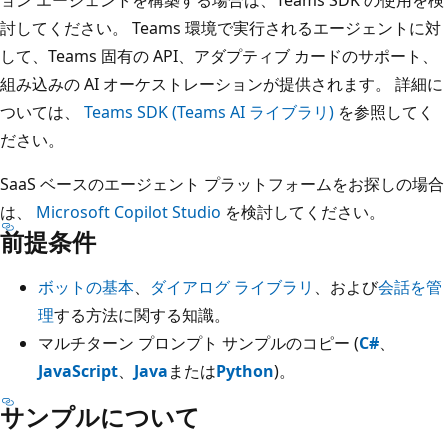
討してください。 Teams 環境で実行されるエージェントに対
して、Teams 固有の API、アダプティブ カードのサポート、
組み込みの AI オーケストレーションが提供されます。 詳細に
ついては、
Teams SDK (Teams AI ライブラリ)
を参照してく
ださい。
SaaS ベースのエージェント プラットフォームをお探しの場合
は、
Microsoft Copilot Studio
を検討してください。
前提条件
ボットの基本
、
ダイアログ ライブラリ
、および
会話を管
理
する方法に関する知識。
マルチターン プロンプト サンプルのコピー (
C#
、
JavaScript
、
Java
または
Python
)。
サンプルについて