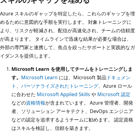
Azure スキルのギャップを特定したら、これらのギャップを埋
めるために意図的な手順を実行します。 対象トレーニングに
より、リスクが軽減され、配信が高速化され、チームの信頼度
が高まります。 タイムラインで迅速な結果が必要な場合は、
外部の専門家と連携して、焦点を絞ったサポートと実践的なガ
イダンスを提供します。
Microsoft Learn を使用してチームをトレーニングしま
す。
Microsoft Learn
には、Microsoft 製品
ドキュメン
ト
、
パーソナライズされたトレーニング
、Azure ロール
に合わせた
Microsoft Applied Skills
や
Microsoft 認定
などの
資格情報
が含まれています。 Azure 管理者、開発
者、ソリューション アーキテクト、DevOps エンジニア
などの認定を追求するようチームに勧めます。 認定資格
はスキルを検証し、信頼を築きます。