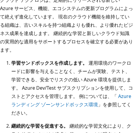
Azure サービス、機能、エコシステムの更新プログラムによっ
て絶えず進化しています。 現在のクラウド機能を維持してい
る組織は、古いスキルを持つ組織よりも優れ、より優れたビジ
ネス成果を達成します。 継続的な学習と新しいクラウド知識
の実用的な適用をサポートするプロセスを確立する必要があり
ます。
学習サンドボックスを作成します。
運用環境のワークロ
ードに影響を与えることなく、チームが実験、テスト、
学習できる、安全でリスクの低い Azure 環境を提供しま
す。 Azure Dev/Test サブスクリプションを使用して、コ
ストとアクセスを管理します。 例については、「
Azure
ランディング ゾーンサンドボックス環境
」を参照してく
ださい。
継続的な学習を促進する。
継続的な学習文化により、ク