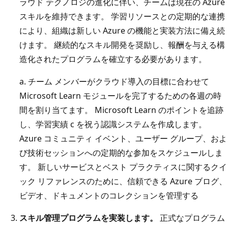
ラウド テクノロジの進化に伴い、チームは現在の Azure
スキルを維持できます。 学習リソースとの定期的な連携
により、組織は新しい Azure の機能と実装方法に備え続
けます。 継続的なスキル開発を奨励し、報酬を与える構
造化されたプログラムを確立する必要があります。
a. チーム メンバーがクラウド導入の目標に合わせて
Microsoft Learn モジュールを完了するための各週の時
間を割り当てます。 Microsoft Learn のポイントを追跡
し、学習実績 c を祝う認識システムを作成します。
Azure コミュニティ イベント、ユーザー グループ、およ
び技術セッションへの定期的な参加をスケジュールしま
す。 新しいサービスとベスト プラクティスに関するクイ
ック リファレンスのために、信頼できる Azure ブログ、
ビデオ、ドキュメントのコレクションを管理する
スキル管理プログラムを実装します。
正式なプログラム