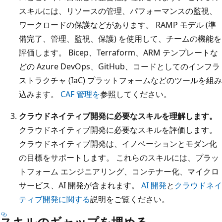
スキルには、リソースの管理、パフォーマンスの監視、
ワークロードの保護などがあります。 RAMP モデル (準
備完了、管理、監視、保護) を使用して、チームの機能を
評価します。 Bicep、Terraform、ARM テンプレートな
どの Azure DevOps、GitHub、コードとしてのインフラ
ストラクチャ (IaC) プラットフォームなどのツールを組み
込みます。
CAF 管理を
参照してください。
クラウドネイティブ開発に必要なスキルを理解します。
クラウドネイティブ開発に必要なスキルを評価します。
クラウドネイティブ開発は、イノベーションとモダン化
の目標をサポートします。 これらのスキルには、プラッ
トフォーム エンジニアリング、コンテナー化、マイクロ
サービス、AI 開発が含まれます。
AI 開発
と
クラウドネイ
ティブ開発に関する
説明をご覧ください。
スキルのギャップを埋める