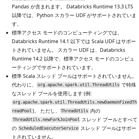
Pandas が含まれます。 Databricks Runtime 13.3 LTS
以降では、Python スカラー UDF がサポートされていま
す。
標準アクセス モードのコンピューティングでは、
Databricks Runtime 14.1 以下では Scala UDF はサポー
トされていません。 スカラー UDF は、Databricks
Runtime 14.2 以降で、標準アクセス モードのコンピュ
ーティングでサポートされています。
標準 Scala スレッド プールはサポートされていません。
代わりに、
で特殊
org.apache.spark.util.ThreadUtils
なスレッド プールを使用します (例:
org.apache.spark.util.ThreadUtils.newDaemonFixedTh
)。 ただし、
内の
readPool
ThreadUtils
スレッド プールとすべて
ThreadUtils.newForkJoinPool
の
スレッド プールはサポー
ScheduledExecutorService
トされていません。