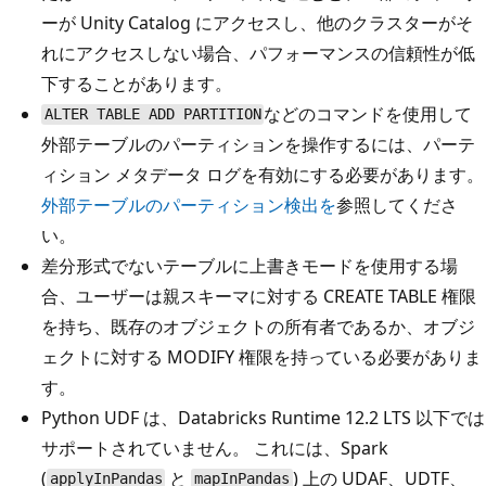
ーが Unity Catalog にアクセスし、他のクラスターがそ
れにアクセスしない場合、パフォーマンスの信頼性が低
下することがあります。
などのコマンドを使用して
ALTER TABLE ADD PARTITION
外部テーブルのパーティションを操作するには、パーテ
ィション メタデータ ログを有効にする必要があります。
外部テーブルのパーティション検出を
参照してくださ
い。
差分形式でないテーブルに上書きモードを使用する場
合、ユーザーは親スキーマに対する CREATE TABLE 権限
を持ち、既存のオブジェクトの所有者であるか、オブジ
ェクトに対する MODIFY 権限を持っている必要がありま
す。
Python UDF は、Databricks Runtime 12.2 LTS 以下では
サポートされていません。 これには、Spark
(
と
) 上の UDAF、UDTF、
applyInPandas
mapInPandas