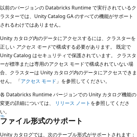
以前のバージョンの Databricks Runtime で実行されているク
ラスターでは、Unity Catalog GA のすべての機能がサポート
されるわけではありません。
Unity カタログ内のデータにアクセスするには、クラスターを
正しい
アクセス モード
で構成する必要があります。 既定で
Unity Catalog はセキュリティで保護されています。 クラスタ
ーが標準または専用のアクセス モードで構成されていない場
合、クラスターは Unity カタログ内のデータにアクセスできま
せん。 「
アクセス モード
」を参照してください。
各 Databricks Runtime バージョンでの Unity カタログ機能の
変更の詳細については、
リリース ノート
を参照してくださ
い。
ファイル形式のサポート
Unity カタログでは、次のテーブル形式がサポートされます：