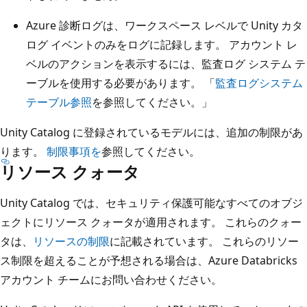
Azure 診断ログは、ワークスペース レベルで Unity カタ
ログ イベントのみをログに記録します。 アカウント レ
ベルのアクションを表示するには、監査ログ システム テ
ーブルを使用する必要があります。 「
監査ログシステム
テーブル参照
を参照してください。」
Unity Catalog に登録されているモデルには、追加の制限があ
ります。
制限事項を
参照してください。
リソース クォータ
Unity Catalog では、セキュリティ保護可能なすべてのオブジ
ェクトにリソース クォータが適用されます。 これらのクォー
タは、
リソースの制限
に記載されています。 これらのリソー
ス制限を超えることが予想される場合は、Azure Databricks
アカウント チームにお問い合わせください。