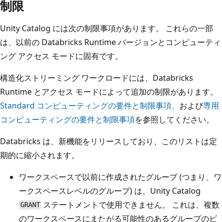
制限
Unity Catalog には次の制限事項があります。 これらの一部
は、以前の Databricks Runtime バージョンとコンピューティ
ング アクセス モードに固有です。
構造化ストリーミング ワークロードには、Databricks
Runtime とアクセス モードによって追加の制限があります。
Standard コンピューティングの要件と制限事項、
および
専用
コンピューティングの要件と制限事項
を参照してください。
Databricks は、新機能をリリースしており、このリストは定
期的に縮小されます。
ワークスペースで以前に作成されたグループ (つまり、ワ
ークスペースレベルのグループ) は、Unity Catalog
ステートメントで使用できません。 これは、複数
GRANT
のワークスペースにまたがる可能性のあるグループのビ