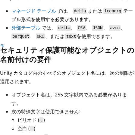
マネージド テーブル
では、
または
テー
delta
iceberg
ブル形式を使用する必要があります。
外部テーブル
では、
、
、
、
、
delta
CSV
JSON
avro
、
、または
を使用できます。
parquet
ORC
text
セキュリティ保護可能なオブジェクトの
名前付けの要件
Unity カタログ内のすべてのオブジェクト名には、次の制限が
適用されます。
オブジェクト名は、255 文字以内である必要がありま
す。
次の特殊文字は使用できません:
ピリオド (
)
.
空白 (
)