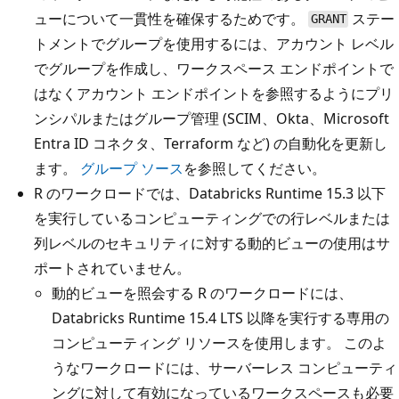
ューについて一貫性を確保するためです。
ステー
GRANT
トメントでグループを使用するには、アカウント レベル
でグループを作成し、ワークスペース エンドポイントで
はなくアカウント エンドポイントを参照するようにプリ
ンシパルまたはグループ管理 (SCIM、Okta、Microsoft
Entra ID コネクタ、Terraform など) の自動化を更新し
ます。
グループ ソース
を参照してください。
R のワークロードでは、Databricks Runtime 15.3 以下
を実行しているコンピューティングでの行レベルまたは
列レベルのセキュリティに対する動的ビューの使用はサ
ポートされていません。
動的ビューを照会する R のワークロードには、
Databricks Runtime 15.4 LTS 以降を実行する専用の
コンピューティング リソースを使用します。 このよ
うなワークロードには、サーバーレス コンピューティ
ングに対して有効になっているワークスペースも必要