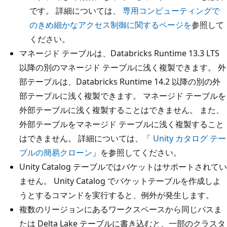
です。 詳細については、
専用コンピューティングで
のきめ細かなアクセス制御に関するページを
参照して
ください。
マネージド テーブルは、Databricks Runtime 13.3 LTS
以降の別のマネージド テーブルに浅く複製できます。 外
部テーブルは、Databricks Runtime 14.2 以降の別の外
部テーブルに浅く複製できます。 マネージド テーブルを
外部テーブルに浅く複製することはできません。 また、
外部テーブルをマネージド テーブルに浅く複製すること
はできません。 詳細については、「
Unity カタログ テー
ブルの簡易クローン
」を参照してください。
Unity Catalog テーブルではバケットはサポートされてい
ません。 Unity Catalog でバケットテーブルを作成しよ
うとするコマンドを実行すると、例外が発生します。
複数のリージョンにあるワークスペースから同じパスま
たは Delta Lake テーブルに書き込むと、一部のクラスタ