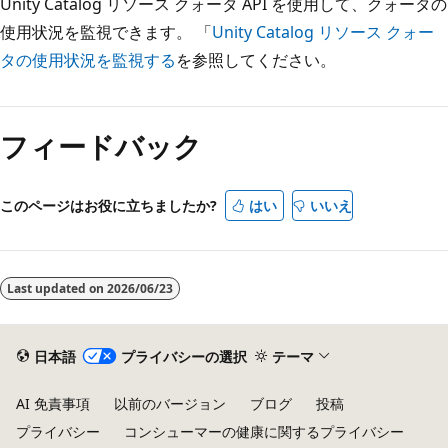
Unity Catalog リソース クォータ API を使用して、クォータの
使用状況を監視できます。 「
Unity Catalog リソース クォー
タの使用状況を監視する
を参照してください。
フィードバック
このページはお役に立ちましたか?
はい
いいえ
Last updated on
2026/06/23
日本語
プライバシーの選択
テーマ
AI 免責事項
以前のバージョン
ブログ
投稿
プライバシー
コンシューマーの健康に関するプライバシー