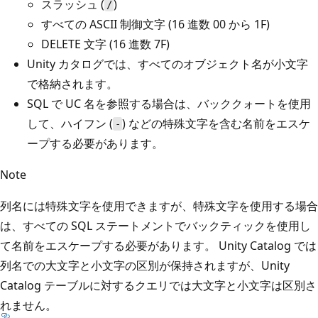
スラッシュ (
)
/
すべての ASCII 制御文字 (16 進数 00 から 1F)
DELETE 文字 (16 進数 7F)
Unity カタログでは、すべてのオブジェクト名が小文字
で格納されます。
SQL で UC 名を参照する場合は、バッククォートを使用
して、ハイフン (
) などの特殊文字を含む名前をエスケ
-
ープする必要があります。
Note
列名には特殊文字を使用できますが、特殊文字を使用する場合
は、すべての SQL ステートメントでバックティックを使用し
て名前をエスケープする必要があります。 Unity Catalog では
列名での大文字と小文字の区別が保持されますが、Unity
Catalog テーブルに対するクエリでは大文字と小文字は区別さ
れません。