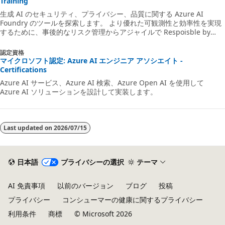
Training
生成 AI のセキュリティ、プライバシー、品質に関する Azure AI
Foundry のツールを探索します。 より優れた可観測性と効率性を実現
するために、事後的なリスク管理からアジャイルで Respoisble by
Design (責任ある設計) のガバナンスへとシフトする。
認定資格
マイクロソフト認定: Azure AI エンジニア アソシエイト -
Certifications
Azure AI サービス、Azure AI 検索、Azure Open AI を使用して
Azure AI ソリューションを設計して実装します。
Last updated on
2026/07/15
日本語
プライバシーの選択
テーマ
AI 免責事項
以前のバージョン
ブログ
投稿
プライバシー
コンシューマーの健康に関するプライバシー
利用条件
商標
© Microsoft 2026