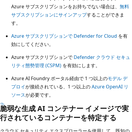
Azure サブスクリプションをお持ちでない場合は、
無料
サブスクリプションにサインアップ
することができま
す。
Azure サブスクリプションで Defender for Cloud
を有
効にしてください。
Azure サブスクリプションで
Defender クラウド セキュ
リティ態勢管理 (CSPM)
を有効にします。
Azure AI Foundry ポータル経由で 1 つ以上の
モデル デ
プロイ
が接続されている、1 つ以上の
Azure OpenAI リ
ソース
が必要です。
脆弱な生成 AI コンテナー イメージで実
行されているコンテナーを特定する
クラウド セキュリティ エクスプローラーを使用して、既知の