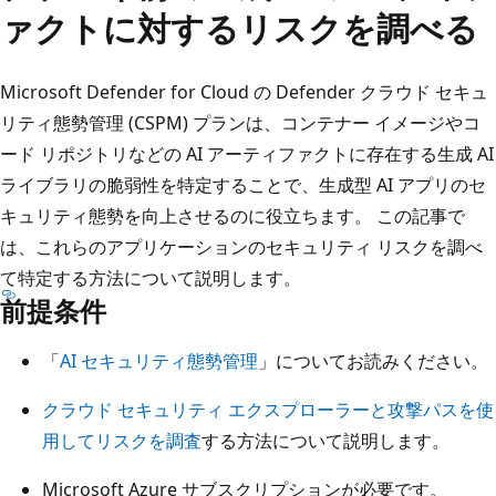
ァクトに対するリスクを調べる
Microsoft Defender for Cloud の Defender クラウド セキュ
リティ態勢管理 (CSPM) プランは、コンテナー イメージやコ
ード リポジトリなどの AI アーティファクトに存在する生成 AI
ライブラリの脆弱性を特定することで、生成型 AI アプリのセ
キュリティ態勢を向上させるのに役立ちます。 この記事で
は、これらのアプリケーションのセキュリティ リスクを調べ
て特定する方法について説明します。
前提条件
「
AI セキュリティ態勢管理
」についてお読みください。
クラウド セキュリティ エクスプローラーと攻撃パスを使
用してリスクを調査
する方法について説明します。
Microsoft Azure サブスクリプションが必要です。