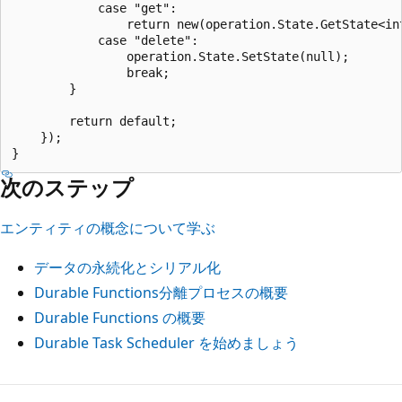
            case "get":

                return new(operation.State.GetState<int
            case "delete": 

                operation.State.SetState(null);

                break; 

        }

        return default;

    });

次のステップ
エンティティの概念について学ぶ
データの永続化とシリアル化
Durable Functions分離プロセスの概要
Durable Functions の概要
Durable Task Scheduler を始めましょう