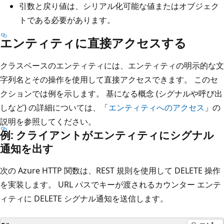
引数と戻り値は、シリアル化可能な値またはオブジェク
トである必要があります。
エンティティに直接アクセスする
クラスベースのエンティティには、エンティティの明示的な文
字列名とその操作を使用して直接アクセスできます。 このセ
クションでは例を示します。 基になる概念 (シグナルや呼び出
しなど) の詳細については、「
エンティティへのアクセス
」の
説明を参照してください。
例: クライアントがエンティティにシグナル
通知を出す
次の Azure HTTP 関数は、REST 規則を使用して DELETE 操作
を実装します。 URL パスでキーが渡されるカウンター エンテ
ィティに DELETE シグナル通知を送信します。