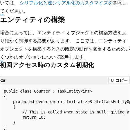
いては、
シリアル化と逆シリアル化のカスタマイズを
参照し
てください。
エンティティの構築
場合によっては、エンティティ オブジェクトの構築方法をよ
り細かく制御する必要があります。 ここでは、エンティティ
オブジェクトを構築するときの既定の動作を変更するためのい
くつかのオプションについて説明します。
初回アクセス時のカスタム初期化
C#
コピー
public class Counter : TaskEntity<int>

{

    protected override int InitializeState(TaskEntityOp
    {

        // This is called when state is null, giving a
        return 10;

    }
