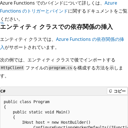
Azure Functions でのバインドについて詳しくは、
Azure
Functions のトリガーとバインド
に関するドキュメントをご覧
ください。
エンティティ クラスでの依存関係の挿入
エンティティ クラスでは、
Azure Functions の依存関係の挿
入
がサポートされています。
次の例では、エンティティ クラスで後でインポートする
ファイルの
を構成する方法を示しま
HttpClient
program.cs
す。
C#
コピー
public class Program

{

    public static void Main()

    {

        IHost host = new HostBuilder()

            .ConfigureFunctionsWorkerDefaults((IFuncti