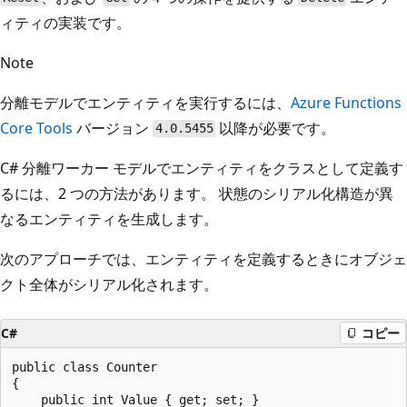
ィティの実装です。
Note
分離モデルでエンティティを実行するには、
Azure Functions
Core Tools
バージョン
以降が必要です。
4.0.5455
C# 分離ワーカー モデルでエンティティをクラスとして定義す
るには、2 つの方法があります。 状態のシリアル化構造が異
なるエンティティを生成します。
次のアプローチでは、エンティティを定義するときにオブジェ
クト全体がシリアル化されます。
C#
コピー
public class Counter

{

    public int Value { get; set; }
