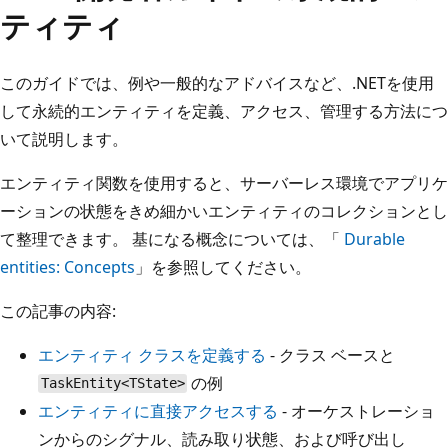
ティティ
このガイドでは、例や一般的なアドバイスなど、.NETを使用
して永続的エンティティを定義、アクセス、管理する方法につ
いて説明します。
エンティティ関数を使用すると、サーバーレス環境でアプリケ
ーションの状態をきめ細かいエンティティのコレクションとし
て整理できます。 基になる概念については、「
Durable
entities: Concepts
」を参照してください。
この記事の内容:
エンティティ クラスを定義する
- クラス ベースと
の例
TaskEntity<TState>
エンティティに直接アクセスする
- オーケストレーショ
ンからのシグナル、読み取り状態、および呼び出し