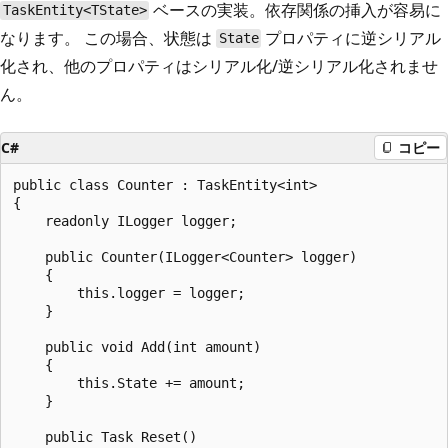
ベースの実装。依存関係の挿入が容易に
TaskEntity<TState>
なります。 この場合、状態は
プロパティに逆シリアル
State
化され、他のプロパティはシリアル化/逆シリアル化されませ
ん。
C#
コピー
public class Counter : TaskEntity<int>

{

    readonly ILogger logger; 

    public Counter(ILogger<Counter> logger)

    {

        this.logger = logger; 

    }

    public void Add(int amount) 

    {

        this.State += amount;

    }

    public Task Reset() 
