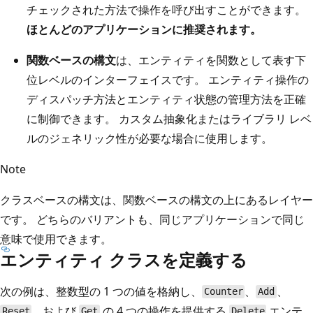
チェックされた方法で操作を呼び出すことができます。
ほとんどのアプリケーションに推奨されます。
関数ベースの構文
は、エンティティを関数として表す下
位レベルのインターフェイスです。 エンティティ操作の
ディスパッチ方法とエンティティ状態の管理方法を正確
に制御できます。 カスタム抽象化またはライブラリ レベ
ルのジェネリック性が必要な場合に使用します。
Note
クラスベースの構文は、関数ベースの構文の上にあるレイヤー
です。 どちらのバリアントも、同じアプリケーションで同じ
意味で使用できます。
エンティティ クラスを定義する
次の例は、整数型の 1 つの値を格納し、
、
、
Counter
Add
、および
の 4 つの操作を提供する
エンテ
Reset
Get
Delete