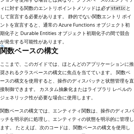
ィに対する関数のエントリポイントメソッドは
必ず
と
static
して宣言する必要があります。 静的でない関数エントリ ポイ
ントを宣言すると、通常の Azure Functions オブジェクト初
期化子と Durable Entities オブジェクト初期化子の間で競合
が発生する可能性があります。
関数ベースの構文
ここまで、このガイドでは、ほとんどのアプリケーションに推
奨されるクラスベースの構文に焦点を当てています。 関数ベ
ースの構文を使用すると、操作のディスパッチと状態管理を直
接制御できます。 カスタム抽象化またはライブラリ レベルの
ジェネリック性が必要な場合に使用します。
関数ベースの構文では、エンティティ関数は、操作のディスパ
ッチを明示的に処理し、エンティティの状態を明示的に管理し
ます。 たとえば、次のコードは、関数ベースの構文を使用し