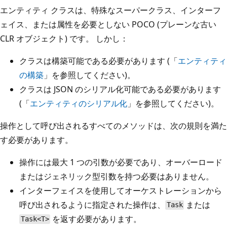
エンティティ クラスは、特殊なスーパークラス、インターフ
ェイス、または属性を必要としない POCO (プレーンな古い
CLR オブジェクト) です。 しかし：
クラスは構築可能である必要があります (「
エンティティ
の構築
」を参照してください)。
クラスは JSON のシリアル化可能である必要があります
(「
エンティティのシリアル化
」を参照してください)。
操作として呼び出されるすべてのメソッドは、次の規則を満た
す必要があります。
操作には最大 1 つの引数が必要であり、オーバーロード
またはジェネリック型引数を持つ必要はありません。
インターフェイスを使用してオーケストレーションから
呼び出されるように指定された操作は、
または
Task
を返す必要があります。
Task<T>