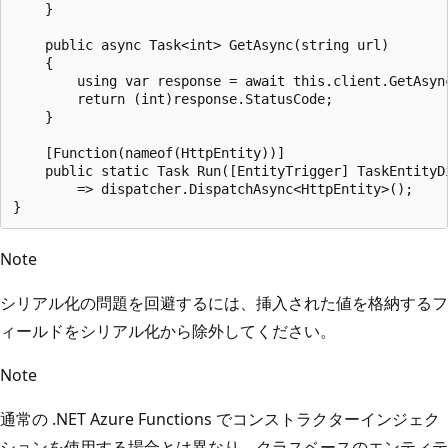
    }

    public async Task<int> GetAsync(string url)

    {

        using var response = await this.client.GetAsync
        return (int)response.StatusCode;

    }

    [Function(nameof(HttpEntity))]

    public static Task Run([EntityTrigger] TaskEntityDi
        => dispatcher.DispatchAsync<HttpEntity>();

Note
シリアル化の問題を回避するには、挿入された値を格納するフ
ィールドをシリアル化から除外してください。
Note
通常の .NET Azure Functions でコンストラクターインジェク
ションを使用する場合とは異なり、クラスベースのエンティテ