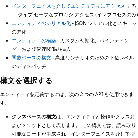
インターフェイスを介してエンティティにアクセス
する
— タイプ セーフなプロキシ アクセス (インプロセスのみ)
エンティティのシリアル化
- JSON シリアル化とスキーマ
の進化
エンティティの構築
- カスタム初期化、バインディン
グ、および依存関係の挿入
関数ベースの構文
- 高度なシナリオのための下位レベル
のディスパッチ
構文を選択する
エンティティを定義するには、次の 2 つの API を使用できま
す。
クラスベースの構文
は、エンティティと操作をクラスお
よびメソッドとして表します。 この構文では、読み取り
可能なコードが生成され、インターフェイスを介して型