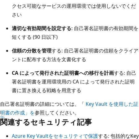
クセス可能なサービスの運用環境では使用しないでくだ
さい
適切な有効期間を設定する
: 自己署名証明書の有効期間を
短くする (90 日以下)
信頼の分散を管理
する: 自己署名証明書の信頼をクライア
ントに配布する方法を文書化する
CA によって発行された証明書への移行を計画
する: 自己
署名証明書を運用環境用の CA によって発行された証明
書に置き換える戦略を用意する
自己署名証明書の詳細については、「
Key Vault を使用した証
明書の作成」を
参照してください。
関連するセキュリティ記事
Azure Key Vaultをセキュリティで保護
する: 包括的なKey