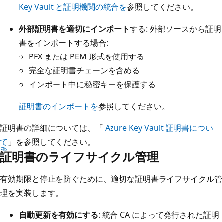
Key Vault と証明機関の統合を
参照してください。
外部証明書を適切にインポート
する: 外部ソースから証明
書をインポートする場合:
PFX または PEM 形式を使用する
完全な証明書チェーンを含める
インポート中に秘密キーを保護する
証明書のインポートを
参照してください。
証明書の詳細については、「
Azure Key Vault 証明書につい
て
」を参照してください。
証明書のライフサイクル管理
有効期限と停止を防ぐために、適切な証明書ライフサイクル管
理を実装します。
自動更新を有効にする
: 統合 CA によって発行された証明