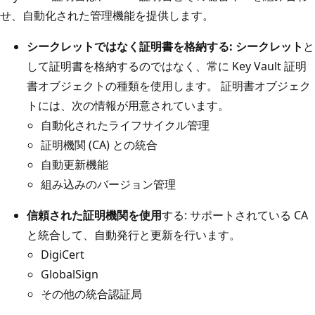
せ、自動化された管理機能を提供します。
シークレットではなく証明書を格納する: シークレット
と
して証明書を格納するのではなく、常に Key Vault 証明
書オブジェクトの種類を使用します。 証明書オブジェク
トには、次の情報が用意されています。
自動化されたライフサイクル管理
証明機関 (CA) との統合
自動更新機能
組み込みのバージョン管理
信頼された証明機関を使用
する: サポートされている CA
と統合して、自動発行と更新を行います。
DigiCert
GlobalSign
その他の統合認証局