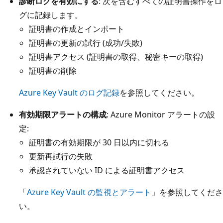
診断ログを有効にする
: 次を含むすべての証明書操作をロ
グに記録します。
証明書の作成とインポート
証明書の更新の試行 (成功/失敗)
証明書アクセス (証明書の取得、秘密キーの取得)
証明書の削除
Azure Key Vault のログ記録
を参照してください。
有効期限アラートの構成
: Azure Monitor アラートの設
定:
証明書の有効期限が 30 日以内に切れる
更新再試行の失敗
承認されていない ID による証明書アクセス
「
Azure Key Vault の監視とアラート
」を参照してくださ
い。