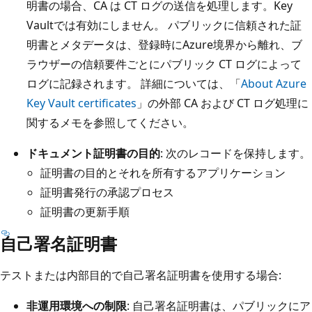
明書の場合、CA は CT ログの送信を処理します。Key
Vaultでは有効にしません。 パブリックに信頼された証
明書とメタデータは、登録時にAzure境界から離れ、ブ
ラウザーの信頼要件ごとにパブリック CT ログによって
ログに記録されます。 詳細については、「
About Azure
Key Vault certificates
」の外部 CA および CT ログ処理に
関するメモを参照してください。
ドキュメント証明書の目的
: 次のレコードを保持します。
証明書の目的とそれを所有するアプリケーション
証明書発行の承認プロセス
証明書の更新手順
自己署名証明書
テストまたは内部目的で自己署名証明書を使用する場合:
非運用環境への制限
: 自己署名証明書は、パブリックにア