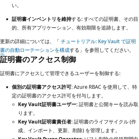
い。
証明書インベントリを維持
する: すべての証明書、その目
的、所有アプリケーション、有効期限を追跡します。
更新の詳細については、「
チュートリアル: Key Vault で証明
書の自動ローテーションを構成
する」を参照してください。
証明書のアクセス制御
証明書にアクセスして管理できるユーザーを制御する:
個別の証明書アクセス許可
: Azure RBAC を使用して、特
定の証明書のアクセス許可を付与します。
Key Vault証明書ユーザー
: 証明書と公開キーを読み取
ります。
Key Vault証明書責任者
: 証明書のライフサイクル (作
成、インポート、更新、削除) を管理します。
Key Vault Purge Operator
: ソフト削除の保持期間中