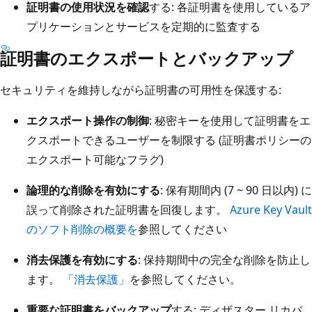
証明書の使用状況を確認
する: 各証明書を使用しているア
プリケーションとサービスを定期的に監査する
証明書のエクスポートとバックアップ
セキュリティを維持しながら証明書の可用性を保護する:
エクスポート操作の制御
: 秘密キーを使用して証明書をエ
クスポートできるユーザーを制限する (証明書ポリシーの
エクスポート可能なフラグ)
論理的な削除を有効にする
: 保有期間内 (7 ~ 90 日以内) に
誤って削除された証明書を回復します。
Azure Key Vault
のソフト削除の概要を
参照してください
消去保護を有効にする
: 保持期間中の完全な削除を防止し
ます。
「消去保護」
を参照してください。
重要な証明書をバックアップ
する: ディザスター リカバ