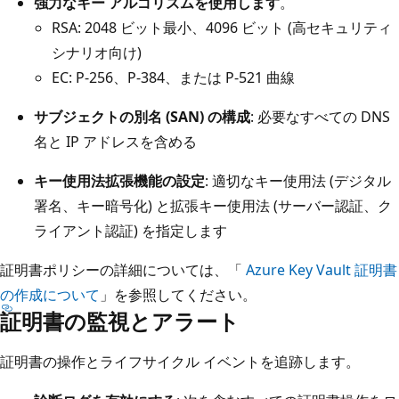
強力なキー アルゴリズムを使用します
。
RSA: 2048 ビット最小、4096 ビット (高セキュリティ
シナリオ向け)
EC: P-256、P-384、または P-521 曲線
サブジェクトの別名 (SAN) の構成
: 必要なすべての DNS
名と IP アドレスを含める
キー使用法拡張機能の設定
: 適切なキー使用法 (デジタル
署名、キー暗号化) と拡張キー使用法 (サーバー認証、ク
ライアント認証) を指定します
証明書ポリシーの詳細については、「
Azure Key Vault 証明書
の作成について
」を参照してください。
証明書の監視とアラート
証明書の操作とライフサイクル イベントを追跡します。