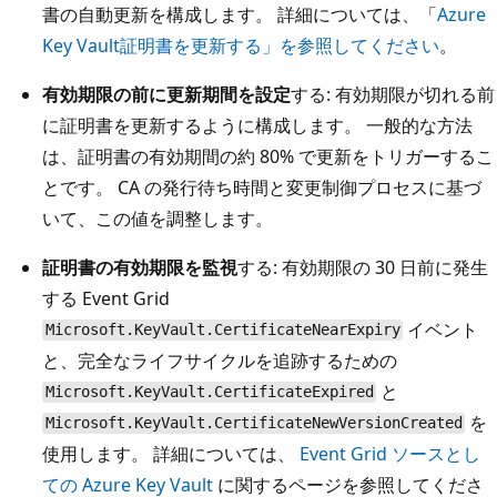
書の自動更新を構成します。 詳細については、「
Azure
Key Vault証明書を更新する」を参照してください
。
有効期限の前に更新期間を設定
する: 有効期限が切れる前
に証明書を更新するように構成します。 一般的な方法
は、証明書の有効期間の約 80% で更新をトリガーするこ
とです。 CA の発行待ち時間と変更制御プロセスに基づ
いて、この値を調整します。
証明書の有効期限を監視
する: 有効期限の 30 日前に発生
する Event Grid
イベント
Microsoft.KeyVault.CertificateNearExpiry
と、完全なライフサイクルを追跡するための
と
Microsoft.KeyVault.CertificateExpired
を
Microsoft.KeyVault.CertificateNewVersionCreated
使用します。 詳細については、
Event Grid ソースとし
ての Azure Key Vault
に関するページを参照してくださ