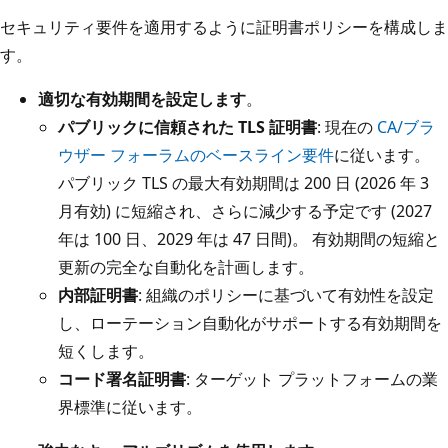
セキュリティ要件を適用するように証明書ポリシーを構成しま
す。
適切な有効期間を設定します
。
パブリックに信頼された TLS 証明書
: 現在の
CA/ブラ
ウザー フォーラムのベースライン要件
に従います。
パブリック TLS の最大有効期間は 200 日 (2026 年 3
月有効) に短縮され、さらに減少する予定です (2027
年は 100 日、2029 年は 47 日間)。 有効期間の短縮と
更新の完全な自動化を計画します。
内部証明書
: 組織のポリシーに基づいて有効性を設定
し、ローテーション自動化がサポートする有効期間を
短くします。
コード署名証明書
: ターゲット プラットフォームの業
界標準に従います。