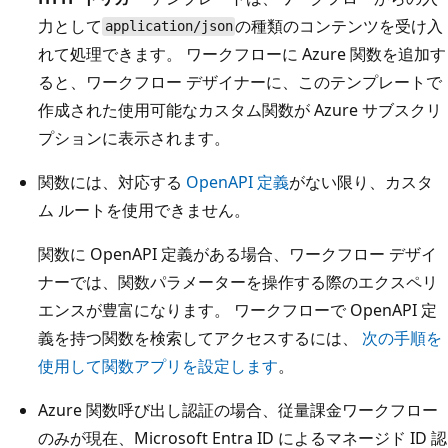
力として
の種類のコンテンツを受け入
application/json
れて処理できます。 ワークフローに Azure 関数を追加す
ると、ワークフロー デザイナーに、このテンプレートで
作成された使用可能なカスタム関数が Azure サブスクリ
プションに表示されます。
関数には、対応する
OpenAPI 定義
がない限り、カスタ
ム ルートを使用できません。
関数に OpenAPI 定義がある場合、ワークフロー デザイ
ナーでは、関数パラメーターを操作する際のエクスペリ
エンスが豊富になります。 ワークフローで OpenAPI 定
義を持つ関数を検索してアクセスするには、
次の手順を
使用して関数アプリを設定します
。
Azure 関数呼び出し認証の場合、従量課金ワークフロー
のみが現在、Microsoft Entra ID によるマネージド ID 認