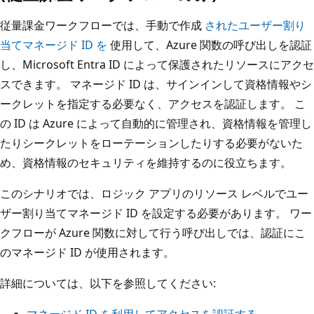
従量課金ワークフローでは、手動で作成
されたユーザー割り
当てマネージド ID を
使用して、Azure 関数の呼び出しを認証
し、Microsoft Entra ID によって保護されたリソースにアクセ
スできます。 マネージド ID は、サインインして資格情報やシ
ークレットを指定する必要なく、アクセスを認証します。 こ
の ID は Azure によって自動的に管理され、資格情報を管理し
たりシークレットをローテーションしたりする必要がないた
め、資格情報のセキュリティを維持するのに役立ちます。
このシナリオでは、ロジック アプリのリソース レベルでユー
ザー割り当てマネージド ID を設定する必要があります。 ワー
クフローが Azure 関数に対して行う呼び出しでは、認証にこ
のマネージド ID が使用されます。
詳細については、以下を参照してください: