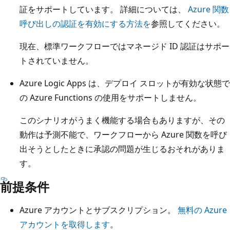
証をサポートしています。 詳細については、
Azure 関数
呼び出しの認証を有効にする方法を
参照してください。
現在、標準ワークフローではマネージド ID 認証はサポー
トされていません。
Azure Logic Apps は、デプロイ スロットが有効な状態で
の Azure Functions の使用をサポートしません。
このシナリオがうまく機能する場合もありますが、その
動作は予測不能で、ワークフローから Azure 関数を呼び
出そうとしたときに承認の問題が生じるおそれがありま
す。
前提条件
Azure アカウントとサブスクリプション。
無料の Azure
アカウントを取得します
。