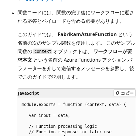
関数コードには、関数の完了後にワークフローに返さ
れる応答とペイロードを含める必要があります。
このガイドでは、
FabrikamAzureFunction
という
名前の次のサンプル関数を使用します。 このサンプル
関数の
オブジェクトは、
ワークフローが要
context
求本文
という名前の Azure Functions アクション パ
ラメーターを介して送信するメッセージを参照し、後
でこのガイドで説明します。
JavaScript
コピー
module.exports = function (context, data) {

   var input = data;

   // Function processing logic

   // Function response for later use
