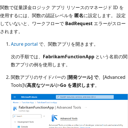
関数で従量課金ロジック アプリ リソースのマネージド ID を
使用するには、関数の認証レベルを
匿名
に設定します。 設定
していないと、ワークフローで
BadRequest
エラーがスロー
されます。
Azure portal
で、関数アプリを開きます。
次の手順では、
FabrikamFunctionApp
という名前の関
数アプリの例を使用します。
関数アプリのサイドバーの [
開発ツール] で
、[Advanced
Tools]\(
高度なツール
\)>
Go を選択します
。