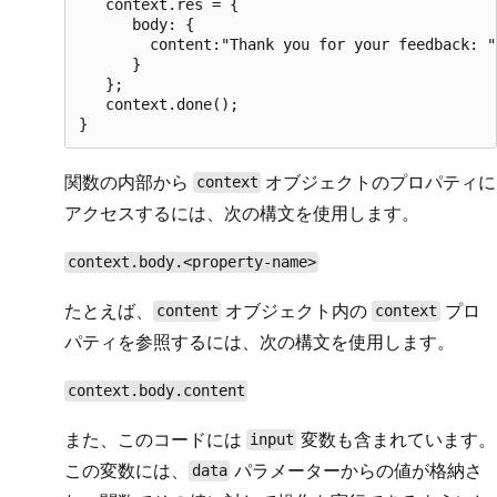
   context.res = {

      body: {

        content:"Thank you for your feedback: "
      }

   };

   context.done();

関数の内部から
オブジェクトのプロパティに
context
アクセスするには、次の構文を使用します。
context.body.<property-name>
たとえば、
オブジェクト内の
プロ
content
context
パティを参照するには、次の構文を使用します。
context.body.content
また、このコードには
変数も含まれています。
input
この変数には、
パラメーターからの値が格納さ
data