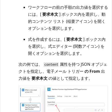
ワークフローの前の手順の出力値を選択する
には、[
要求本文
] ボックス内を選択し、動
的コンテンツ リスト (稲妻アイコン) を開く
オプションを選択します。
式を作成するには、[
要求本文
] ボックス内
を選択し、式エディター (関数アイコン) を
開くオプションを選択します。
次の例では、
属性を持つ JSON オブジェ
content
クトを指定し、電子メール トリガー
の From
出
力値を
要求本文
の値として指定します。