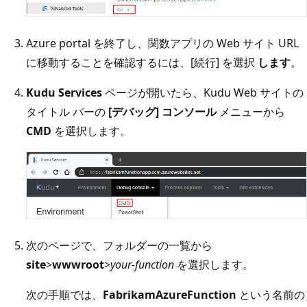
Azure portal を終了し、関数アプリの Web サイト URL
に移動することを確認するには、[続行] を選択
します
。
Kudu Services
ページが開いたら、Kudu Web サイトの
タイトル バーの
[デバッグ] コンソール
メニューから
CMD
を選択します。
次のページで、フォルダーの一覧から
site
>
wwwroot
>
your-function
を選択します。
次の手順では、
FabrikamAzureFunction
という名前の