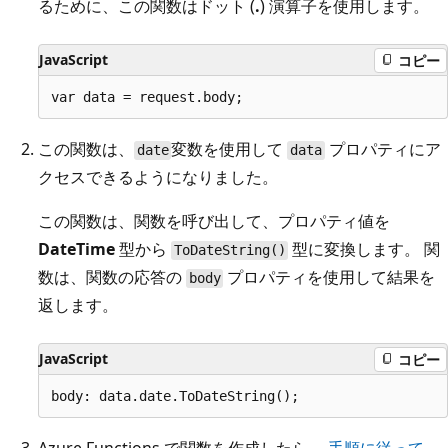
るために、この関数はドット (
.
) 演算子を使用します。
JavaScript
コピー
この関数は、
変数を使用して
プロパティにア
date
data
クセスできるようになりました。
この関数は、
関数を呼び出して、プロパティ値を
DateTime
型から
型に変換します。 関
ToDateString()
数は、関数の応答の
プロパティを使用して結果を
body
返します。
JavaScript
コピー