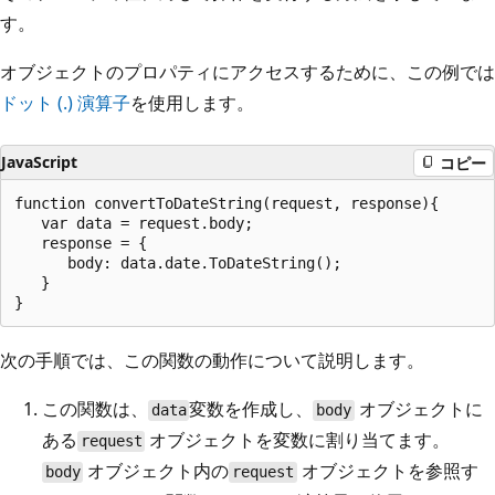
す。
オブジェクトのプロパティにアクセスするために、この例では
ドット (.) 演算子
を使用します。
JavaScript
コピー
function convertToDateString(request, response){

   var data = request.body;

   response = {

      body: data.date.ToDateString();

   }

次の手順では、この関数の動作について説明します。
この関数は、
変数を作成し、
オブジェクトに
data
body
ある
オブジェクトを変数に割り当てます。
request
オブジェクト内の
オブジェクトを参照す
body
request