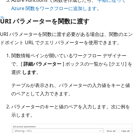
Azure Functions で関数を作成したら、
手順に従って
Azure 関数をワークフローに追加します
。
URI パラメーターを関数に渡す
URI パラメーターを関数に渡す必要がある場合は、関数のエン
ドポイント URL でクエリ パラメーターを使用できます。
関数情報ペインが開いているワークフロー デザイナー
で、[
詳細パラメーター
] ボックスの一覧から [クエリ] を
選択
します
。
テーブルが表示され、パラメーターの入力値をキーと値
のペアとして入力できます。
パラメーターのキーと値のペアを入力します。次に例を
示します。