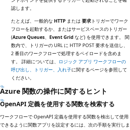
認します。
たとえば、一般的な
HTTP
または
要求
トリガーでワーク
フローを起動するか、またはサービスベースのトリガー
(
Azure Queues
、
Event Grid
など) を使用できます。 関
数内で、トリガーの URL に HTTP POST 要求を送信し、
2 番目のワークフローで処理するペイロードを含めま
す。 詳細については、
ロジック アプリ ワークフローの
呼び出し、トリガー、入れ子
に関するページを参照して
ください。
Azure 関数の操作に関するヒント
OpenAPI 定義を使用する関数を検索する
ワークフローで OpenAPI 定義を使用する関数を検出して使用
できるように関数アプリを設定するには、次の手順を実行しま