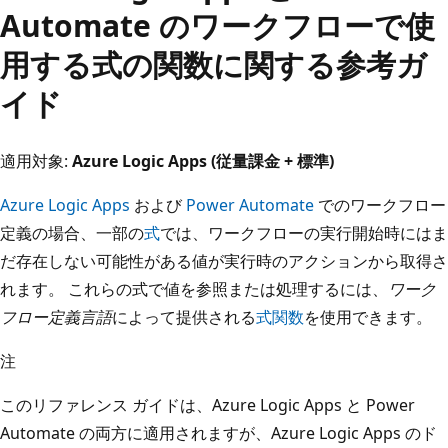
Automate のワークフローで使
用する式の関数に関する参考ガ
イド
適用対象:
Azure Logic Apps (従量課金 + 標準)
Azure Logic Apps
および
Power Automate
でのワークフロー
定義の場合、一部の
式
では、ワークフローの実行開始時にはま
だ存在しない可能性がある値が実行時のアクションから取得さ
れます。 これらの式で値を参照または処理するには、
ワーク
フロー定義言語
によって提供される
式関数
を使用できます。
注
このリファレンス ガイドは、Azure Logic Apps と Power
Automate の両方に適用されますが、Azure Logic Apps のド