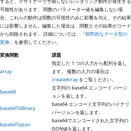
すると、デザイナーで予期しないレンダリング動作が発生する
可能性があります。 関数のパラメーター値を編集しない場
合、これらの動作は関数の可視性のみに影響を与え、その結果
には影響しません。編集した場合は、関数とその結果がコード
から削除されます。 詳細については、「
暗黙的なデータ型の
変換
」を参照してください。
変換関数
課題
指定した 1 つの入力から配列を返し
array
ます。 複数の入力の場合は、
createArray
をご覧ください。
文字列の base64 エンコード バージ
base64
ョンを返します。
base64 エンコード文字列のバイナリ
base64ToBinary
バージョンを返します。
base64でエンコードされた文字列の
base64ToJson
JSON値を返します。