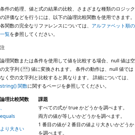
条件の処理、値と式の結果の比較、さまざまな種類のロジック
の評価などを行うには、以下の論理比較関数を使用できます。
各関数の完全なリファレンスについては、
アルファベット順の
一覧
を参照してください。
注
論理関数または条件を使用して値を比較する場合、null 値は空
の文字列 (
) 値に変換されます。 条件の動作は、null 値では
""
なく空の文字列と比較すると異なります。 詳細については、
string() 関数
に関するページを参照してください。
論理比較関数
課題
、
すべての式が true かどうかを調べます。
equals
両方の値が等しいかどうかを調べます。
1 番目の値が 2 番目の値より大きいかどうか
より大きい
を調べます。