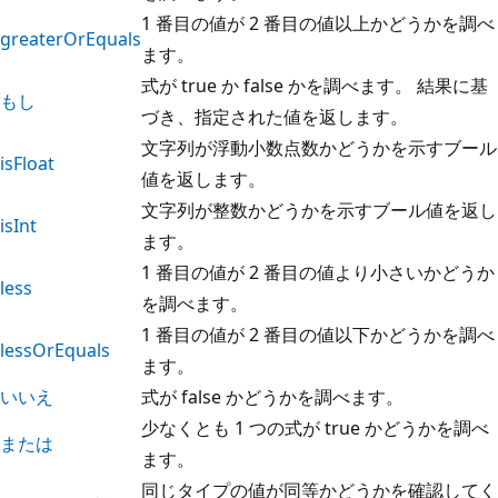
1 番目の値が 2 番目の値以上かどうかを調べ
greaterOrEquals
ます。
式が true か false かを調べます。 結果に基
もし
づき、指定された値を返します。
文字列が浮動小数点数かどうかを示すブール
isFloat
値を返します。
文字列が整数かどうかを示すブール値を返し
isInt
ます。
1 番目の値が 2 番目の値より小さいかどうか
less
を調べます。
1 番目の値が 2 番目の値以下かどうかを調べ
lessOrEquals
ます。
いいえ
式が false かどうかを調べます。
少なくとも 1 つの式が true かどうかを調べ
または
ます。
同じタイプの値が同等かどうかを確認してく