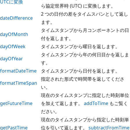
UTCに変換
ら協定世界時 (UTC) に変換します。
2 つの日付の差をタイムスパンとして返し
dateDifference
ます。
タイムスタンプから月コンポーネントの日
dayOfMonth
付を返します。
dayOfWeek
タイムスタンプから曜日を返します。
タイムスタンプから年の何日目かを返しま
dayOfYear
す。
formatDateTime
タイムスタンプから日付を返します。
指定された形式で時間帯を返してくださ
formatTimeSpan
い。
現在のタイムスタンプに指定した時刻単位
getFutureTime
を加えて返します。
addToTime
もご覧く
ださい。
現在のタイムスタンプから指定した時刻単
getPastTime
位を引いて返します。
subtractFromTime