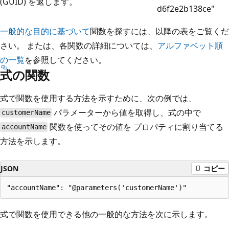
(GUID) を返します。
d6f2e2b138ce"
一般的な目的に基づいて
関数を探すには、以降の表をご覧くだ
さい。 または、各関数の詳細については、
アルファベット順
の一覧
を参照してください。
式の関数
式で関数を使用する方法を示すために、次の例では、
パラメーターから値を取得し、式の中で
customerName
関数を使ってその値を
プロパティに割り当てる
accountName
方法を示します。
JSON
コピー
式で関数を使用できる他の一般的な方法を次に示します。