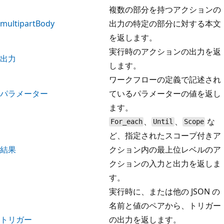
複数の部分を持つアクションの
multipartBody
出力の特定の部分に対する本文
を返します。
実行時のアクションの出力を返
出力
します。
ワークフローの定義で記述され
パラメーター
ているパラメーターの値を返し
ます。
、
、
な
For_each
Until
Scope
ど、指定されたスコープ付きア
結果
クション内の最上位レベルのア
クションの入力と出力を返しま
す。
実行時に、または他の JSON の
名前と値のペアから、トリガー
トリガー
の出力を返します。