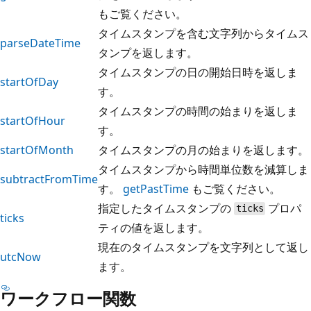
もご覧ください。
タイムスタンプを含む文字列からタイムス
parseDateTime
タンプを返します。
タイムスタンプの日の開始日時を返しま
startOfDay
す。
タイムスタンプの時間の始まりを返しま
startOfHour
す。
startOfMonth
タイムスタンプの月の始まりを返します。
タイムスタンプから時間単位数を減算しま
subtractFromTime
す。
getPastTime
もご覧ください。
指定したタイムスタンプの
プロパ
ticks
ticks
ティの値を返します。
現在のタイムスタンプを文字列として返し
utcNow
ます。
ワークフロー関数