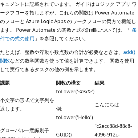
キュメントに記載されています。 ガイドはロジック アプリ ワ
ークフローを指しますが、これらの関数は Power Automate
のフローと Azure Logic Apps のワークフローの両方で機能し
ます。 Power Automate の関数と式の詳細については、「
条
件での式の使用
」を参照してください。
たとえば、整数や浮動小数点数の合計が必要なときは、
add()
関数
などの数学関数を使って値を計算できます。 関数を使用
して実行できるタスクの他の例を示します。
課題
関数の構文
結果
toLower('<
text
>')
小文字の形式で文字列を
こんにちは
返します。
例:
toLower('Hello')
"c2ecc88d-88c8-
グローバル一意識別子
GUID()
4096-912c-