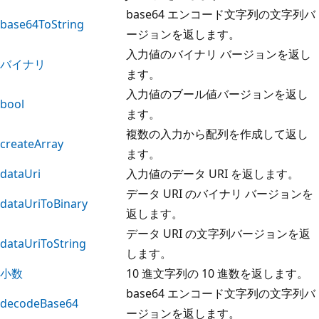
base64 エンコード文字列の文字列バ
base64ToString
ージョンを返します。
入力値のバイナリ バージョンを返し
バイナリ
ます。
入力値のブール値バージョンを返し
bool
ます。
複数の入力から配列を作成して返し
createArray
ます。
dataUri
入力値のデータ URI を返します。
データ URI のバイナリ バージョンを
dataUriToBinary
返します。
データ URI の文字列バージョンを返
dataUriToString
します。
小数
10 進文字列の 10 進数を返します。
base64 エンコード文字列の文字列バ
decodeBase64
ージョンを返します。