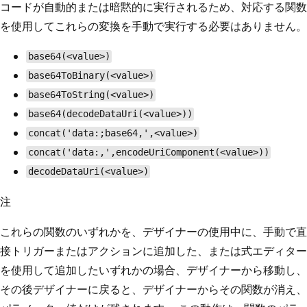
コードが自動的または暗黙的に実行されるため、対応する関数
を使用してこれらの変換を手動で実行する必要はありません。
base64(<value>)
base64ToBinary(<value>)
base64ToString(<value>)
base64(decodeDataUri(<value>))
concat('data:;base64,',<value>)
concat('data:,',encodeUriComponent(<value>))
decodeDataUri(<value>)
注
これらの関数のいずれかを、デザイナーの使用中に、手動で直
接トリガーまたはアクションに追加した、または式エディター
を使用して追加したいずれかの場合、デザイナーから移動し、
その後デザイナーに戻ると、デザイナーからその関数が消え、