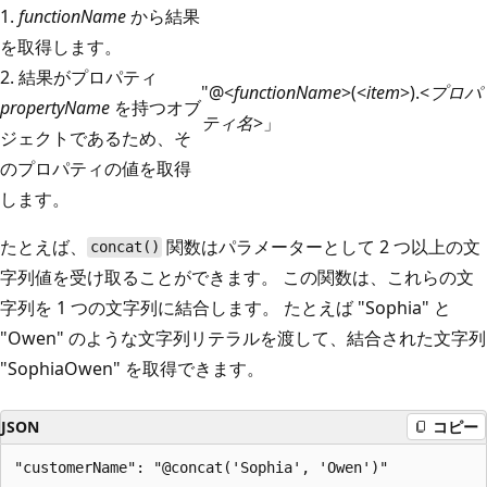
1.
functionName
から結果
を取得します。
2. 結果がプロパティ
"@<
functionName
>(<
item
>).<
プロパ
propertyName
を持つオブ
ティ名
>」
ジェクトであるため、そ
のプロパティの値を取得
します。
たとえば、
関数はパラメーターとして 2 つ以上の文
concat()
字列値を受け取ることができます。 この関数は、これらの文
字列を 1 つの文字列に結合します。 たとえば "Sophia" と
"Owen" のような文字列リテラルを渡して、結合された文字列
"SophiaOwen" を取得できます。
JSON
コピー