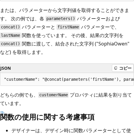
または、パラメーターから文字列値を取得することができま
す。 次の例では、各
パラメーターおよび
parameters()
パラメーターと
パラメーターで、
concat()
firstName
関数を使っています。 その後、結果の文字列を
lastName
関数に渡して、結合された文字列 ("SophiaOwen"
concat()
など) を取得します。
JSON
コピー
どちらの例でも、
プロパティに結果を割り当て
customerName
ています。
関数の使用に関する考慮事項
デザイナーは、デザイン時に関数パラメーターとして使