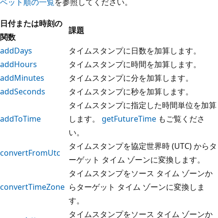
ベット順の一覧
を参照してください。
日付または時刻の
課題
関数
addDays
タイムスタンプに日数を加算します。
addHours
タイムスタンプに時間を加算します。
addMinutes
タイムスタンプに分を加算します。
addSeconds
タイムスタンプに秒を加算します。
タイムスタンプに指定した時間単位を加算
addToTime
します。
getFutureTime
もご覧くださ
い。
タイムスタンプを協定世界時 (UTC) からタ
convertFromUtc
ーゲット タイム ゾーンに変換します。
タイムスタンプをソース タイム ゾーンか
convertTimeZone
らターゲット タイム ゾーンに変換しま
す。
タイムスタンプをソース タイム ゾーンか