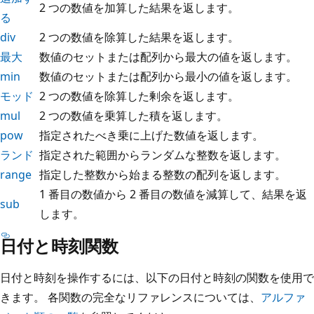
2 つの数値を加算した結果を返します。
る
div
2 つの数値を除算した結果を返します。
最大
数値のセットまたは配列から最大の値を返します。
min
数値のセットまたは配列から最小の値を返します。
モッド
2 つの数値を除算した剰余を返します。
mul
2 つの数値を乗算した積を返します。
pow
指定されたべき乗に上げた数値を返します。
ランド
指定された範囲からランダムな整数を返します。
range
指定した整数から始まる整数の配列を返します。
1 番目の数値から 2 番目の数値を減算して、結果を返
sub
します。
日付と時刻関数
日付と時刻を操作するには、以下の日付と時刻の関数を使用で
きます。 各関数の完全なリファレンスについては、
アルファ