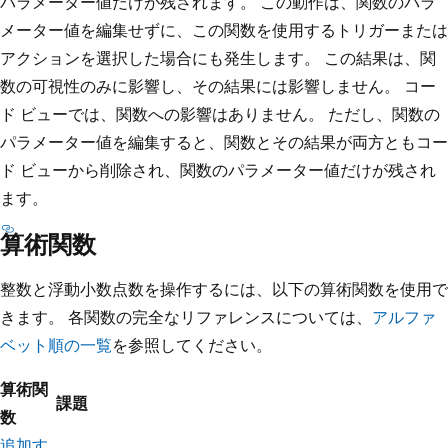
パラメーター値だけが残されます。 この動作は、関数のパラ
メーター値を編集せずに、この関数を使用するトリガーまたは
アクションを選択した場合にも発生します。 この結果は、関
数の可視性のみに影響し、その結果には影響しません。 コー
ド ビューでは、関数への影響はありません。 ただし、関数の
パラメーター値を編集すると、関数とその結果が両方ともコー
ド ビューから削除され、関数のパラメーター値だけが残され
ます。
算術関数
整数と浮動小数点数を操作するには、以下の算術関数を使用で
きます。 各関数の完全なリファレンスについては、
アルファ
ベット順の一覧
を参照してください。
算術関
課題
数
追加す