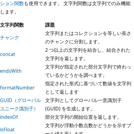
ション関数
も使用できます。 文字列関数は文字列でのみ機能
します。
文字列関数
課題
文字列またはコレクションを等しい長さ
チャンク
のチャンクに分割します。
2 つ以上の文字列を結合し、結合された
concat
文字列を返します。
文字列が指定された部分文字列で終わっ
endsWith
ているかどうかを調べます。
指定された形式に基づいて数値を文字列
formatNumber
として返します
GUID（グローバル
文字列としてグローバル一意識別子
ユニーク識別子）
(GUID) を生成します。
indexOf
部分文字列の開始位置を返します。
文字列が浮動小数点数かどうかを示すブ
isFloat
ール値を返します。