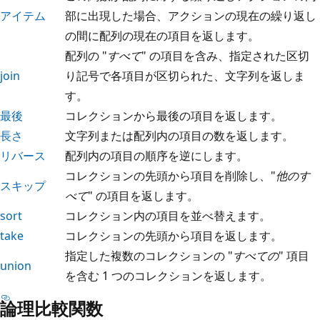
アイテム
部に出現した場合、アクションの現在の繰り返し
の間に配列の現在の項目を返します。
配列の "
すべて
" の項目を含み、指定された区切
join
り記号で各項目が区切られた、文字列を返しま
す。
最後
コレクションから最後の項目を返します。
長さ
文字列または配列内の項目の数を返します。
リバース
配列内の項目の順序を逆にします。
コレクションの先頭から項目を削除し、"
他のす
スキップ
べて
" の項目を返します。
sort
コレクション内の項目を並べ替えます。
take
コレクションの先頭から項目を返します。
指定した複数のコレクションの "
すべての
" 項目
union
を含む 1 つのコレクションを返します。
論理比較関数