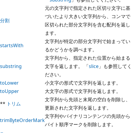
元の文字列で指定された区切り文字に基
づいたより大きい文字列から、コンマで
分割
区切られた部分文字列を含む配列を返し
ます。
文字列が特定の部分文字列で始まってい
startsWith
るかどうかを調べます。
文字列から、指定された位置から始まる
substring
文字を返します。 「
slice
」も参照してく
ださい。
toLower
小文字の形式で文字列を返します。
toUpper
大文字の形式で文字列を返します。
文字列から先頭と末尾の空白を削除し、
**
トリム
更新された文字列を返します。
文字列やバイナリコンテンツの先頭から
trimByteOrderMark
バイト順序マークを削除します。