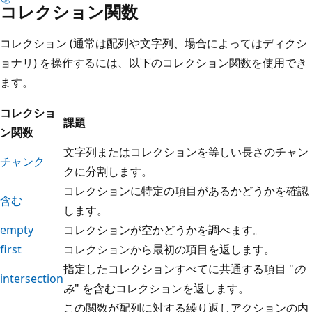
コレクション関数
コレクション (通常は配列や文字列、場合によってはディクシ
ョナリ) を操作するには、以下のコレクション関数を使用でき
ます。
コレクショ
課題
ン関数
文字列またはコレクションを等しい長さのチャン
チャンク
クに分割します。
コレクションに特定の項目があるかどうかを確認
含む
します。
empty
コレクションが空かどうかを調べます。
first
コレクションから最初の項目を返します。
指定したコレクションすべてに共通する項目 "
の
intersection
み
" を含むコレクションを返します。
この関数が配列に対する繰り返しアクションの内