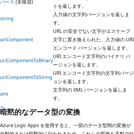
パース
(非推奨)
トを返します。
入力値の文字列バージョンを返しま
string
す。
URL の安全でない文字がエスケープ
uriComponent
文字に置き換えられた、入力値の URI
エンコード バージョンを返します。
URI エンコード文字列のバイナリ バ
uriComponentToBinary
ージョンを返します。
URI エンコード文字列の文字列バージ
uriComponentToString
ョンを返します。
文字列の XML バージョンを返しま
xml
す。
暗黙的なデータ型の変換
Azure Logic Apps を使用すると、一部のデータ型間の変換が
自動的または暗黙的に行われるため、これらの変換を手動で行