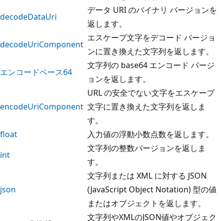
データ URI のバイナリ バージョンを
decodeDataUri
返します。
エスケープ文字をデコード バージョ
decodeUriComponent
ンに置き換えた文字列を返します。
文字列の base64 エンコード バージ
エンコードベース64
ョンを返します。
URL の安全でない文字をエスケープ
encodeUriComponent
文字に置き換えた文字列を返しま
す。
float
入力値の浮動小数点数を返します。
文字列の整数バージョンを返しま
int
す。
文字列または XML に対する JSON
json
(JavaScript Object Notation) 型の値
またはオブジェクトを返します。
文字列やXMLのJSON値やオブジェク