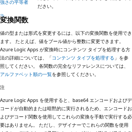
強さの平等者
ださい。
変換関数
値の型または形式を変更するには、以下の変換関数を使用でき
ます。 たとえば、値をブール値から整数に変更できます。
Azure Logic Apps が変換時にコンテンツ タイプを処理する方
法の詳細については、「
コンテンツ タイプを処理する
」を参
照してください。 各関数の完全なリファレンスについては、
アルファベット順の一覧
を参照してください。
注
Azure Logic Apps を使用すると、base64 エンコードおよびデ
コードが自動的または暗黙的に実行されるため、エンコードお
よびデコード関数を使用してこれらの変換を手動で実行する必
要はありません。 ただし、デザイナーでこれらの関数を使用