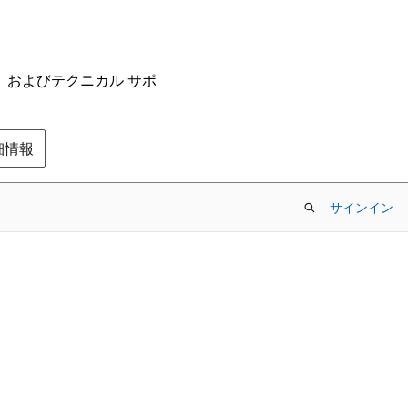
ム、およびテクニカル サポ
の詳細情報
サインイン