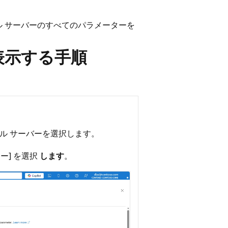
フレキシブル サーバーのすべてのパラメーターを
表示する手順
フレキシブル サーバーを選択します。
ー] を選択
します
。