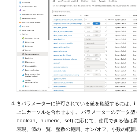
各パラメーターに許可されている値を確認するには、
i
上にカーソルを合わせます。 パラメーターのデータ型 (string
boolean、numeric、set) に応じて、使用でき
表現、値の一覧、整数の範囲、オン/オフ、小数の範囲