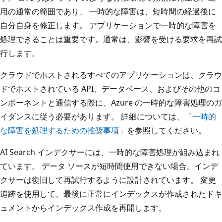
用の通常の範囲であり、 一時的な障害は、短時間の経過後に
自分自身を修正します。 アプリケーションで一時的な障害を
処理できることは重要です。通常は、影響を受ける要求を再試
行します。
クラウドでホストされるすべてのアプリケーションは、クラウ
ドでホストされている API、データベース、およびその他のコ
ンポーネントと通信する際に、Azure の一時的な障害処理のガ
イダンスに従う必要があります。 詳細については、「
一時的
な障害を処理するための推奨事項
」を参照してください。
AI Search インデクサーには、一時的な障害処理が組み込まれ
ています。 データ ソースが短時間使用できない場合、インデ
クサーは復旧して再試行するように設計されています。 変更
追跡を使用して、最後に正常にインデックスが作成されたドキ
ュメントからインデックス作成を再開します。