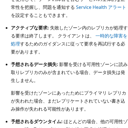
常性を把握し、問題を通知する
Service Health アラート
を設定することもできます。
アクティブな要求:
失敗したゾーン内のレプリカが処理す
る要求は終了します。 クライアントは、
一時的な障害を
処理
するためのガイダンスに従って要求を再試行する必
要があります。
予想されるデータ損失:
影響を受ける可用性ゾーンに読み
取りレプリカのみが含まれている場合、データ損失は発
生しません。
影響を受けたゾーンにあったためにプライマリ レプリカ
が失われた場合、まだレプリケートされていない書き込
み操作が失われる可能性があります。
予想されるダウンタイム:
ほとんどの場合、他の可用性ゾ