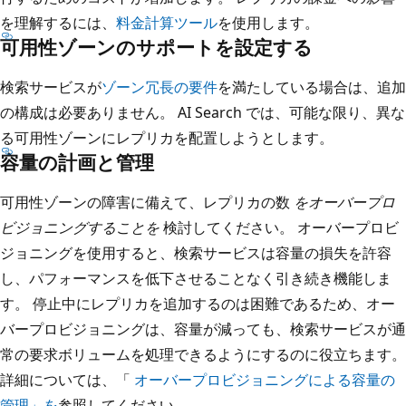
を理解するには、
料金計算ツール
を使用します。
可用性ゾーンのサポートを設定する
検索サービスが
ゾーン冗長の要件
を満たしている場合は、追加
の構成は必要ありません。 AI Search では、可能な限り、異な
る可用性ゾーンにレプリカを配置しようとします。
容量の計画と管理
可用性ゾーンの障害に備えて、レプリカの数
をオーバープロ
ビジョニングすることを
検討してください。 オーバープロビ
ジョニングを使用すると、検索サービスは容量の損失を許容
し、パフォーマンスを低下させることなく引き続き機能しま
す。 停止中にレプリカを追加するのは困難であるため、オー
バープロビジョニングは、容量が減っても、検索サービスが通
常の要求ボリュームを処理できるようにするのに役立ちます。
詳細については、「
オーバープロビジョニングによる容量の
管理」を
参照してください。