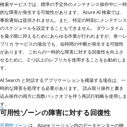
検索サービスでは、標準の予定外のメンテナンス操作中に一時
的な障害が発生する可能性があります。 Azure AI 検索では、
事前通知は提供されません。また、特定の時刻にメンテナンス
のスケジュールを設定することもできません。 ダウンタイム
を最小限に抑えるためにあらゆる作業が行われますが、単一レ
プリカ サービスの場合でも、短時間の中断が発生する可能性
があります。 これらの一時的な障害に対する回復性を向上さ
せるために、2 つ以上のレプリカを使用することをお勧めしま
す。
AI Search と対話するアプリケーションを構築する場合は、一
時的な障害を処理する必要があります。 読み取り操作と書き
込み操作の両方に指数バックオフを伴う再試行戦略を使用しま
す。
可用性ゾーンの障害に対する回復性
可用性ゾーン
は、Azure リージョン内のデータセンターの物