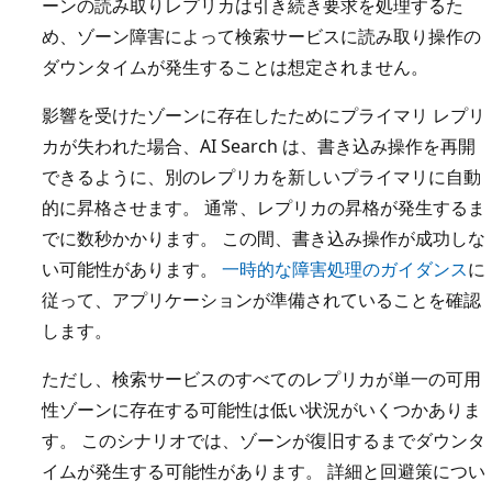
ーンの読み取りレプリカは引き続き要求を処理するた
め、ゾーン障害によって検索サービスに読み取り操作の
ダウンタイムが発生することは想定されません。
影響を受けたゾーンに存在したためにプライマリ レプリ
カが失われた場合、AI Search は、書き込み操作を再開
できるように、別のレプリカを新しいプライマリに自動
的に昇格させます。 通常、レプリカの昇格が発生するま
でに数秒かかります。 この間、書き込み操作が成功しな
い可能性があります。
一時的な障害処理のガイダンス
に
従って、アプリケーションが準備されていることを確認
します。
ただし、検索サービスのすべてのレプリカが単一の可用
性ゾーンに存在する可能性は低い状況がいくつかありま
す。 このシナリオでは、ゾーンが復旧するまでダウンタ
イムが発生する可能性があります。 詳細と回避策につい