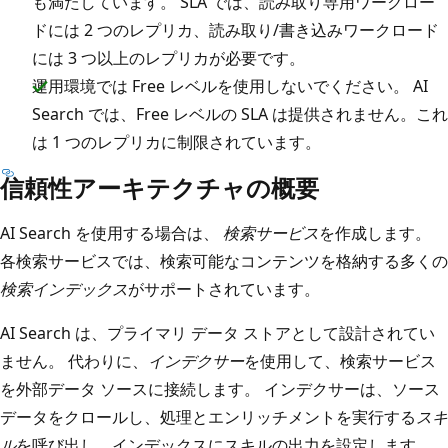
も満たしています。 SLA では、読み取り専用ワークロー
ドには 2 つのレプリカ、読み取り/書き込みワークロード
には 3 つ以上のレプリカが必要です。
運用環境では Free レベルを使用しないでください。 AI
Search では、Free レベルの SLA は提供されません。これ
は 1 つのレプリカに制限されています。
信頼性アーキテクチャの概要
AI Search を使用する場合は、
検索サービス
を作成します。
各検索サービスでは、検索可能なコンテンツを格納する多くの
検索インデックス
がサポートされています。
AI Search は、プライマリ データ ストアとして設計されてい
ません。 代わりに、
インデクサー
を使用して、検索サービス
を外部データ ソースに接続します。 インデクサーは、ソース
データをクロールし、処理とエンリッチメントを実行する
スキ
ル
を呼び出し、インデックスにスキルの出力を設定します。