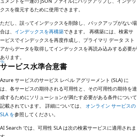
ュメントを一連の JSON ファイルにバックアップし、インデッ
クスを復元するために使用できます。
ただし、誤ってインデックスを削除し、バックアップがない場
合は、
インデックスを再構築
できます。 再構築には、検索サ
ービスでインデックスを再度作成し、プライマリ データ スト
アからデータを取得してインデックスを再読み込みする必要が
あります。
サービス水準合意書
Azure サービスのサービス レベル アグリーメント (SLA) に
は、各サービスの期待される可用性と、その可用性の期待を達
成するためにソリューションが満たす必要がある条件について
記載されています。 詳細については、
オンライン サービスの
SLA を
参照してください。
AI Search では、可用性 SLA は次の検索サービスに適用されま
す。