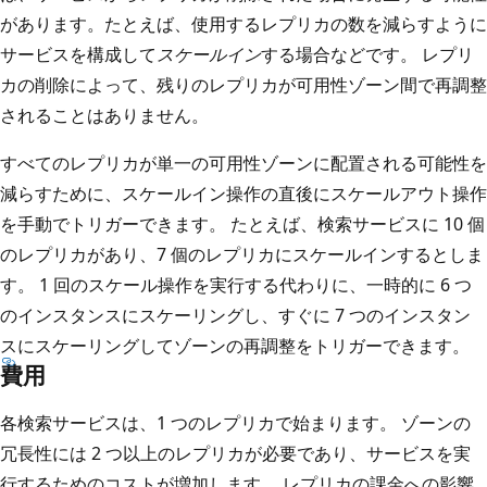
があります。たとえば、使用するレプリカの数を減らすように
サービスを構成して
スケールイン
する場合などです。 レプリ
カの削除によって、残りのレプリカが可用性ゾーン間で再調整
されることはありません。
すべてのレプリカが単一の可用性ゾーンに配置される可能性を
減らすために、スケールイン操作の直後にスケールアウト操作
を手動でトリガーできます。 たとえば、検索サービスに 10 個
のレプリカがあり、7 個のレプリカにスケールインするとしま
す。 1 回のスケール操作を実行する代わりに、一時的に 6 つ
のインスタンスにスケーリングし、すぐに 7 つのインスタン
スにスケーリングしてゾーンの再調整をトリガーできます。
費用
各検索サービスは、1 つのレプリカで始まります。 ゾーンの
冗長性には 2 つ以上のレプリカが必要であり、サービスを実
行するためのコストが増加します。 レプリカの課金への影響