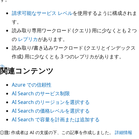
請求可能なサービス レベル
を使用するように構成されま
す。
読み取り専用ワークロード (クエリ) 用に少なくとも 2 つ
の
レプリカ
があります。
読み取り/書き込みワークロード (クエリとインデックス
作成) 用に少なくとも 3 つのレプリカがあります。
関連コンテンツ
Azure での信頼性
AI Search のサービス制限
AI Search のリージョンを選択する
AI Search の価格レベルを選択する
AI Search で容量を計画または追加する
注:
作成者は AI の支援の下、この記事を作成しました。
詳細情報