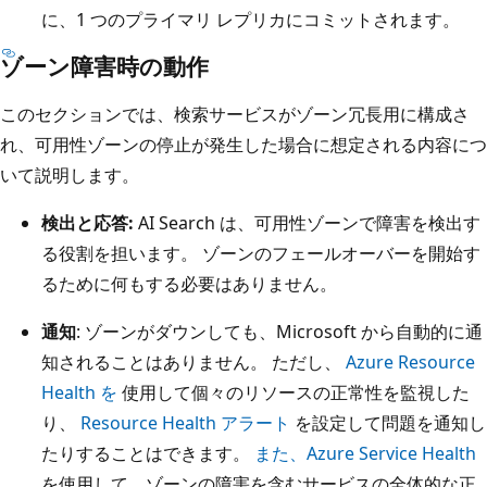
に、1 つのプライマリ レプリカにコミットされます。
ゾーン障害時の動作
このセクションでは、検索サービスがゾーン冗長用に構成さ
れ、可用性ゾーンの停止が発生した場合に想定される内容につ
いて説明します。
検出と応答:
AI Search は、可用性ゾーンで障害を検出す
る役割を担います。 ゾーンのフェールオーバーを開始す
るために何もする必要はありません。
通知
: ゾーンがダウンしても、Microsoft から自動的に通
知されることはありません。 ただし、
Azure Resource
Health を
使用して個々のリソースの正常性を監視した
り、
Resource Health アラート
を設定して問題を通知し
たりすることはできます。
また、Azure Service Health
を使用して、ゾーンの障害を含むサービスの全体的な正