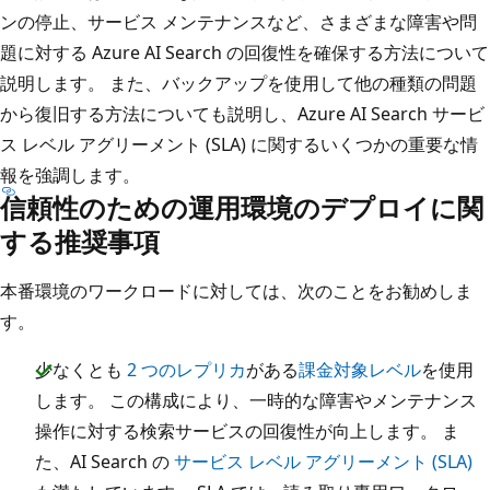
ンの停止、サービス メンテナンスなど、さまざまな障害や問
題に対する Azure AI Search の回復性を確保する方法について
説明します。 また、バックアップを使用して他の種類の問題
から復旧する方法についても説明し、Azure AI Search サービ
ス レベル アグリーメント (SLA) に関するいくつかの重要な情
報を強調します。
信頼性のための運用環境のデプロイに関
する推奨事項
本番環境のワークロードに対しては、次のことをお勧めしま
す。
少なくとも
2 つのレプリカ
がある
課金対象レベル
を使用
します。 この構成により、一時的な障害やメンテナンス
操作に対する検索サービスの回復性が向上します。 ま
た、AI Search の
サービス レベル アグリーメント (SLA)