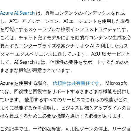
Azure AI Search
は、異種コンテンツのインデックスを作成
し、API、アプリケーション、AI エージェントを使用した取得
を可能にするスケーラブルな検索インフラストラクチャです。
これは、チャット完了モデルによる動的なコンテンツ生成を必
要とするエンタープライズ検索シナリオや AI を利用したカス
タマー エクスペリエンスに適しています。 AZURE サービスと
して、AI Search には、信頼性の要件をサポートするためのさ
まざまな機能が用意されています。
Azure を使用する場合、
信頼性は共有責任です
。 Microsoft
では、回復性と回復性をサポートするさまざまな機能を提供し
ています。 使用するすべてのサービスでこれらの機能がどの
ように機能するかを理解し、ビジネス目標とアップタイムの目
標を達成するために必要な機能を選択する必要があります。
この記事では、一時的な障害、可用性ゾーンの停止、リージョ