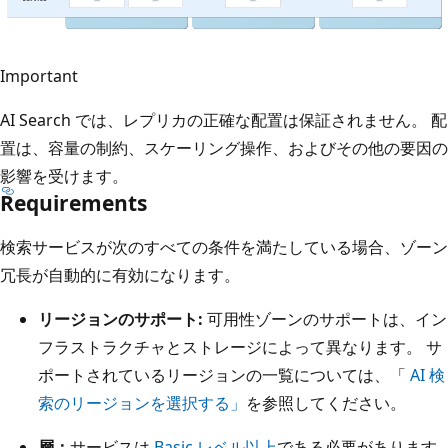
Important
AI Search では、レプリカの正確な配置は保証されません。 配
置は、容量の制約、スケーリング操作、およびその他の要因の
影響を受けます。
Requirements
検索サービスが次のすべての条件を満たしている場合、ゾーン
冗長が自動的に有効になります。
リージョンのサポート:
可用性ゾーンのサポートは、イン
フラストラクチャとストレージによって異なります。 サ
ポートされているリージョンの一覧については、「
AI 検
索のリージョンを選択する」
を参照してください。
層：
サービスは
Basic レベル以上
である必要があります