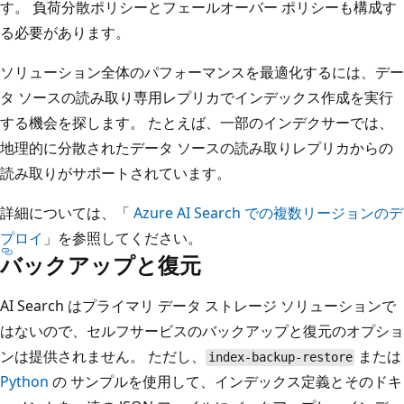
す。 負荷分散ポリシーとフェールオーバー ポリシーも構成す
る必要があります。
ソリューション全体のパフォーマンスを最適化するには、デー
タ ソースの読み取り専用レプリカでインデックス作成を実行
する機会を探します。 たとえば、一部のインデクサーでは、
地理的に分散されたデータ ソースの読み取りレプリカからの
読み取りがサポートされています。
詳細については、「
Azure AI Search での複数リージョンのデ
プロイ
」を参照してください。
バックアップと復元
AI Search はプライマリ データ ストレージ ソリューションで
はないので、セルフサービスのバックアップと復元のオプショ
ンは提供されません。 ただし、
または
index-backup-restore
Python
の
サンプルを使用して、インデックス定義とそのドキ