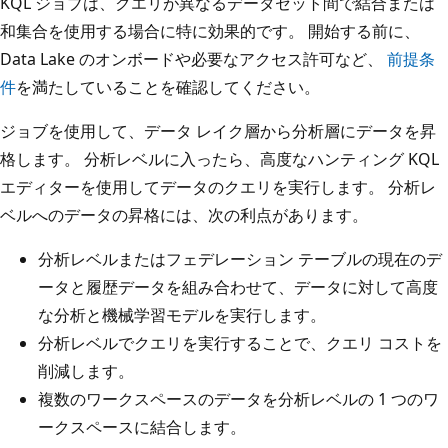
KQL ジョブは、クエリが異なるデータセット間で結合または
和集合を使用する場合に特に効果的です。 開始する前に、
Data Lake のオンボードや必要なアクセス許可など、
前提条
件
を満たしていることを確認してください。
ジョブを使用して、データ レイク層から分析層にデータを昇
格します。 分析レベルに入ったら、高度なハンティング KQL
エディターを使用してデータのクエリを実行します。 分析レ
ベルへのデータの昇格には、次の利点があります。
分析レベルまたはフェデレーション テーブルの現在のデ
ータと履歴データを組み合わせて、データに対して高度
な分析と機械学習モデルを実行します。
分析レベルでクエリを実行することで、クエリ コストを
削減します。
複数のワークスペースのデータを分析レベルの 1 つのワ
ークスペースに結合します。