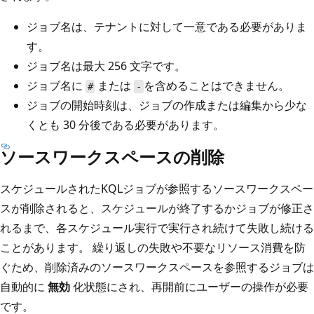
ジョブ名は、テナントに対して一意である必要がありま
す。
ジョブ名は最大 256 文字です。
ジョブ名に
または
を含めることはできません。
#
-
ジョブの開始時刻は、ジョブの作成または編集から少な
くとも 30 分後である必要があります。
ソースワークスペースの削除
スケジュールされたKQLジョブが参照するソースワークスペー
スが削除されると、スケジュールが終了するかジョブが修正さ
れるまで、各スケジュール実行で実行され続けて失敗し続ける
ことがあります。 繰り返しの失敗や不要なリソース消費を防
ぐため、削除済みのソースワークスペースを参照するジョブは
自動的に
無効
化状態にされ、再開前にユーザーの操作が必要
です。