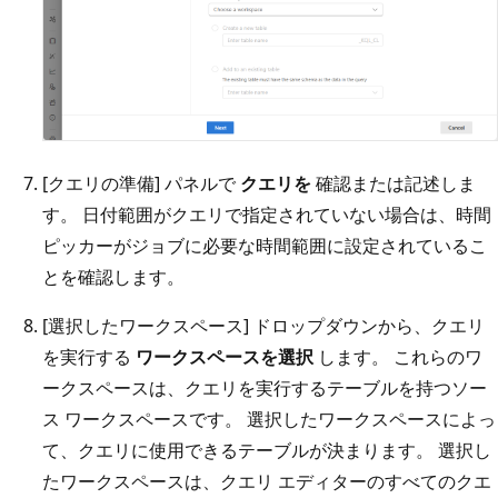
[クエリの準備] パネルで
クエリを
確認または記述しま
す。 日付範囲がクエリで指定されていない場合は、時間
ピッカーがジョブに必要な時間範囲に設定されているこ
とを確認します。
[選択したワークスペース] ドロップダウンから、クエリ
を実行する
ワークスペースを選択
します。 これらのワ
ークスペースは、クエリを実行するテーブルを持つソー
ス ワークスペースです。 選択したワークスペースによっ
て、クエリに使用できるテーブルが決まります。 選択し
たワークスペースは、クエリ エディターのすべてのクエ