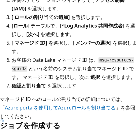
(IAM)]
を選択します。
[
ロールの割り当ての追加]
を選択します。
[ロール
] テーブルで、[*
Log Analytics 共同作成者
] を選
択し、[
次へ
] を選択します。
[
マネージド ID] を
選択し、[
メンバーの選択
] を選択しま
す。
お客様の Data Lake マネージド ID は、
msg-resources-
という名前のシステム割り当てマネージド ID で
<guid>
す。 マネージド ID を選択し、次に
選択
を選択します。
確認と割り当て
を選択します。
マネージド ID へのロールの割り当ての詳細については、
「
Azure portalを使用してAzureロールを割り当てる
」を参照
してください。
ジョブを作成する