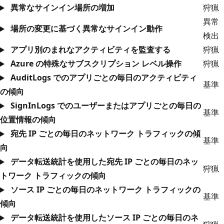
異常なサインイン場所の増加
狩猟
異常
場所の変更に基づく異常なサインイン動作
検出
アプリ別のまれなアクティビティを監査する
狩猟
Azure の特殊なサブスクリプション レベル操作
狩猟
AuditLogs でのアプリごとの毎日のアクティビティ
基準
の傾向
SignInLogs でのユーザーまたはアプリごとの毎日の
基準
位置情報の傾向
宛先 IP ごとの毎日のネットワーク トラフィックの傾
基準
向
データ転送統計を使用した宛先 IP ごとの毎日のネッ
狩猟
トワーク トラフィックの傾向
ソース IP ごとの毎日のネットワーク トラフィックの
基準
傾向
データ転送統計を使用したソース IP ごとの毎日のネ