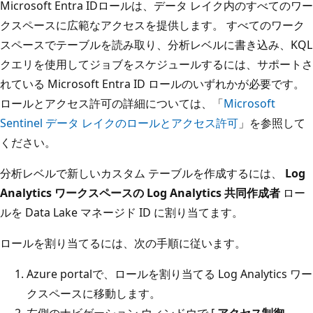
Microsoft Entra IDロールは、データ レイク内のすべてのワー
クスペースに広範なアクセスを提供します。 すべてのワーク
スペースでテーブルを読み取り、分析レベルに書き込み、KQL
クエリを使用してジョブをスケジュールするには、サポートさ
れている Microsoft Entra ID ロールのいずれかが必要です。
ロールとアクセス許可の詳細については、「
Microsoft
Sentinel データ レイクのロールとアクセス許可
」を参照して
ください。
分析レベルで新しいカスタム テーブルを作成するには、
Log
Analytics ワークスペースの Log Analytics 共同作成者
ロー
ルを Data Lake マネージド ID に割り当てます。
ロールを割り当てるには、次の手順に従います。
Azure portalで、ロールを割り当てる Log Analytics ワー
クスペースに移動します。
左側のナビゲーション ウィンドウで [
アクセス制御