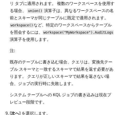
リ タブに適用されます。 複数のワークスペースを使用す
る場合、
演算子は、異なるワークスペースの名
union()
前とスキーマが同じテーブルに既定で適用されます。
など、特定のワークスペースからテーブル
workspace()
を照会するには、
workspace("MyWorkspace").AuditLogs
演算子を使用します。
注:
既存のテーブルに書き込む場合、クエリは、変換先テー
ブル スキーマと一致するスキーマで結果を返す必要があ
ります。 クエリが正しいスキーマで結果を返さない場
合、ジョブの実行時に失敗します。
システム テーブルへの KQL ジョブの書き込みは現在プ
レビュー段階です。
[
次へ
] を選択します。