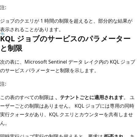
注:
ジョブのクエリが 1 時間の制限を超えると、部分的な結果が
表示されることがあります。
KQL ジョブのサービスのパラメーター
と制限
次の表に、Microsoft Sentinel データ レイク内の KQL ジョブ
のサービス パラメーターと制限を示します。
注:
この表のすべての制限は
、テナントごとに適用されます
。 ユ
ーザーごとの制限はありません。 KQL ジョブには専用の同時
実行クォータがあり、KQL クエリとカウンターを共有しませ
ん。
同時実行ジョブ実行の制限を超えると、要求は
拒否され
、キ