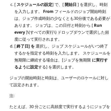
[
スケジュールの設定
] で、[
開始日
] を選択し、時刻
を入力します。
From
フィールドのジョブ開始時刻
は、ジョブ作成時刻の少なくとも30分後である必要が
あります。 ジョブは、この日付と時刻から [
Run
every
]\(すべての実行\) ドロップダウンで選択した頻
度に従って実行されます。
[
終了日] を
選択し、ジョブ スケジュールがいつ終了
するかを指定する時刻を入力します。 スケジュールを
無期限に継続する場合は、[ジョブを無期限
に実行す
るように設定
する] を選択します。
ジョブの開始時刻と時刻は、ユーザーのロケールに対し
て設定されます。
注:
たとえば、30 分ごとに高頻度で実行するようにジョブを