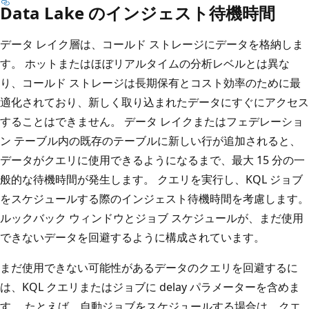
Data Lake のインジェスト待機時間
データ レイク層は、コールド ストレージにデータを格納しま
す。 ホットまたはほぼリアルタイムの分析レベルとは異な
り、コールド ストレージは長期保有とコスト効率のために最
適化されており、新しく取り込まれたデータにすぐにアクセス
することはできません。 データ レイクまたはフェデレーショ
ン テーブル内の既存のテーブルに新しい行が追加されると、
データがクエリに使用できるようになるまで、最大 15 分の一
般的な待機時間が発生します。 クエリを実行し、KQL ジョブ
をスケジュールする際のインジェスト待機時間を考慮します。
ルックバック ウィンドウとジョブ スケジュールが、まだ使用
できないデータを回避するように構成されています。
まだ使用できない可能性があるデータのクエリを回避するに
は、KQL クエリまたはジョブに delay パラメーターを含めま
す。 たとえば、自動ジョブをスケジュールする場合は、クエ