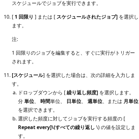
スケジュールでジョブを実行できます。
[
1 回限り
] または [
スケジュールされたジョブ]
を選択し
ます。
注:
1 回限りのジョブを編集すると、すぐに実行がトリガー
されます。
[スケジュール
] を選択した場合は、次の詳細を入力しま
す。
ドロップダウンから [
繰り返し頻度]
を選択します。
分
単位
、
時間
単位、
日単位
、
週単位
、または
月単位
を選択できます。
選択した頻度に対してジョブを実行する頻度の [
Repeat every]\(すべての繰り返し
\) の値を設定しま
す。