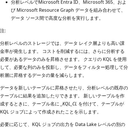
分析レベルでMicrosoft Entra ID、Microsoft 365、およ
び Microsoft Resource Graph データを組み合わせて、
データ ソース間で高度な分析を実行します。
注:
分析レベルのストレージでは、データ レイク層よりも高い課
金率が発生します。 コストを削減するには、さらに分析する
必要があるデータのみを昇格させます。 クエリの KQL を使用
して、必要な列のみを投影し、データをフィルター処理して分
析層に昇格するデータの量を減らします。
データを新しいテーブルに昇格させたり、分析レベルの既存の
テーブルに結果を追加したりできます。 新しいテーブルを作
成するときに、テーブル名に
_KQL_CL
を付けて、テーブルが
KQL ジョブによって作成されたことを示します。
必要に応じて、KQL ジョブの出力を Data Lake レベルの別の