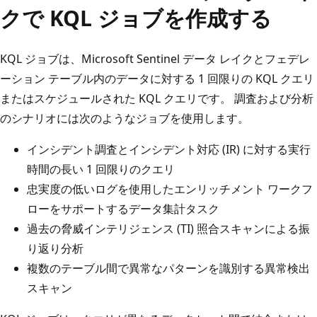
クで KQL ジョブを作成する
KQL ジョブは、Microsoft Sentinel データ レイクとフェデレ
ーション テーブル内のデータに対する 1 回限りの KQL クエリ
またはスケジュールされた KQL クエリです。 調査および分析
のシナリオには次のようなジョブを使用します。
インシデント調査とインシデント対応 (IR) に対する実行
時間の長い 1 回限りのクエリ
忠実度の低いログを使用したエンリッチメント ワークフ
ローをサポートするデータ集計タスク
過去の脅威インテリジェンス (TI) 照合スキャンによる振
り返り分析
複数のテーブル間で異常なパターンを識別する異常検出
スキャン