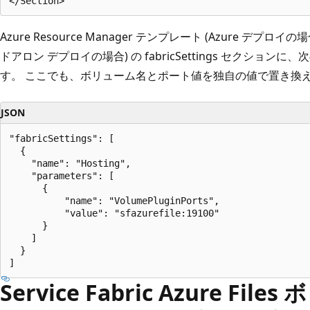
Azure Resource Manager テンプレート (Azure デプロイの場合)
ドアロン デプロイの場合) の fabricSettings セクシ
す。 ここでも、ボリューム名とポート値を独自の値で置き換
JSON
"fabricSettings": [

  {

    "name": "Hosting",

    "parameters": [

      {

          "name": "VolumePluginPorts",

          "value": "sfazurefile:19100"

      }

    ]

  }

Service Fabric Azure Fi