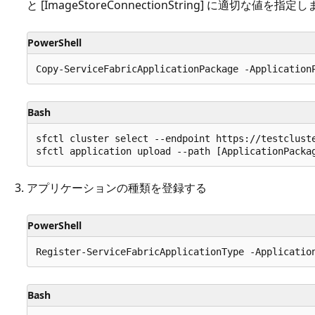
と [ImageStoreConnectionString] に適切な値を指定
PowerShell
Bash
sfctl cluster select --endpoint https://testcluste
アプリケーションの種類を登録する
PowerShell
Bash