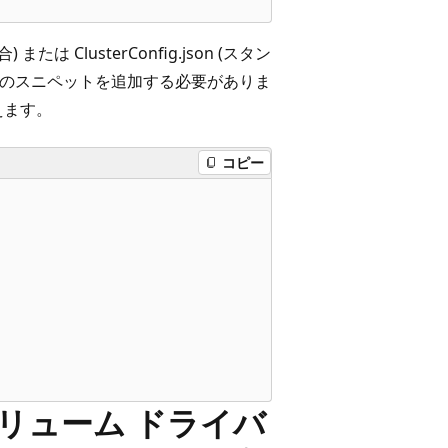
 または ClusterConfig.json (スタン
ョンに、次のスニペットを追加する必要がありま
えます。
コピー
les ボリューム ドライバ