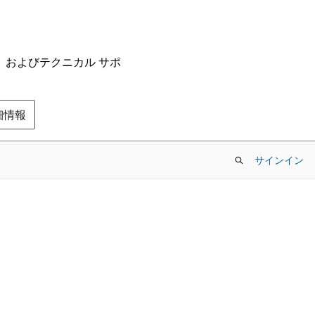
ム、およびテクニカル サポ
の詳細情報
サインイン