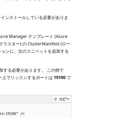
インストールしている必要がありま
ce Manager テンプレート (Azure
ラスター) の ClusterManifest (ロー
s セクションに、次のスニペットを追加する
ードを追加する必要があります。 この例で
ー上でリッスンするポートは
19100
で
。
コピー
e:19100" />
