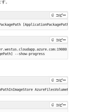
します。
コピー
コピー
r.westus.cloudapp.azure.com:19080 --pem test.pem --no-ve
コピー
コピー