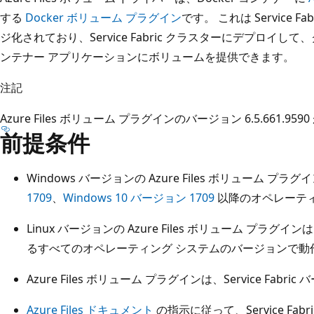
する
Docker ボリューム プラグイン
です。 これは Service
ジ化されており、Service Fabric クラスターにデプロイして、クラ
ンテナー アプリケーションにボリュームを提供できます。
注記
Azure Files ボリューム プラグインのバージョン 6.5.661.
前提条件
Windows バージョンの Azure Files ボリューム プラグ
1709
、
Windows 10 バージョン 1709
以降のオペレーティ
Linux バージョンの Azure Files ボリューム プラグインは
るすべてのオペレーティング システムのバージョンで動
Azure Files ボリューム プラグインは、Service Fabr
Azure Files ドキュメント
の指示に従って、Service Fa