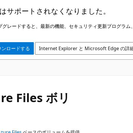
はサポートされなくなりました。
ge にアップグレードすると、最新の機能、セキュリティ更新プログラ
 をダウンロードする
Internet Explorer と Microsoft Edge 
ure Files ボリ
zure Files
ベースのボリュームを提供