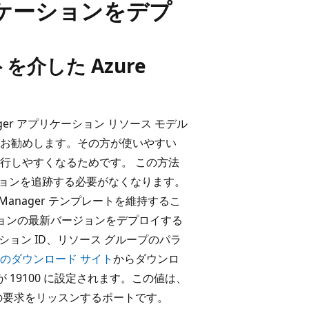
ケーションをデプ
トを介した Azure
anager アプリケーション リソース モデル
とをお勧めします。その方が使いやすい
行しやすくなるためです。 この方法
バージョンを追跡する必要がなくなります。
e Manager テンプレートを維持するこ
ケーションの最新バージョンをデプロイする
ション ID、リソース グループのパラ
bric のダウンロード サイト
からダウンロ
 が 19100 に設定されます。この値は、
モンからの要求をリッスンするポートです。