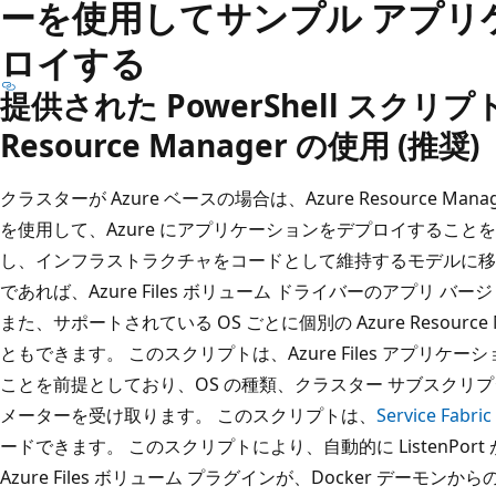
ーを使用してサンプル アプリ
ロイする
提供された PowerShell スクリプ
Resource Manager の使用 (推奨)
クラスターが Azure ベースの場合は、Azure Resource M
を使用して、Azure にアプリケーションをデプロイするこ
し、インフラストラクチャをコードとして維持するモデルに移
であれば、Azure Files ボリューム ドライバーのアプリ 
また、サポートされている OS ごとに個別の Azure Resourc
ともできます。 このスクリプトは、Azure Files アプリ
ことを前提としており、OS の種類、クラスター サブスクリプ
メーターを受け取ります。 このスクリプトは、
Service Fa
ードできます。 このスクリプトにより、自動的に ListenPort
Azure Files ボリューム プラグインが、Docker デー