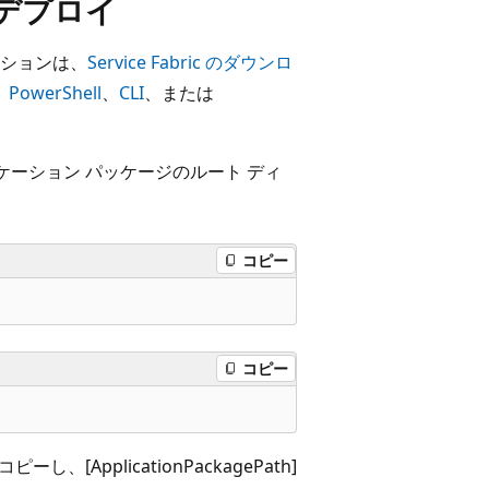
デプロイ
ケーションは、
Service Fabric のダウンロ
、
PowerShell
、
CLI
、または
。
ーション パッケージのルート ディ
コピー
コピー
ApplicationPackagePath]