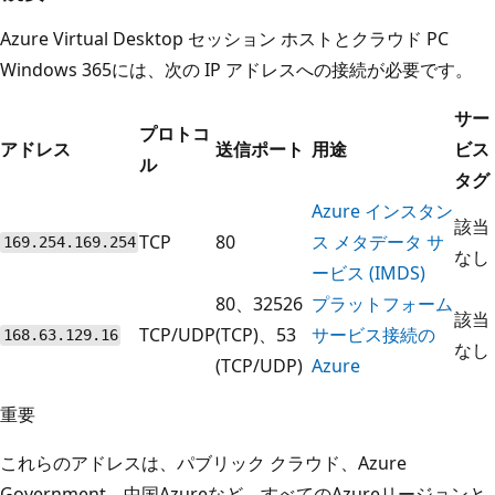
Azure Virtual Desktop セッション ホストとクラウド PC
Windows 365には、次の IP アドレスへの接続が必要です。
サー
プロトコ
アドレス
送信ポート
用途
ビス
ル
タグ
Azure インスタン
該当
TCP
80
ス メタデータ サ
169.254.169.254
なし
ービス (IMDS)
80、32526
プラットフォーム
該当
TCP/UDP
(TCP)、53
サービス接続の
168.63.129.16
なし
(TCP/UDP)
Azure
重要
これらのアドレスは、パブリック クラウド、Azure
Government、中国Azureなど、すべてのAzureリージョンと