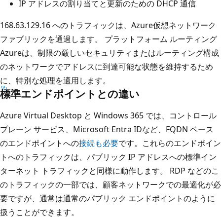
IP アドレスの割り当てと更新のための DHCP 通信
168.63.129.16 へのトラフィックは、Azure仮想ネットワーク
ファブリックを通過します。 プラットフォーム ルーティング
Azureは、制限の厳しいセキュリティまたはルーティング構成
のネットワークでアドレスに到達可能な状態を維持するため
に、特別な処理を適用します。
標準エンドポイントとの違い
Azure Virtual Desktop と Windows 365 では、コントロール
プレーン サービス、Microsoft Entra IDなど、FQDN ベース
のエンドポイントへの
接続も必要
です。これらのエンドポイン
トへのトラフィックは、パブリック IP アドレスへの標準イン
ターネット トラフィックと同様に動作します。 RDP などのこ
のトラフィックの一部では、顧客ネットワークでの最適化が必
要ですが、通常は通常のパブリック エンドポイントのように
扱うことができます。