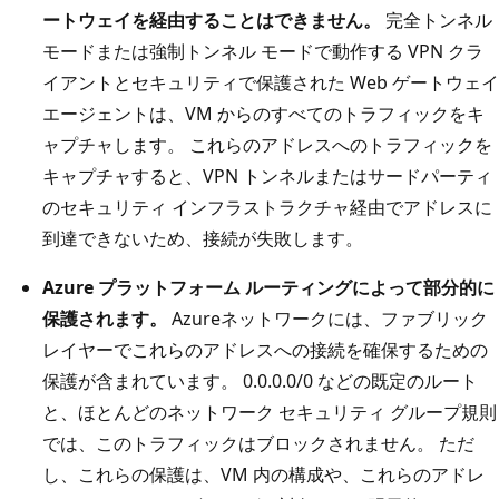
ートウェイを経由することはできません。
完全トンネル
モードまたは強制トンネル モードで動作する VPN クラ
イアントとセキュリティで保護された Web ゲートウェイ
エージェントは、VM からのすべてのトラフィックをキ
ャプチャします。 これらのアドレスへのトラフィックを
キャプチャすると、VPN トンネルまたはサードパーティ
のセキュリティ インフラストラクチャ経由でアドレスに
到達できないため、接続が失敗します。
Azure プラットフォーム ルーティングによって部分的に
保護されます。
Azureネットワークには、ファブリック
レイヤーでこれらのアドレスへの接続を確保するための
保護が含まれています。 0.0.0.0/0 などの既定のルート
と、ほとんどのネットワーク セキュリティ グループ規則
では、このトラフィックはブロックされません。 ただ
し、これらの保護は、VM 内の構成や、これらのアドレ