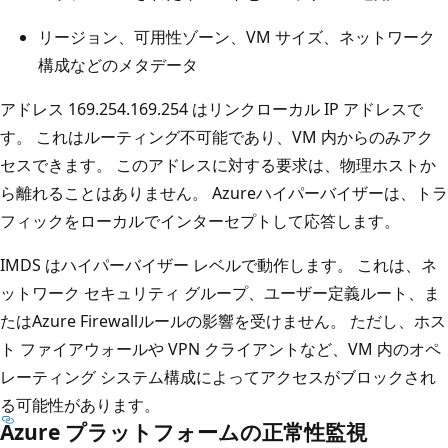
リージョン、可用性ゾーン、VM サイズ、ネットワーク
構成などのメタデータ
アドレス 169.254.169.254 はリンクローカル IP アドレスで
す。 これはルーティング不可能であり、VM 内からのみアク
セスできます。 このアドレスに対する要求は、物理ホストか
ら離れることはありません。 Azureハイパーバイザーは、トラ
フィックをローカルでインターセプトして応答します。
IMDS はハイパーバイザー レベルで動作します。 これは、ネ
ットワーク セキュリティ グループ、ユーザー定義ルート、ま
たはAzure Firewallルールの影響を受けません。 ただし、ホス
ト ファイアウォールや VPN クライアントなど、VM 内のオペ
レーティング システム構成によってアクセスがブロックされ
る可能性があります。
Azure プラットフォームの正常性監視