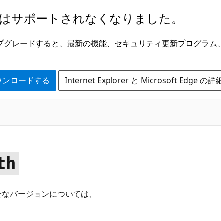
はサポートされなくなりました。
ge にアップグレードすると、最新の機能、セキュリティ更新プログラ
 をダウンロードする
Internet Explorer と Microsoft Edge 
th
全なバージョンについては、