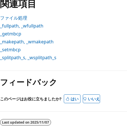
関連項目
ファイル処理
_fullpath
,
_wfullpath
_getmbcp
_makepath
,
_wmakepath
_setmbcp
_splitpath_s
,
_wsplitpath_s
フィードバック
このページはお役に立ちましたか?
はい
いいえ
Last updated on
2025/11/07