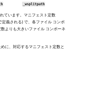
th
_wsplitpath
れています。マニフェスト定数
で定義される) で、各ファイル コンポ
定数よりも大きいファイル コンポーネ
ために、対応するマニフェスト定数と