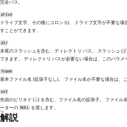
完全パス。
drive
ドライブ文字、その後にコロン (
:
)。 ドライブ文字が不要な
すことができます。
dir
末尾のスラッシュを含む、ディレクトリ パス。 スラッシュ (
/
できます。 ディレクトリ パスが必要ない場合は、このパラメ
fname
基本ファイル名 (拡張子なし)。 ファイル名が不要な場合は、
ext
先頭のピリオド (
) を含む、ファイル名の拡張子。 ファイ
.
ーターの
を渡します。
NULL
解説