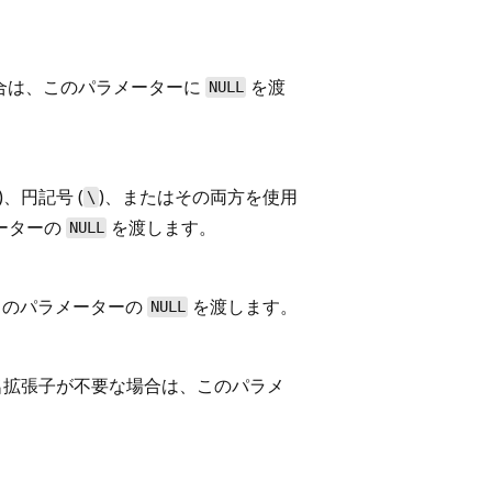
場合は、このパラメーターに
を渡
NULL
)、円記号 (
)、またはその両方を使用
\
ーターの
を渡します。
NULL
このパラメーターの
を渡します。
NULL
ル名拡張子が不要な場合は、このパラメ