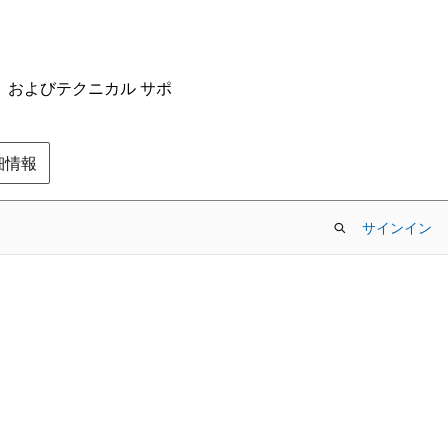
ム、およびテクニカル サポ
の詳細情報
サインイン