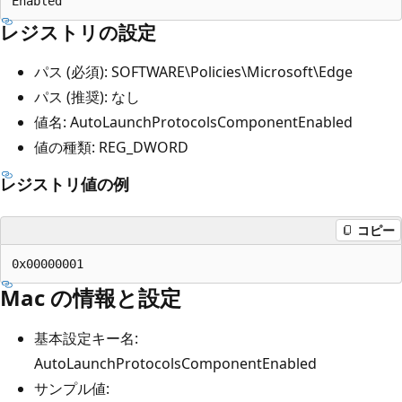
レジストリの設定
パス (必須): SOFTWARE\Policies\Microsoft\Edge
パス (推奨): なし
値名: AutoLaunchProtocolsComponentEnabled
値の種類: REG_DWORD
レジストリ値の例
コピー
Mac の情報と設定
基本設定キー名:
AutoLaunchProtocolsComponentEnabled
サンプル値: