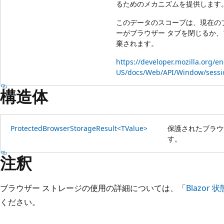
るためのメカニズムを提供します
このデータのスコープは、現在の
ーがブラウザー タブを閉じるか
棄されます。
https://developer.mozilla.org/en
US/docs/Web/API/Window/sessi
構造体
ProtectedBrowserStorageResult<TValue>
保護されたブラウ
す。
注釈
ブラウザー ストレージの使用の詳細については、「
Blazor 状
ください。