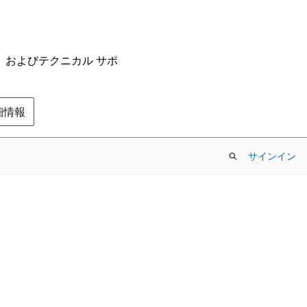
ム、およびテクニカル サポ
の詳細情報
サインイン