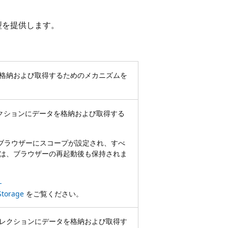
型を提供します。
を格納および取得するためのメカニズムを
e' コレクションにデータを格納および取得する
ブラウザーにスコープが設定され、すべ
タは、ブラウザーの再起動後も保持されま
-
Storage
をご覧ください。
age' コレクションにデータを格納および取得す