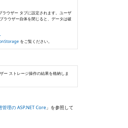
。
ブラウザー タブに設定されます。ユーザ
、ブラウザー自体を閉じると、データは破
-
onStorage
をご覧ください。
ザー ストレージ操作の結果を格納しま
態管理の ASP.NET Core
」を参照して