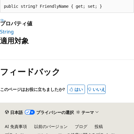
public string? FriendlyName { get; set; }
プロパティ値
String
適用対象
フィードバック
このページはお役に立ちましたか?
はい
いいえ
日本語
プライバシーの選択
テーマ
AI 免責事項
以前のバージョン
ブログ
投稿