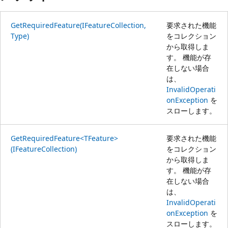
GetRequiredFeature(IFeatureCollection,
要求された機能
Type)
をコレクション
から取得しま
す。 機能が存
在しない場合
は、
InvalidOperati
onException
を
スローします。
GetRequiredFeature<TFeature>
要求された機能
(IFeatureCollection)
をコレクション
から取得しま
す。 機能が存
在しない場合
は、
InvalidOperati
onException
を
スローします。