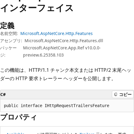
プ
インターフェイス
定義
名前空間:
Microsoft.AspNetCore.Http.Features
アセンブリ:
Microsoft.AspNetCore.Http.Features.dll
パッケー
Microsoft.AspNetCore.App.Ref v10.0.0-
ジ:
preview.6.25358.103
この機能は、HTTP/1.1 チャンク本文または HTTP/2 末尾ヘッ
ダーの HTTP 要求トレーラー ヘッダーを公開します。
C#
コピー
public interface IHttpRequestTrailersFeature
プロパティ