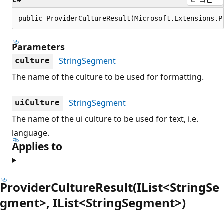
public ProviderCultureResult(Microsoft.Extensions.P
Parameters
StringSegment
culture
The name of the culture to be used for formatting.
StringSegment
uiCulture
The name of the ui culture to be used for text, i.e.
language.
Applies to
ProviderCultureResult(IList<StringSe
gment>, IList<StringSegment>)